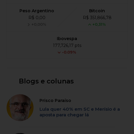
Peso Argentino
Bitcoin
R$ 0,00
R$ 351,866,78
+0,00%
+0,31%
Ibovespa
177,726,17 pts
-0.09%
Blogs e colunas
Prisco Paraíso
Lula quer 40% em SC e Merísio é a
aposta para chegar lá