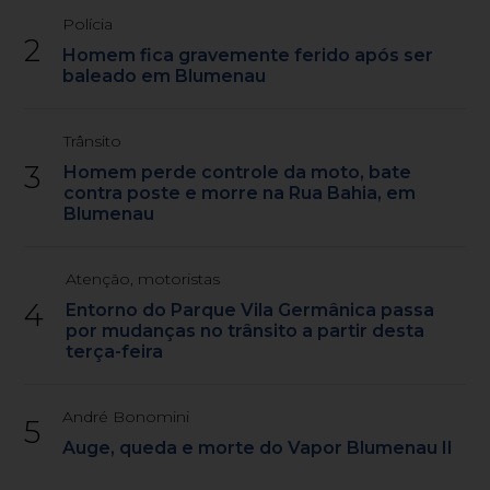
Polícia
2
Homem fica gravemente ferido após ser
baleado em Blumenau
Trânsito
3
Homem perde controle da moto, bate
contra poste e morre na Rua Bahia, em
Blumenau
Atenção, motoristas
4
Entorno do Parque Vila Germânica passa
por mudanças no trânsito a partir desta
terça-feira
André Bonomini
5
Auge, queda e morte do Vapor Blumenau II