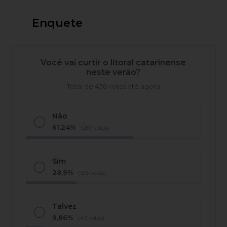
Enquete
Você vai curtir o litoral catarinense
neste verão?
Total de 436 votos até agora
Não
61,24%
(267 votos)
Sim
28,9%
(126 votos)
Talvez
9,86%
(43 votos)