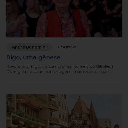
André Bonomini
Há 4 meses
Rigo, uma gênese
Reverenciar (agora e sempre) a memória de Rikobert
Döring é mais que homenagem, mas recordar que
muito do que vive-se na cultura e música germânica teve
ele como parte de um começo