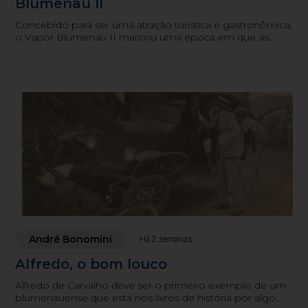
Blumenau II
Concebido para ser uma atração turística e gastronômica,
o Vapor Blumenau II marcou uma época em que as
águas de um rio também serviam como potencial
turístico e programa de família
André Bonomini
Há 2 semanas
Alfredo, o bom louco
Alfredo de Carvalho deve ser o primeiro exemplo de um
blumenauense que está nos livros de história por algo