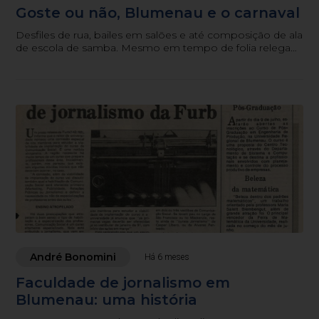
Goste ou não, Blumenau e o carnaval
Desfiles de rua, bailes em salões e até composição de ala
de escola de samba. Mesmo em tempo de folia relegada
a negação de sua existência, há muito mais história entre
Blumenau e Carnaval do que se pode imaginar (e querer
conhecer)
André Bonomini
Há 6 meses
Faculdade de jornalismo em
Blumenau: uma história