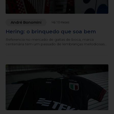
André Bonomini
Há 10 meses
Hering: o brinquedo que soa bem
Referencia no mercado de gaitas de boca, marca
centenária tem um passado de lembranças melodiosas
quando o brinquedo musical era o sonho da criançada