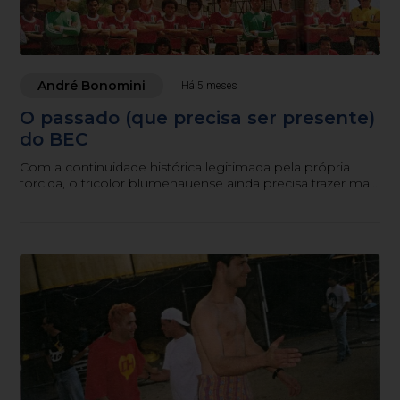
André Bonomini
Há 5 meses
O passado (que precisa ser presente)
do BEC
Com a continuidade histórica legitimada pela própria
torcida, o tricolor blumenauense ainda precisa trazer mais
a tona e de forma assertiva a própria história para o velho
e o novo torcedor