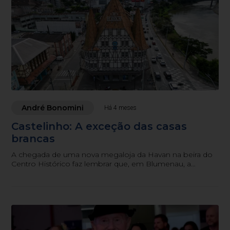
André Bonomini
Há 4 meses
Castelinho: A exceção das casas
brancas
A chegada de uma nova megaloja da Havan na beira do
Centro Histórico faz lembrar que, em Blumenau, a
exceção contraria a regra padrão de uma rede varejista. O
velho castelinho da Moellmann que o diga