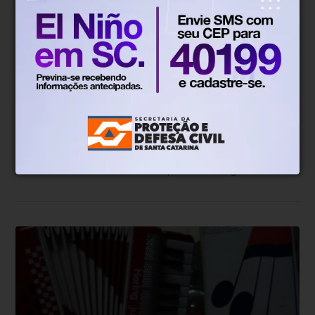
André Bonomini
Há 7 meses
Em HM, o Natal era colossal
Em imagens, recortes de um dos momentos natalinos
mais saudosos de Blumenau: quando a antiga Hermes
Macedo comandava a festa