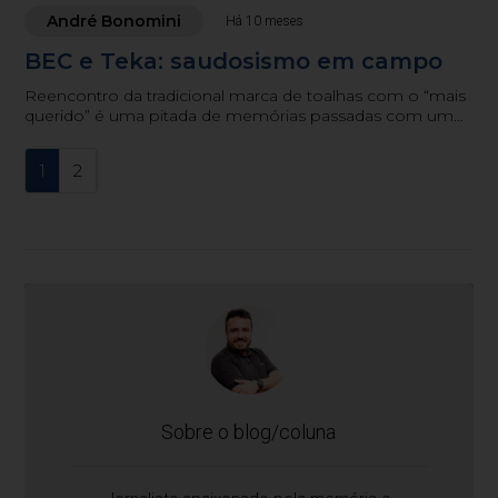
André Bonomini
Há 10 meses
BEC e Teka: saudosismo em campo
Reencontro da tradicional marca de toalhas com o “mais
querido” é uma pitada de memórias passadas com um
olhar para o futuro. Um gol de placa para o esporte e a
história
1
2
Sobre o blog/coluna