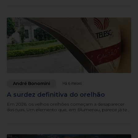
radicalmente no crescer de Blumenau
André Bonomini
Há 6 meses
A surdez definitiva do orelhão
Em 2026, os velhos orelhões começam a desaparecer
das ruas. Um elemento que, em Blumenau, parece já ter
dado seu adeus de forma discreta e silenciosa