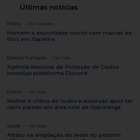
Últimas notícias
Polícia
Há 10 minutos
Homem é encontrado morto com marcas de
tiros em Itapema
Direitos Humanos
Há 1 hora
Agência Nacional de Proteção de Dados
investiga plataforma Discord
Polícia
Há 2 horas
Mulher é vítima de roubo e extorsão após ter
carro parado em área rural de Ituporanga
Saúde
Há 2 horas
Atraso na ampliação do teste do pezinho