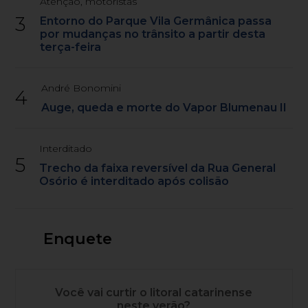
Atenção, motoristas
3
Entorno do Parque Vila Germânica passa
por mudanças no trânsito a partir desta
terça-feira
André Bonomini
4
Auge, queda e morte do Vapor Blumenau II
Interditado
5
Trecho da faixa reversível da Rua General
Osório é interditado após colisão
Enquete
Você vai curtir o litoral catarinense
neste verão?