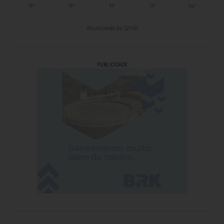
11°
11°
11°
11°
14°
Atualizado às 12h01
PUBLICIDADE