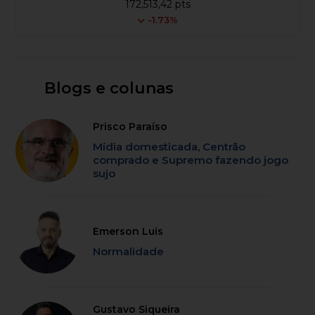
172,513,42 pts
-1.73%
Blogs e colunas
Prisco Paraíso
Mídia domesticada, Centrão
comprado e Supremo fazendo jogo
sujo
Emerson Luis
Normalidade
Gustavo Siqueira