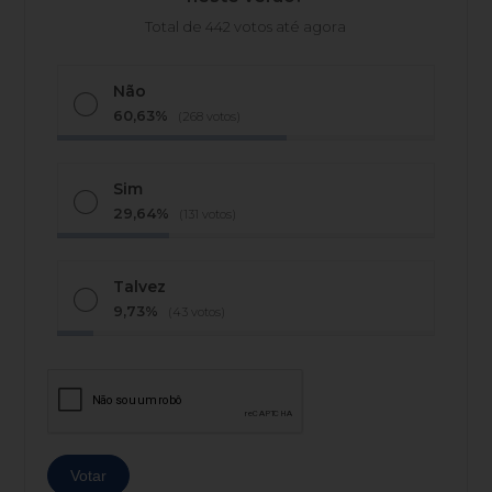
Total de 442 votos até agora
Não
60,63%
(268 votos)
Sim
29,64%
(131 votos)
Talvez
9,73%
(43 votos)