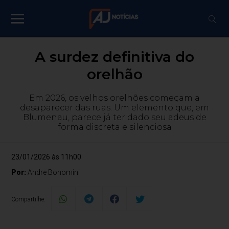
A surdez definitiva do
orelhão
Em 2026, os velhos orelhões começam a
desaparecer das ruas. Um elemento que, em
Blumenau, parece já ter dado seu adeus de
forma discreta e silenciosa
23/01/2026 às 11h00
Por:
Andre Bonomini
Compartilhe: