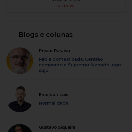
-1.73%
Blogs e colunas
Prisco Paraíso
Mídia domesticada, Centrão
comprado e Supremo fazendo jogo
sujo
Emerson Luis
Normalidade
Gustavo Siqueira