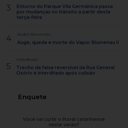
3
Entorno do Parque Vila Germânica passa
por mudanças no trânsito a partir desta
terça-feira
André Bonomini
4
Auge, queda e morte do Vapor Blumenau II
Interditado
5
Trecho da faixa reversível da Rua General
Osório é interditado após colisão
Enquete
Você vai curtir o litoral catarinense
neste verão?