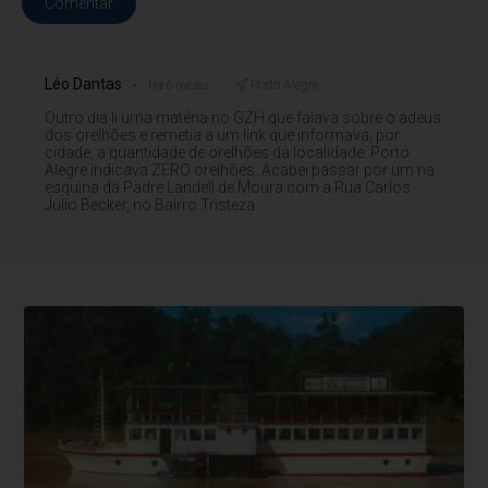
Comentar
Léo Dantas
Porto Alegre
Há 6 meses
Outro dia li uma matéria no GZH que falava sobre o adeus
dos orelhões e remetia a um link que informava, por
cidade, a quantidade de orelhões da localidade. Porto
Alegre indicava ZERO orelhões. Acabei passar por um na
esquina da Padre Landell de Moura com a Rua Carlos
Júlio Becker, no Bairro Tristeza.