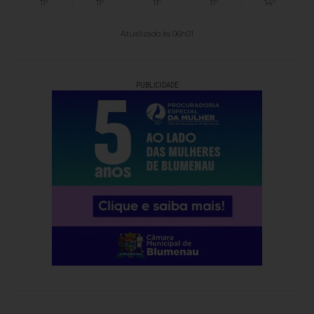
11°
11°
11°
11°
14°
Atualizado às 06h01
PUBLICIDADE