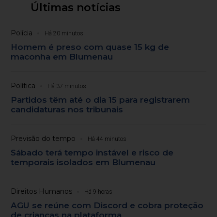
Últimas notícias
Polícia
Há 20 minutos
Homem é preso com quase 15 kg de
maconha em Blumenau
Política
Há 37 minutos
Partidos têm até o dia 15 para registrarem
candidaturas nos tribunais
Previsão do tempo
Há 44 minutos
Sábado terá tempo instável e risco de
temporais isolados em Blumenau
Direitos Humanos
Há 9 horas
AGU se reúne com Discord e cobra proteção
de crianças na plataforma