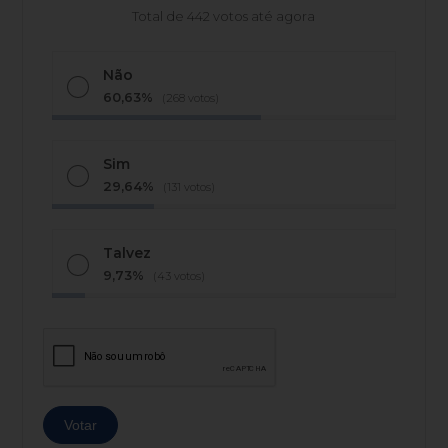
Total de 442 votos até agora
Não
60,63%
(268 votos)
Sim
29,64%
(131 votos)
Talvez
9,73%
(43 votos)