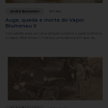
André Bonomini
Há 5 dias
Auge, queda e morte do Vapor
Blumenau II
Concebido para ser uma atração turística e gastronômica,
o Vapor Blumenau II marcou uma época em que as
águas de um rio também serviam como potencial
turístico e programa de família