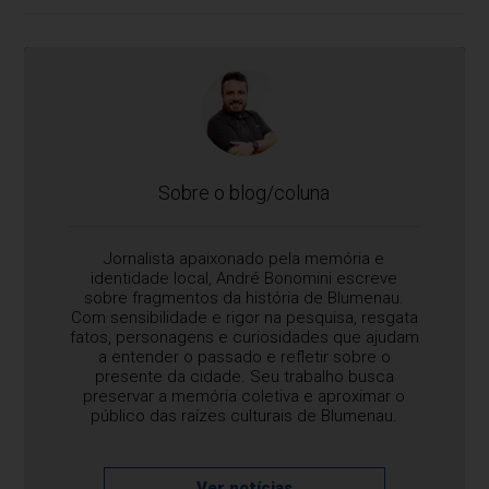
velho castelinho da Moellmann que o diga
Sobre o blog/coluna
Jornalista apaixonado pela memória e
identidade local, André Bonomini escreve
sobre fragmentos da história de Blumenau.
Com sensibilidade e rigor na pesquisa, resgata
fatos, personagens e curiosidades que ajudam
a entender o passado e refletir sobre o
presente da cidade. Seu trabalho busca
preservar a memória coletiva e aproximar o
público das raízes culturais de Blumenau.
Ver notícias