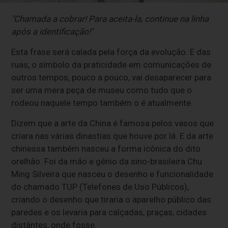
"Chamada a cobrar! Para aceita-la, continue na linha
após a identificação!"
Esta frase será calada pela força da evolução. E das
ruas, o símbolo da praticidade em comunicações de
outros tempos, pouco a pouco, vai desaparecer para
ser uma mera peça de museu como tudo que o
rodeou naquele tempo também o é atualmente.
Dizem que a arte da China é famosa pelos vasos que
criara nas várias dinastias que houve por lá. E da arte
chinessa também nasceu a forma icônica do dito
orelhão. Foi da mão e gênio da sino-brasileira Chu
Ming Silveira que nasceu o desenho e funcionalidade
do chamado TUP (Telefones de Uso Públicos),
criando o desenho que tiraria o aparelho público das
paredes e os levaria para calçadas, praças, cidades
distântes, onde fosse.