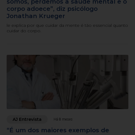
somos, perdemos a saúde mental e o
corpo adoece”, diz psicólogo
Jonathan Krueger
le explica por que cuidar da mente é tão essencial quanto
cuidar do corpo.
AJ Entrevista
Há 8 meses
“É um dos maiores exemplos de