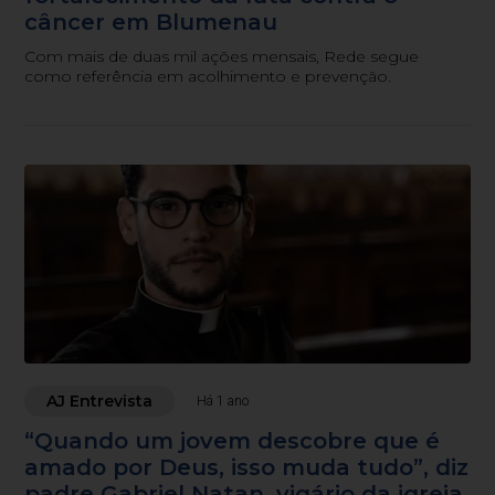
câncer em Blumenau
Com mais de duas mil ações mensais, Rede segue
como referência em acolhimento e prevenção.
AJ Entrevista
Há 1 ano
“Quando um jovem descobre que é
amado por Deus, isso muda tudo”, diz
padre Gabriel Natan, vigário da igreja