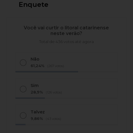
Enquete
Você vai curtir o litoral catarinense
neste verão?
Total de 436 votos até agora
Não
61,24%
(267 votos)
Sim
28,9%
(126 votos)
Talvez
9,86%
(43 votos)