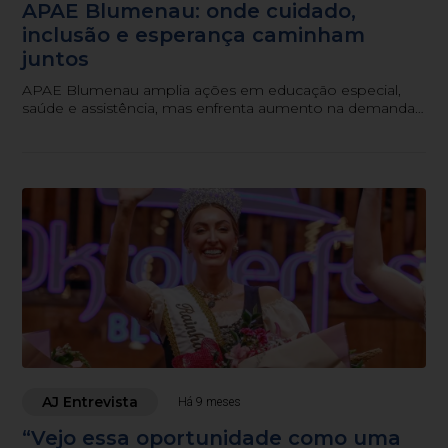
APAE Blumenau: onde cuidado,
inclusão e esperança caminham
juntos
APAE Blumenau amplia ações em educação especial,
saúde e assistência, mas enfrenta aumento na demanda
por atendimentos. Confira a entrevista completa com a
entidade.
AJ Entrevista
Há 9 meses
“Vejo essa oportunidade como uma