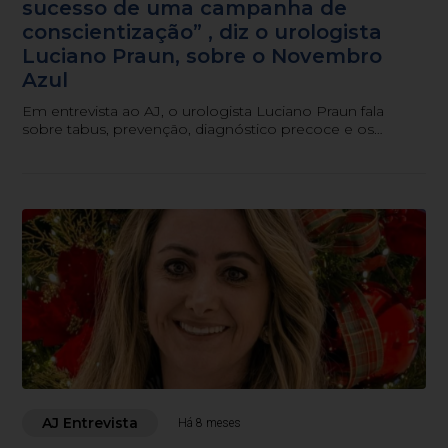
sucesso de uma campanha de
conscientização” , diz o urologista
Luciano Praun, sobre o Novembro
Azul
Em entrevista ao AJ, o urologista Luciano Praun fala
sobre tabus, prevenção, diagnóstico precoce e os
avanços tecnológicos no combate ao câncer de
próstata.
AJ Entrevista
Há 8 meses