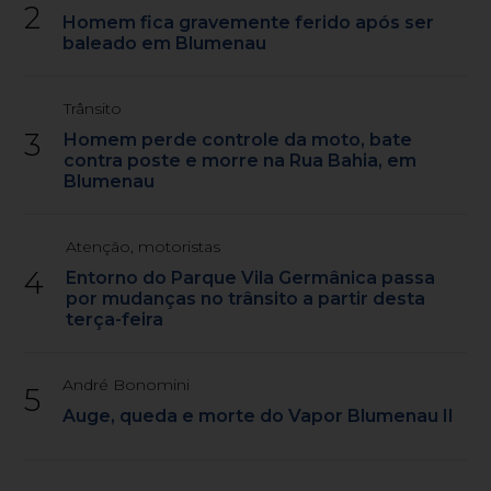
2
Homem fica gravemente ferido após ser
baleado em Blumenau
Trânsito
3
Homem perde controle da moto, bate
contra poste e morre na Rua Bahia, em
Blumenau
Atenção, motoristas
4
Entorno do Parque Vila Germânica passa
por mudanças no trânsito a partir desta
terça-feira
André Bonomini
5
Auge, queda e morte do Vapor Blumenau II