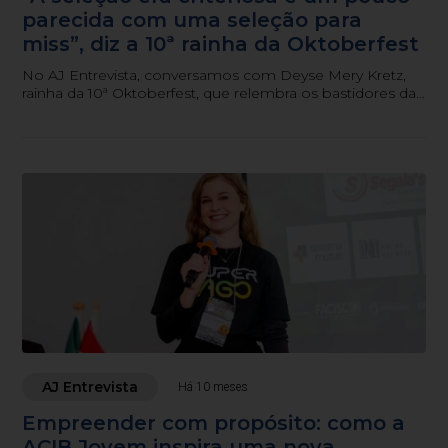
parecida com uma seleção para
miss”, diz a 10ª rainha da Oktoberfest
No AJ Entrevista, conversamos com Deyse Mery Kretz,
rainha da 10ª Oktoberfest, que relembra os bastidores da
coroação e fala sobre a evolução da festa ao longo das
décadas.
AJ Entrevista
Há 10 meses
Empreender com propósito: como a
ACIB Jovem inspira uma nova