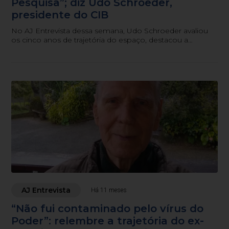
Pesquisa”; diz Udo Schroeder,
presidente do CIB
No AJ Entrevista dessa semana, Udo Schroeder avaliou
os cinco anos de trajetória do espaço, destacou a
implantação do primeiro Distrito de Inovação de Santa
Catarina e projetou os próximos passos para o
ecossistema regional.
AJ Entrevista
Há 11 meses
“Não fui contaminado pelo vírus do
Poder”: relembre a trajetória do ex-