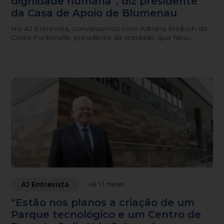
dignidade humana”, diz presidente
da Casa de Apoio de Blumenau
No AJ Entrevista, conversamos com Adriana Kreibich da
Costa Fontenelle, presidente da entidade, que falou
sobre a evolução da Casa ao longo de mais de duas
décadas
AJ Entrevista
Há 11 meses
“Estão nos planos a criação de um
Parque tecnológico e um Centro de