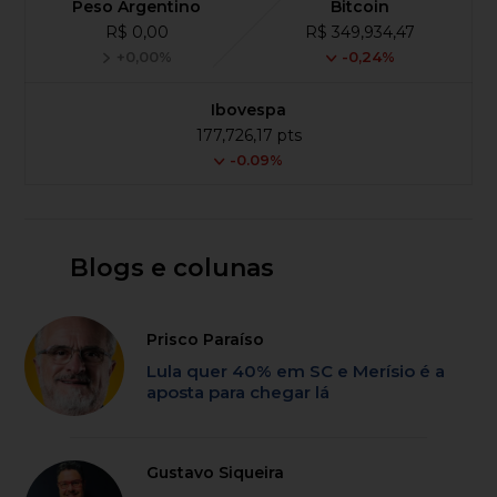
Peso Argentino
Bitcoin
R$ 0,00
R$ 349,934,47
+0,00%
-0,24%
Ibovespa
177,726,17 pts
-0.09%
Blogs e colunas
Prisco Paraíso
Lula quer 40% em SC e Merísio é a
aposta para chegar lá
Gustavo Siqueira