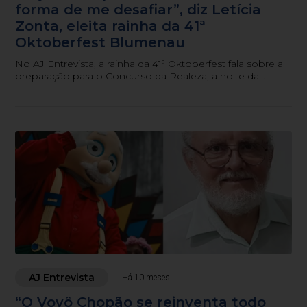
forma de me desafiar”, diz Letícia
Zonta, eleita rainha da 41ª
Oktoberfest Blumenau
No AJ Entrevista, a rainha da 41ª Oktoberfest fala sobre a
preparação para o Concurso da Realeza, a noite da
coroação e as expectativas para o ano de reinado.
AJ Entrevista
Há 10 meses
“O Vovô Chopão se reinventa todo