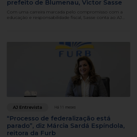
prefeito de Blumenau, Victor Sasse
Com uma carreira marcada pelo compromisso com a
educação e responsabilidade fiscal, Sasse conta ao AJ
Notícias os desafios e conquistas à frente da Prefeitura de
Blumenau.
AJ Entrevista
Há 11 meses
“Processo de federalização está
parado”, diz Márcia Sardá Espíndola,
reitora da Furb