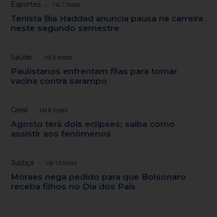
Esportes
Há 7 horas
Tenista Bia Haddad anuncia pausa na carreira
neste segundo semestre
Saúde
Há 8 horas
Paulistanos enfrentam filas para tomar
vacina contra sarampo
Geral
Há 8 horas
Agosto terá dois eclipses; saiba como
assistir aos fenômenos
Justiça
Há 10 horas
Moraes nega pedido para que Bolsonaro
receba filhos no Dia dos Pais