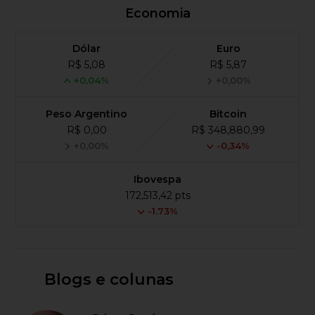
Economia
Dólar
Euro
R$ 5,08
R$ 5,87
+0,04%
+0,00%
Peso Argentino
Bitcoin
R$ 0,00
R$ 348,880,99
+0,00%
-0,34%
Ibovespa
172,513,42 pts
-1.73%
Blogs e colunas