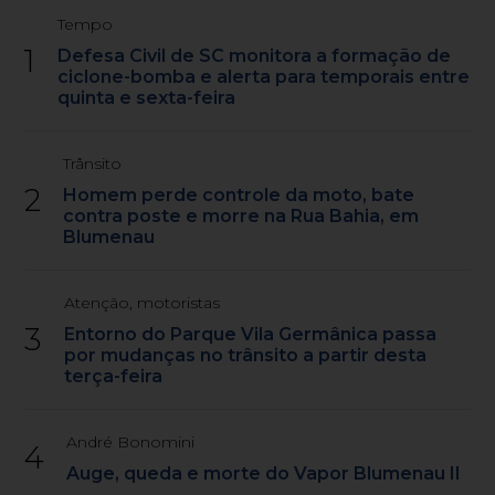
Tempo
1
Defesa Civil de SC monitora a formação de
ciclone-bomba e alerta para temporais entre
quinta e sexta-feira
Trânsito
2
Homem perde controle da moto, bate
contra poste e morre na Rua Bahia, em
Blumenau
Atenção, motoristas
3
Entorno do Parque Vila Germânica passa
por mudanças no trânsito a partir desta
terça-feira
André Bonomini
4
Auge, queda e morte do Vapor Blumenau II