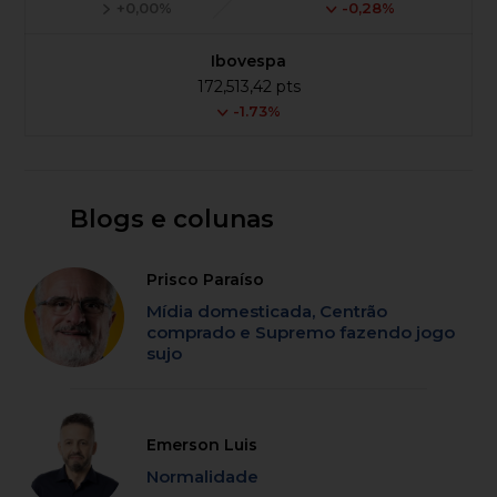
+0,00%
-0,28%
Ibovespa
172,513,42 pts
-1.73%
Blogs e colunas
Prisco Paraíso
Mídia domesticada, Centrão
comprado e Supremo fazendo jogo
sujo
Emerson Luis
Normalidade