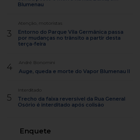
Blumenau
Atenção, motoristas
3
Entorno do Parque Vila Germânica passa
por mudanças no trânsito a partir desta
terça-feira
André Bonomini
4
Auge, queda e morte do Vapor Blumenau II
Interditado
5
Trecho da faixa reversível da Rua General
Osório é interditado após colisão
Enquete