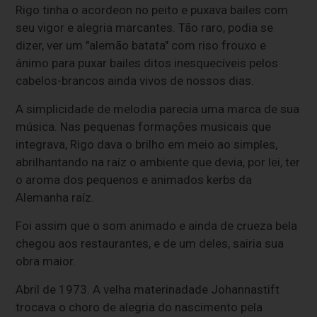
Rigo tinha o acordeon no peito e puxava bailes com
seu vigor e alegria marcantes. Tão raro, podia se
dizer, ver um "alemão batata" com riso frouxo e
ânimo para puxar bailes ditos inesquecíveis pelos
cabelos-brancos ainda vivos de nossos dias.
A simplicidade de melodia parecia uma marca de sua
música. Nas pequenas formações musicais que
integrava, Rigo dava o brilho em meio ao simples,
abrilhantando na raíz o ambiente que devia, por lei, ter
o aroma dos pequenos e animados kerbs da
Alemanha raíz.
Foi assim que o som animado e ainda de crueza bela
chegou aos restaurantes, e de um deles, sairia sua
obra maior.
Abril de 1973. A velha materinadade Johannastift
trocava o choro de alegria do nascimento pela