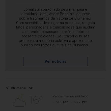
Jornalista apaixonado pela memória e
identidade local, André Bonomini escreve
sobre fragmentos da história de Blumenau.
Com sensibilidade e rigor na pesquisa, resgata
fatos, personagens e curiosidades que ajudam
a entender o passado e refletir sobre o
presente da cidade. Seu trabalho busca
preservar a memória coletiva e aproximar o
público das raízes culturais de Blumenau.
Ver notícias
Blumenau, SC
16°
Parcialmente nublado
Mín.
14°
Máx.
19°