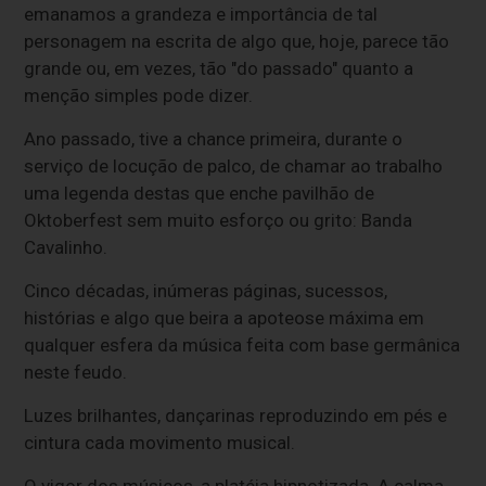
emanamos a grandeza e importância de tal
personagem na escrita de algo que, hoje, parece tão
grande ou, em vezes, tão "do passado" quanto a
menção simples pode dizer.
Ano passado, tive a chance primeira, durante o
serviço de locução de palco, de chamar ao trabalho
uma legenda destas que enche pavilhão de
Oktoberfest sem muito esforço ou grito: Banda
Cavalinho.
Cinco décadas, inúmeras páginas, sucessos,
histórias e algo que beira a apoteose máxima em
qualquer esfera da música feita com base germânica
neste feudo.
Luzes brilhantes, dançarinas reproduzindo em pés e
cintura cada movimento musical.
O vigor dos músicos, a platéia hipnotizada. A calma