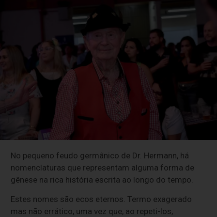
No pequeno feudo germânico de Dr. Hermann, há
nomenclaturas que representam alguma forma de
gênese na rica história escrita ao longo do tempo.
Estes nomes são ecos eternos. Termo exagerado
mas não errático, uma vez que, ao repeti-los,