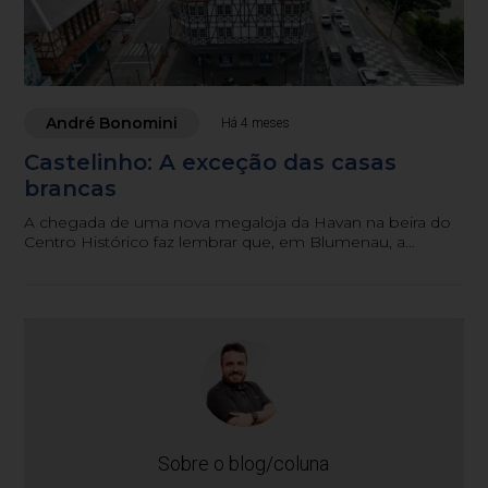
André Bonomini
Há 4 meses
Castelinho: A exceção das casas
brancas
A chegada de uma nova megaloja da Havan na beira do
Centro Histórico faz lembrar que, em Blumenau, a
exceção contraria a regra padrão de uma rede varejista. O
velho castelinho da Moellmann que o diga
Sobre o blog/coluna