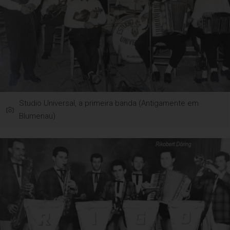
Studio Universal, a primeira banda (Antigamente em
Blumenau)