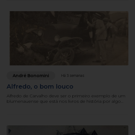
André Bonomini
Há 3 semanas
Alfredo, o bom louco
Alfredo de Carvalho deve ser o primeiro exemplo de um
blumenauense que está nos livros de história por algo
que é quase um crime nesta cidade: ser, de fato, um
cidadão “fora da curva”