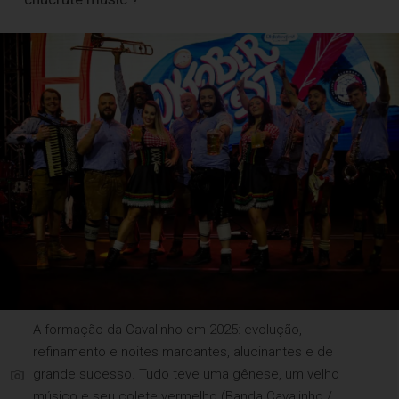
A formação da Cavalinho em 2025: evolução,
refinamento e noites marcantes, alucinantes e de
grande sucesso. Tudo teve uma gênese, um velho
músico e seu colete vermelho (Banda Cavalinho /