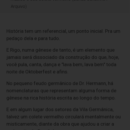
Arquivo)
História tem um referencial, um ponto inicial. Pra um
pedaço dela e para tudo.
E Rigo, numa gênese de tanto, é um elemento que
jamais será dissociado da construção do que, hoje,
você pula, canta, dança e "lava bem, lava bem" toda
noite de Oktoberfest e afins.
No pequeno feudo germânico de Dr. Hermann, há
nomenclaturas que representam alguma forma de
gênese na rica história escrita ao longo do tempo.
E em algum lugar dos setores da Vila Germânica,
talvez um colete vermelho circulará mentalmente ou
misticamente, diante da obra que ajudou a criar a