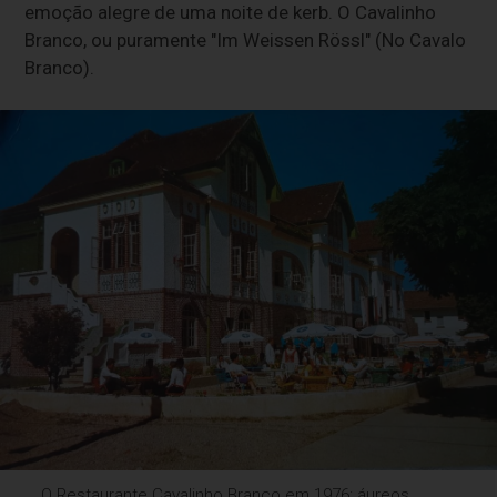
emoção alegre de uma noite de kerb. O Cavalinho
Branco, ou puramente "Im Weissen Rössl" (No Cavalo
Branco).
O Restaurante Cavalinho Branco em 1976: áureos