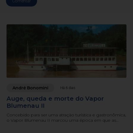
Comentar
André Bonomini
Há 6 dias
Auge, queda e morte do Vapor
Blumenau II
Concebido para ser uma atração turística e gastronômica,
o Vapor Blumenau II marcou uma época em que as
águas de um rio também serviam como potencial
turístico e programa de família