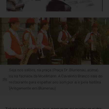
Seja nos salões, na praça (Praça Dr. Blumenau, acima)
ou na fachada da Moellmann. A Cavalinho Branco saia do
restaurante para espalhar seu som por ai e pela história
(Antigamente em Blumenau)
Talvez seja por isso que, para mim ou qualquer outro