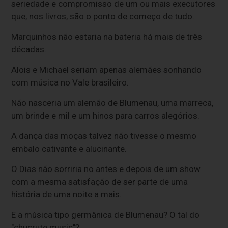
seriedade e compromisso de um ou mais executores
que, nos livros, são o ponto de começo de tudo.
Marquinhos não estaria na bateria há mais de três
décadas.
Alois e Michael seriam apenas alemães sonhando
com música no Vale brasileiro.
Não nasceria um alemão de Blumenau, uma marreca,
um brinde e mil e um hinos para carros alegórios.
A dança das moças talvez não tivesse o mesmo
embalo cativante e alucinante.
O Dias não sorriria no antes e depois de um show
com a mesma satisfação de ser parte de uma
história de uma noite a mais.
E a música tipo germânica de Blumenau? O tal do
"chucrute music"?