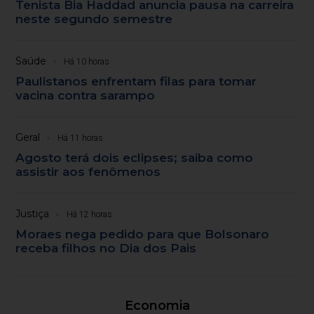
Tenista Bia Haddad anuncia pausa na carreira
neste segundo semestre
Saúde
Há 10 horas
Paulistanos enfrentam filas para tomar
vacina contra sarampo
Geral
Há 11 horas
Agosto terá dois eclipses; saiba como
assistir aos fenômenos
Justiça
Há 12 horas
Moraes nega pedido para que Bolsonaro
receba filhos no Dia dos Pais
Economia