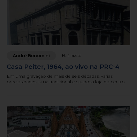
André Bonomini
Há 4 meses
Casa Peiter, 1964, ao vivo na PRC-4
Em uma gravação de mais de seis décadas, várias
preciosidades: uma tradicional e saudosa loja do centro
blumenauense, personalidades históricas e o “microfone
tradicional de Santa Catarina” ao vivo. O jornalismo
registrando uma história que, hoje, você pode ouvir e
voltar no tempo