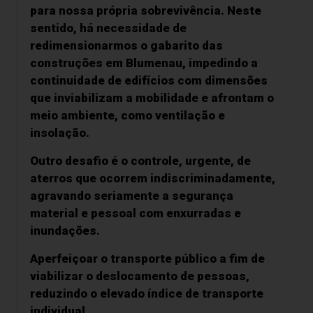
para nossa própria sobrevivência. Neste
sentido, há necessidade de
redimensionarmos o gabarito das
construções em Blumenau, impedindo a
continuidade de edifícios com dimensões
que inviabilizam a mobilidade e afrontam o
meio ambiente, como ventilação e
insolação.
Outro desafio é o controle, urgente, de
aterros que ocorrem indiscriminadamente,
agravando seriamente a segurança
material e pessoal com enxurradas e
inundações.
Aperfeiçoar o transporte público a fim de
viabilizar o deslocamento de pessoas,
reduzindo o elevado índice de transporte
individual.