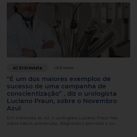
AJ Entrevista
Há 8 meses
“É um dos maiores exemplos de
sucesso de uma campanha de
conscientização” , diz o urologista
Luciano Praun, sobre o Novembro
Azul
Em entrevista ao AJ, o urologista Luciano Praun fala
sobre tabus, prevenção, diagnóstico precoce e os
avanços tecnológicos no combate ao câncer de
próstata.