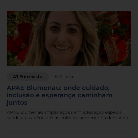
AJ Entrevista
Há 9 meses
APAE Blumenau: onde cuidado,
inclusão e esperança caminham
juntos
APAE Blumenau amplia ações em educação especial,
saúde e assistência, mas enfrenta aumento na demanda
por atendimentos. Confira a entrevista completa com a
entidade.