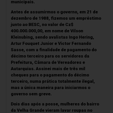
municipais.
Antes de assumirmos o governo, em 21 de
dezembro de 1988, fizemos um empréstimo
junto ao BESC, no valor de Cz$
400.000.000,00, em nome de Vilson
Kleinubing, sendo avalistas Ingo Hering,
Artur Fouquet Junior e Victor Fernando
Sasse, com a finalidade de pagamento do
décimo terceiro para os servidores da
Prefeitura, Câmara de Vereadores e
Autarquias. Assinei mais de três mil
cheques para o pagamento do décimo
terceiro, numa prática totalmente ilegal,
mas a única maneira para iniciarmos o
governo sem greve.
Dois dias após a posse, mulheres do bairro
da Velha Grande vieram lavar roupas no