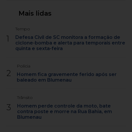
Mais lidas
Tempo
1
Defesa Civil de SC monitora a formação de
ciclone-bomba e alerta para temporais entre
quinta e sexta-feira
Polícia
2
Homem fica gravemente ferido após ser
baleado em Blumenau
Trânsito
3
Homem perde controle da moto, bate
contra poste e morre na Rua Bahia, em
Blumenau