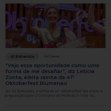
AJ Entrevista
Há 9 meses
“Vejo essa oportunidade como uma
forma de me desafiar”, diz Letícia
Zonta, eleita rainha da 41ª
Oktoberfest Blumenau
No AJ Entrevista, a rainha da 41ª Oktoberfest fala sobre a
preparação para o Concurso da Realeza, a noite da
coroação e as expectativas para o ano de reinado.