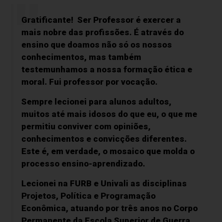
Gratificante! Ser Professor é exercer a
mais nobre das profissões. É através do
ensino que doamos não só os nossos
conhecimentos, mas também
testemunhamos a nossa formação ética e
moral. Fui professor por vocação.
Sempre lecionei para alunos adultos,
muitos até mais idosos do que eu, o que me
permitiu conviver com opiniões,
conhecimentos e convicções diferentes.
Este é, em verdade, o mosaico que molda o
processo ensino-aprendizado.
Lecionei na FURB e Univali as disciplinas
Projetos, Política e Programação
Econômica, atuando por três anos no Corpo
Permanente da Escola Superior de Guerra.