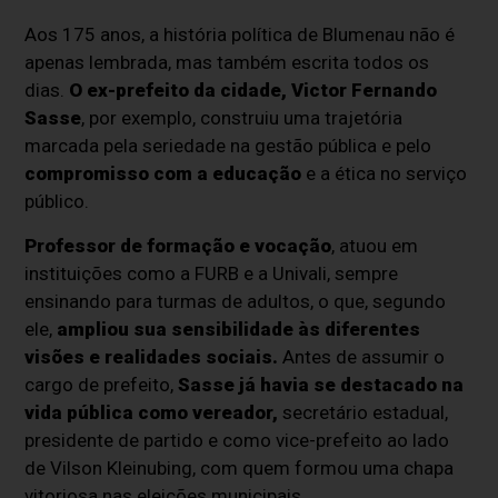
Aos 175 anos, a história política de Blumenau não é
apenas lembrada, mas também escrita todos os
dias.
O ex-prefeito da cidade, Victor Fernando
Sasse
, por exemplo, construiu uma trajetória
marcada pela seriedade na gestão pública e pelo
compromisso com a educação
e a ética no serviço
público.
Professor de formação e vocação
, atuou em
instituições como a FURB e a Univali, sempre
ensinando para turmas de adultos, o que, segundo
ele,
ampliou sua sensibilidade às diferentes
visões e realidades sociais.
Antes de assumir o
cargo de prefeito,
Sasse já havia se destacado na
vida pública como vereador,
secretário estadual,
presidente de partido e como vice-prefeito ao lado
de Vilson Kleinubing, com quem formou uma chapa
vitoriosa nas eleições municipais.