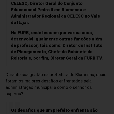
CELESC, Diretor Geral do Conjunto
Educacional Pedro II em Blumenau e
Administrador Regional da CELESC no Vale
do Itajaí.
Na FURB, onde lecionei por vários anos,
desenvolvi igualmente outras funções além
de professor, tais como: Diretor do Instituto
de Planejamento, Chefe do Gabinete da
Reitoria e, por fim, Diretor Geral da FURB TV.
Durante sua gestão na prefeitura de Blumenau, quais
foram os maiores desafios enfrentados pela
administração municipal e como o senhor os
superou?
Os desafios que um prefeito enfrenta são