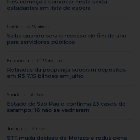
Fies começa a convocar nesta sexta
estudantes em lista de espera
Geral
Há 36 minutos
Saiba quando será o recesso de fim de ano
para servidores públicos
Economia
Há 53 minutos
Retiradas da poupança superam depósitos
em R$ 7,15 bilhões em julho
Saúde
Há 1 hora
Estado de São Paulo confirma 23 casos de
sarampo; 16 não se vacinaram
Justiça
Há 1 hora
STF muda decisão de Moraes e reduz pena