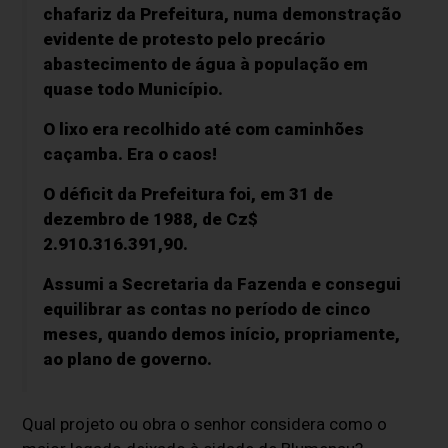
chafariz da Prefeitura, numa demonstração
evidente de protesto pelo precário
abastecimento de água à população em
quase todo Município.
O lixo era recolhido até com caminhões
caçamba. Era o caos!
O déficit da Prefeitura foi, em 31 de
dezembro de 1988, de Cz$
2.910.316.391,90.
Assumi a Secretaria da Fazenda e consegui
equilibrar as contas no período de cinco
meses, quando demos início, propriamente,
ao plano de governo.
Qual projeto ou obra o senhor considera como o