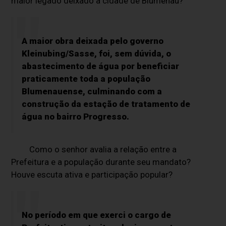
maior legado deixado à cidade de Blumenau?
A maior obra deixada pelo governo
Kleinubing/Sasse, foi, sem dúvida, o
abastecimento de água por beneficiar
praticamente toda a população
Blumenauense, culminando com a
construção da estação de tratamento de
água no bairro Progresso.
Como o senhor avalia a relação entre a
Prefeitura e a população durante seu mandato?
Houve escuta ativa e participação popular?
No período em que exerci o cargo de