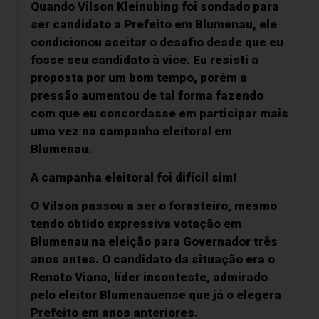
Quando Vilson Kleinubing foi sondado para
ser candidato a Prefeito em Blumenau, ele
condicionou aceitar o desafio desde que eu
fosse seu candidato à vice. Eu resisti a
proposta por um bom tempo, porém a
pressão aumentou de tal forma fazendo
com que eu concordasse em participar mais
uma vez na campanha eleitoral em
Blumenau.
A campanha eleitoral foi difícil sim!
O Vilson passou a ser o forasteiro, mesmo
tendo obtido expressiva votação em
Blumenau na eleição para Governador três
anos antes. O candidato da situação era o
Renato Viana, líder inconteste, admirado
pelo eleitor Blumenauense que já o elegera
Prefeito em anos anteriores.