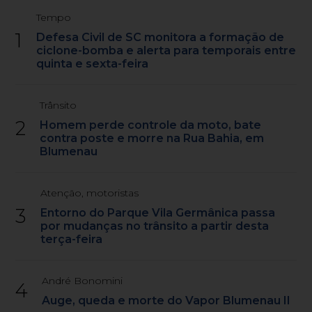
Tempo
1
Defesa Civil de SC monitora a formação de
ciclone-bomba e alerta para temporais entre
quinta e sexta-feira
Trânsito
2
Homem perde controle da moto, bate
contra poste e morre na Rua Bahia, em
Blumenau
Atenção, motoristas
3
Entorno do Parque Vila Germânica passa
por mudanças no trânsito a partir desta
terça-feira
André Bonomini
4
Auge, queda e morte do Vapor Blumenau II