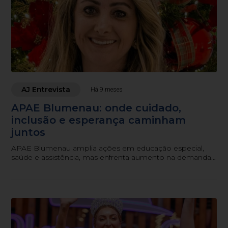
AJ Entrevista
Há 9 meses
APAE Blumenau: onde cuidado,
inclusão e esperança caminham
juntos
APAE Blumenau amplia ações em educação especial,
saúde e assistência, mas enfrenta aumento na demanda
por atendimentos. Confira a entrevista completa com a
entidade.