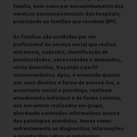
família, bem como por encaminhamento dos
serviços socioassistenciais dos hospitais,
priorizando as famílias que recebem BPC.
As famílias são acolhidas por um
profissional do serviço social que realiza
entrevista, cadastro, identificação de
peculiaridades, necessidades e demandas,
visita domiciliar, traçando o perfil
socioeconômico. Após, é orientado quanto
aos seus direitos e forma de acessá-los, a
assistente social e psicóloga, realizam
atendimento individual e de forma coletiva,
nos encontros realizados em grupo,
abordando conteúdos informativos acerca
das patologias atendidas, temas como:
enfrentamento ao diagnostico; informações
e orientações sobre as patologias;