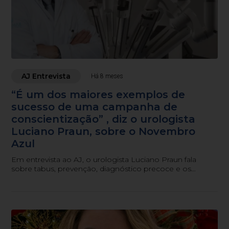
AJ Entrevista
Há 8 meses
“É um dos maiores exemplos de
sucesso de uma campanha de
conscientização” , diz o urologista
Luciano Praun, sobre o Novembro
Azul
Em entrevista ao AJ, o urologista Luciano Praun fala
sobre tabus, prevenção, diagnóstico precoce e os
avanços tecnológicos no combate ao câncer de
próstata.