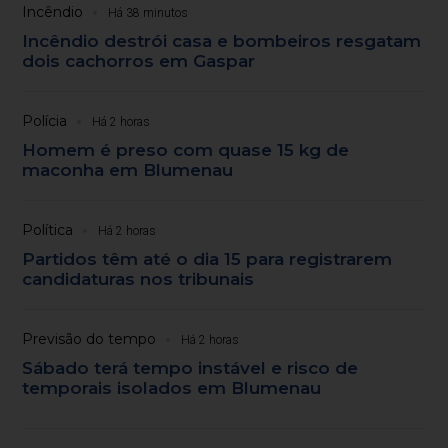
Incêndio
Há 38 minutos
Incêndio destrói casa e bombeiros resgatam
dois cachorros em Gaspar
Polícia
Há 2 horas
Homem é preso com quase 15 kg de
maconha em Blumenau
Política
Há 2 horas
Partidos têm até o dia 15 para registrarem
candidaturas nos tribunais
Previsão do tempo
Há 2 horas
Sábado terá tempo instável e risco de
temporais isolados em Blumenau