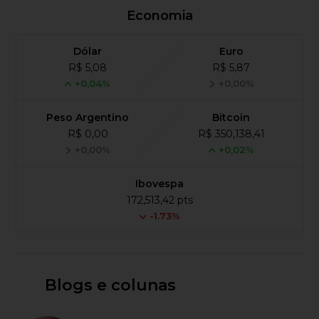
Economia
Dólar
Euro
R$ 5,08
R$ 5,87
+0,04%
+0,00%
Peso Argentino
Bitcoin
R$ 0,00
R$ 350,138,41
+0,00%
+0,02%
Ibovespa
172,513,42 pts
-1.73%
Blogs e colunas