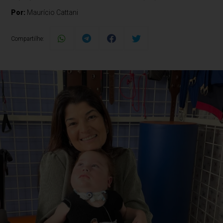
Por:
Maurício Cattani
Compartilhe: