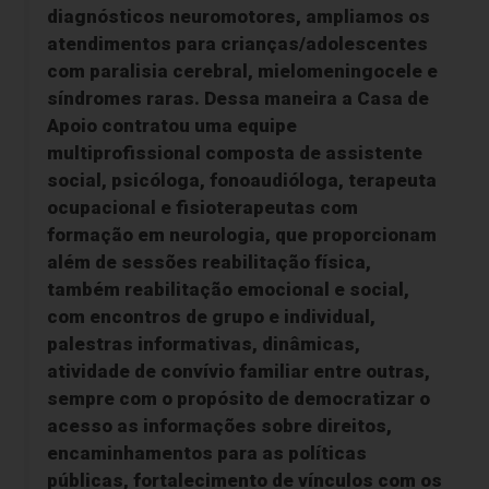
diagnósticos neuromotores, ampliamos os
atendimentos para crianças/adolescentes
com paralisia cerebral, mielomeningocele e
síndromes raras. Dessa maneira a Casa de
Apoio contratou uma equipe
multiprofissional composta de assistente
social, psicóloga, fonoaudióloga, terapeuta
ocupacional e fisioterapeutas com
formação em neurologia, que proporcionam
além de sessões reabilitação física,
também reabilitação emocional e social,
com encontros de grupo e individual,
palestras informativas, dinâmicas,
atividade de convívio familiar entre outras,
sempre com o propósito de democratizar o
acesso as informações sobre direitos,
encaminhamentos para as políticas
públicas, fortalecimento de vínculos com os