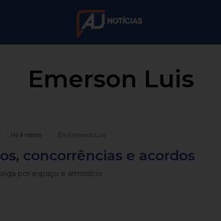
Emerson Luis
Há 4 meses
Em Emerson Luis
os, concorrências e acordos
briga por espaço e armistício