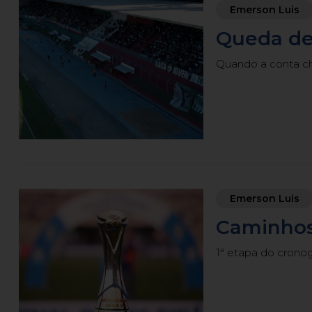
Emerson Luis
Queda de
Quando a conta c
Emerson Luis
Caminho
1ª etapa do crono