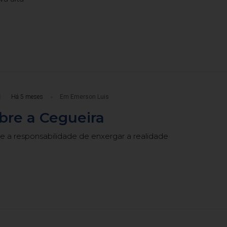
Há 5 meses
Em Emerson Luis
bre a Cegueira
e a responsabilidade de enxergar a realidade