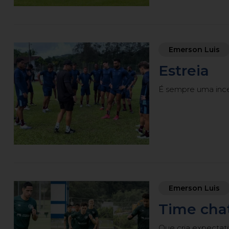
Emerson Luis
Estreia
É sempre uma inc
Emerson Luis
Time cha
Que cria expectati