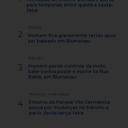
para temporais entre quinta e sexta-
feira
Polícia
2
Homem fica gravemente ferido após
ser baleado em Blumenau
Trânsito
3
Homem perde controle da moto,
bate contra poste e morre na Rua
Bahia, em Blumenau
Atenção, motoristas
4
Entorno do Parque Vila Germânica
passa por mudanças no trânsito a
partir desta terça-feira