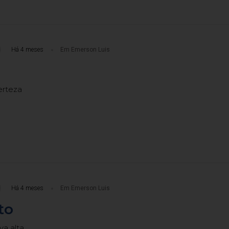
Há 4 meses
Em Emerson Luis
erteza
Há 4 meses
Em Emerson Luis
to
va alta