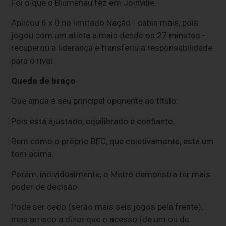
Foi o que o Blumenau fez em Joinville.
Aplicou 6 x 0 no limitado Nação - cabia mais, pois
jogou com um atleta a mais desde os 27 minutos -
recuperou a liderança e transferiu a responsabilidade
para o ríval.
Queda de braço
Que ainda é seu principal oponente ao título.
Pois está ajustado, equilibrado e confiante.
Bem como o próprio BEC, que coletivamente, está um
tom acima.
Porém, individualmente, o Metrô demonstra ter mais
poder de decisão.
Pode ser cedo (serão mais seis jogos pela frente),
mas arrisco a dizer que o acesso (de um ou de