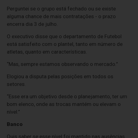
Perguntei se o grupo está fechado ou se existe
alguma chance de mais contratações - o prazo
encerra dia 3 de julho.
O executivo disse que o departamento de Futebol
está satisfeito com o plantel, tanto em número de
atletas, quanto em características.
“Mas, sempre estamos observando o mercado.”
Elogiou a disputa pelas posições em todos os
setores.
“Esse era um objetivo desde o planejamento, ter um
bom elenco, onde as trocas mantém ou elevam o
nível.”
Banco
Quis saber se esse nível foi mantido nas ausências