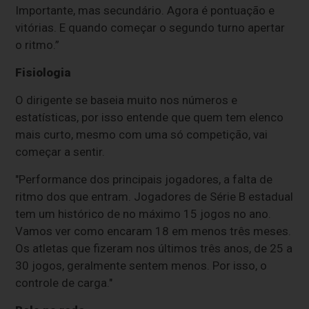
Importante, mas secundário. Agora é pontuação e
vitórias. E quando começar o segundo turno apertar
o ritmo.”
Fisiologia
O dirigente se baseia muito nos números e
estatísticas, por isso entende que quem tem elenco
mais curto, mesmo com uma só competição, vai
começar a sentir.
"Performance dos principais jogadores, a falta de
ritmo dos que entram. Jogadores de Série B estadual
tem um histórico de no máximo 15 jogos no ano.
Vamos ver como encaram 18 em menos três meses.
Os atletas que fizeram nos últimos três anos, de 25 a
30 jogos, geralmente sentem menos. Por isso, o
controle de carga."