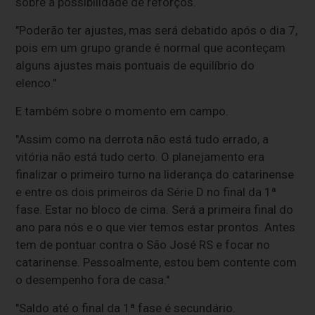
sobre a possibilidade de reforços.
"Poderão ter ajustes, mas será debatido após o dia 7,
pois em um grupo grande é normal que aconteçam
alguns ajustes mais pontuais de equilíbrio do
elenco."
E também sobre o momento em campo.
"Assim como na derrota não está tudo errado, a
vitória não está tudo certo. O planejamento era
finalizar o primeiro turno na liderança do catarinense
e entre os dois primeiros da Série D no final da 1ª
fase. Estar no bloco de cima. Será a primeira final do
ano para nós e o que vier temos estar prontos. Antes
tem de pontuar contra o São José RS e focar no
catarinense. Pessoalmente, estou bem contente com
o desempenho fora de casa."
"Saldo até o final da 1ª fase é secundário.