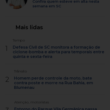
Confira quem esteve em alta nesta
semana em SC
Mais lidas
Tempo
1
Defesa Civil de SC monitora a formação de
ciclone-bomba e alerta para temporais entre
quinta e sexta-feira
Trânsito
2
Homem perde controle da moto, bate
contra poste e morre na Rua Bahia, em
Blumenau
Atenção, motoristas
Entorno do Parque Vila Germânica passa