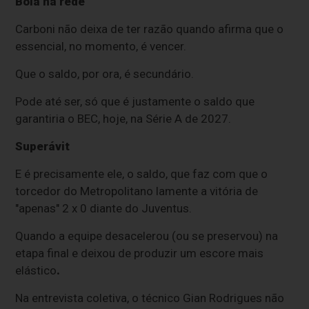
Bola na rede
Carboni não deixa de ter razão quando afirma que o
essencial, no momento, é vencer.
Que o saldo, por ora, é secundário.
Pode até ser, só que é justamente o saldo que
garantiria o BEC, hoje, na Série A de 2027.
Superávit
E é precisamente ele, o saldo, que faz com que o
torcedor do Metropolitano lamente a vitória de
"apenas" 2 x 0 diante do Juventus.
Quando a equipe desacelerou (ou se preservou) na
etapa final e deixou de produzir um escore mais
elástico
.
Na entrevista coletiva, o técnico Gian Rodrigues não