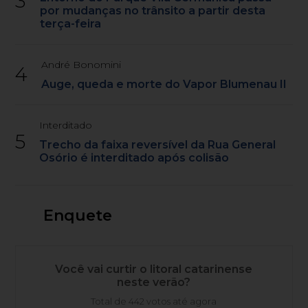
3
por mudanças no trânsito a partir desta
terça-feira
André Bonomini
4
Auge, queda e morte do Vapor Blumenau II
Interditado
5
Trecho da faixa reversível da Rua General
Osório é interditado após colisão
Enquete
Você vai curtir o litoral catarinense
neste verão?
Total de 442 votos até agora