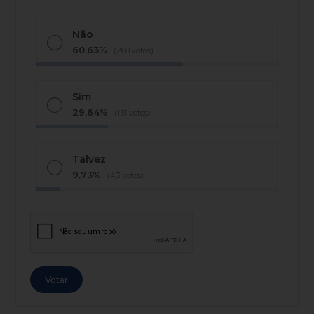
Não
60,63%
(268 votos)
Sim
29,64%
(131 votos)
Talvez
9,73%
(43 votos)