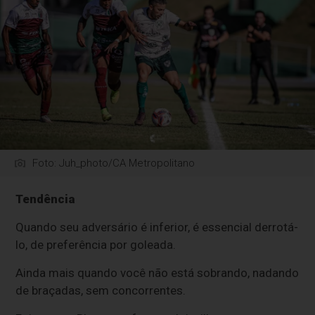
Foto: Juh_photo/CA Metropolitano
Tendência
Quando seu adversário é inferior, é essencial derrotá-
lo, de preferência por goleada.
Ainda mais quando você não está sobrando, nadando
de braçadas, sem concorrentes.