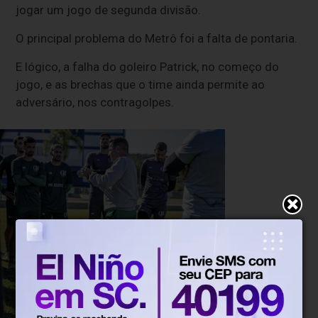
jogar um jogo de segunda divisão.
O principal problema do Metrô foi a falta de pontaria.
E lógico, a falha do goleiro Patrick, no começo do
jogo, e as brechas que o time ainda permite ao
adversário, nos contragolpes.