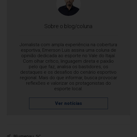
Sobre o blog/coluna
Jornalista com ampla experiência na cobertura
esportiva, Emerson Luis assina uma coluna de
opinião dedicada ao esporte no Vale do Itajaí.
Com olhar crítico, linguagem direta e paixão
pelo que faz, analisa os bastidores, os
destaques e os desafios do cenário esportivo
regional. Mais do que informar, busca provocar
reflexões e valorizar os protagonistas do
esporte local.
Ver notícias
Blumenau, SC