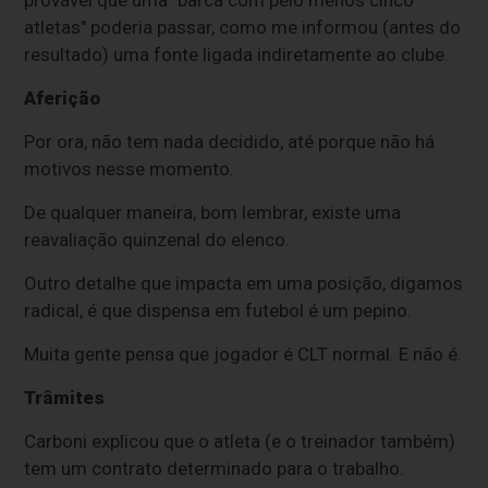
provável que uma "barca com pelo menos cinco
atletas" poderia passar, como me informou (antes do
resultado) uma fonte ligada indiretamente ao clube.
Aferição
Por ora, não tem nada decidido, até porque não há
motivos nesse momento.
De qualquer maneira, bom lembrar, existe uma
reavaliação quinzenal do elenco.
Outro detalhe que impacta em uma posição, digamos
radical, é que dispensa em futebol é um pepino.
Muita gente pensa que jogador é CLT normal. E não é.
Trâmites
Carboni explicou que o atleta (e o treinador também)
tem um contrato determinado para o trabalho.