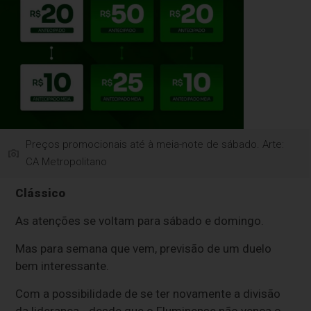
Preços promocionais até à meia-note de sábado. Arte:
CA Metropolitano
Clássico
As atenções se voltam para sábado e domingo.
Mas para semana que vem, previsão de um duelo
bem interessante.
Com a possibilidade de se ter novamente a divisão
da liderança - desde que o Fluminense não vença o