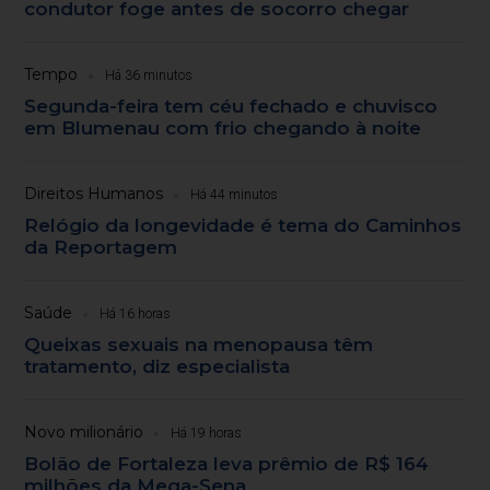
condutor foge antes de socorro chegar
Tempo
Há 36 minutos
Segunda-feira tem céu fechado e chuvisco
em Blumenau com frio chegando à noite
Direitos Humanos
Há 44 minutos
Relógio da longevidade é tema do Caminhos
da Reportagem
Saúde
Há 16 horas
Queixas sexuais na menopausa têm
tratamento, diz especialista
Novo milionário
Há 19 horas
Bolão de Fortaleza leva prêmio de R$ 164
milhões da Mega-Sena