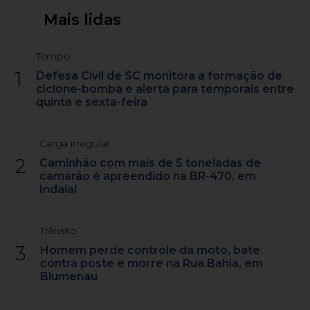
Mais lidas
Tempo
1
Defesa Civil de SC monitora a formação de
ciclone-bomba e alerta para temporais entre
quinta e sexta-feira
Carga irregular
2
Caminhão com mais de 5 toneladas de
camarão é apreendido na BR-470, em
Indaial
Trânsito
3
Homem perde controle da moto, bate
contra poste e morre na Rua Bahia, em
Blumenau