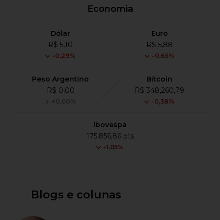
Economia
Dólar
Euro
R$ 5,10
R$ 5,88
-0,29%
-0,65%
Peso Argentino
Bitcoin
R$ 0,00
R$ 348,260,79
+0,00%
-0,38%
Ibovespa
175,856,86 pts
-1.05%
Blogs e colunas