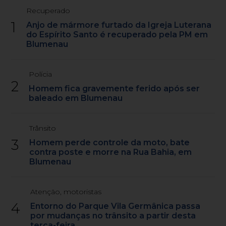
Recuperado
1
Anjo de mármore furtado da Igreja Luterana
do Espírito Santo é recuperado pela PM em
Blumenau
Polícia
2
Homem fica gravemente ferido após ser
baleado em Blumenau
Trânsito
3
Homem perde controle da moto, bate
contra poste e morre na Rua Bahia, em
Blumenau
Atenção, motoristas
4
Entorno do Parque Vila Germânica passa
por mudanças no trânsito a partir desta
terça-feira