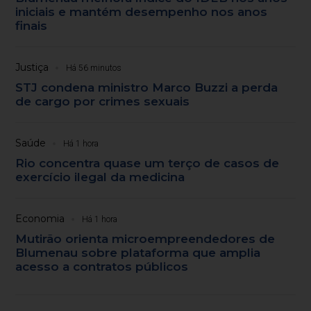
iniciais e mantém desempenho nos anos
finais
Justiça
Há 56 minutos
STJ condena ministro Marco Buzzi a perda
de cargo por crimes sexuais
Saúde
Há 1 hora
Rio concentra quase um terço de casos de
exercício ilegal da medicina
Economia
Há 1 hora
Mutirão orienta microempreendedores de
Blumenau sobre plataforma que amplia
acesso a contratos públicos