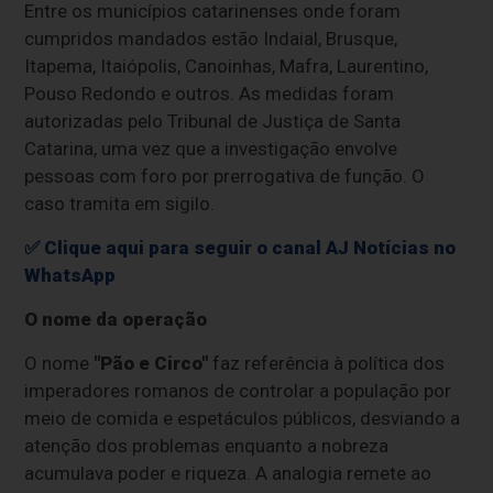
Entre os municípios catarinenses onde foram
cumpridos mandados estão Indaial, Brusque,
Itapema, Itaiópolis, Canoinhas, Mafra, Laurentino,
Pouso Redondo e outros. As medidas foram
autorizadas pelo Tribunal de Justiça de Santa
Catarina, uma vez que a investigação envolve
pessoas com foro por prerrogativa de função. O
caso tramita em sigilo.
✅ Clique aqui para seguir o canal AJ Notícias no
WhatsApp
O nome da operação
O nome
"Pão e Circo"
faz referência à política dos
imperadores romanos de controlar a população por
meio de comida e espetáculos públicos, desviando a
atenção dos problemas enquanto a nobreza
acumulava poder e riqueza. A analogia remete ao