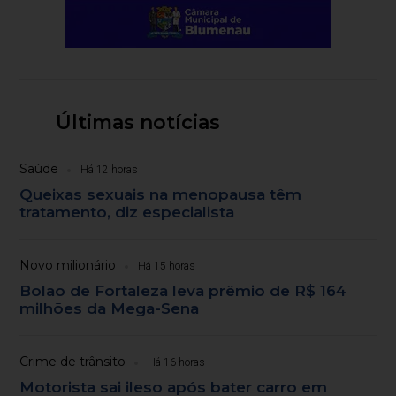
Últimas notícias
Saúde
Há 12 horas
Queixas sexuais na menopausa têm
tratamento, diz especialista
Novo milionário
Há 15 horas
Bolão de Fortaleza leva prêmio de R$ 164
milhões da Mega-Sena
Crime de trânsito
Há 16 horas
Motorista sai ileso após bater carro em