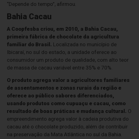
“Depende do tempo”, afirmou.
Bahia Cacau
A Coopfesba criou, em 2010, a Bahia Cacau,
primeira fábrica de chocolate da agricultura
familiar do Brasil.
Localizada no município de
Ibicaraí, no sul do estado, a unidade oferece ao
consumidor um produto de qualidade, com alto teor
de massa de cacau variável entre 35% e 70%.
O produto agrega valor a agricultores familiares
de assentamentos e zonas rurais da região e
oferece ao público sabores diferenciados,
usando produtos como cupuaçu e cacau, como
resultado de boas práticas e mudança cultural.
O
empreendimento agrega valor à cadeia produtiva do
cacau até o chocolate produzido, além de contribuir
na preservação da Mata Atlântica no sul da Bahia.