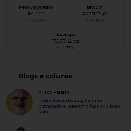
Peso Argentino
Bitcoin
R$ 0,00
R$ 351,131,81
+0,00%
+0,30%
Ibovespa
172,513,42 pts
-1.73%
Blogs e colunas
Prisco Paraíso
Mídia domesticada, Centrão
comprado e Supremo fazendo jogo
sujo