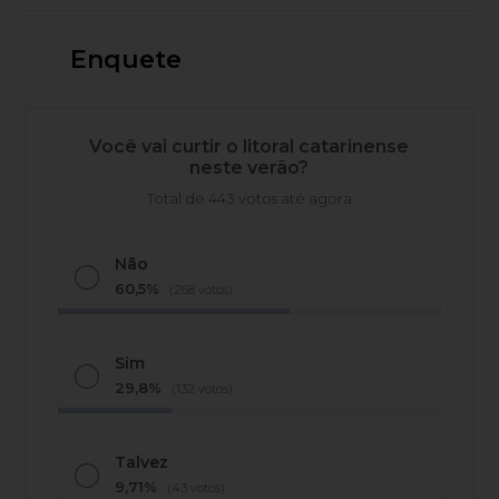
Enquete
Você vai curtir o litoral catarinense
neste verão?
Total de 443 votos até agora
Não
60,5%
(268 votos)
Sim
29,8%
(132 votos)
Talvez
9,71%
(43 votos)