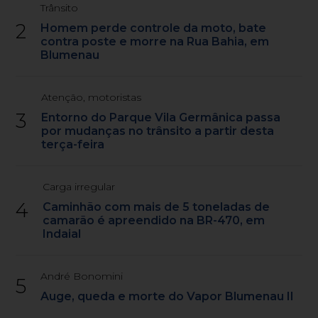
Trânsito
2
Homem perde controle da moto, bate
contra poste e morre na Rua Bahia, em
Blumenau
Atenção, motoristas
3
Entorno do Parque Vila Germânica passa
por mudanças no trânsito a partir desta
terça-feira
Carga irregular
4
Caminhão com mais de 5 toneladas de
camarão é apreendido na BR-470, em
Indaial
André Bonomini
5
Auge, queda e morte do Vapor Blumenau II