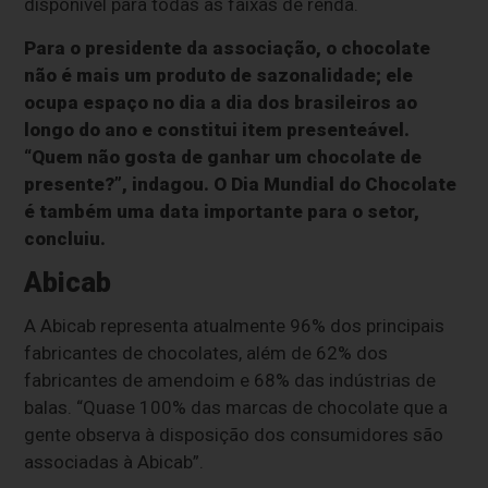
disponível para todas as faixas de renda.
Para o presidente da associação, o chocolate
não é mais um produto de sazonalidade; ele
ocupa espaço no dia a dia dos brasileiros ao
longo do ano e constitui item presenteável.
“Quem não gosta de ganhar um chocolate de
presente?”, indagou. O Dia Mundial do Chocolate
é também uma data importante para o setor,
concluiu.
Abicab
A Abicab representa atualmente 96% dos principais
fabricantes de chocolates, além de 62% dos
fabricantes de amendoim e 68% das indústrias de
balas. “Quase 100% das marcas de chocolate que a
gente observa à disposição dos consumidores são
associadas à Abicab”.