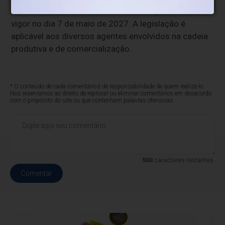
comercializados no território nacional, e entrará em
vigor no dia 7 de maio de 2027. A legislação é
aplicável aos diversos agentes envolvidos na cadeia
produtiva e de comercialização.
* O conteúdo de cada comentário é de responsabilidade de quem realizá-lo.
Nos reservamos ao direito de reprovar ou eliminar comentários em desacordo
com o propósito do site ou que contenham palavras ofensivas.
500
caracteres restantes.
Comentar