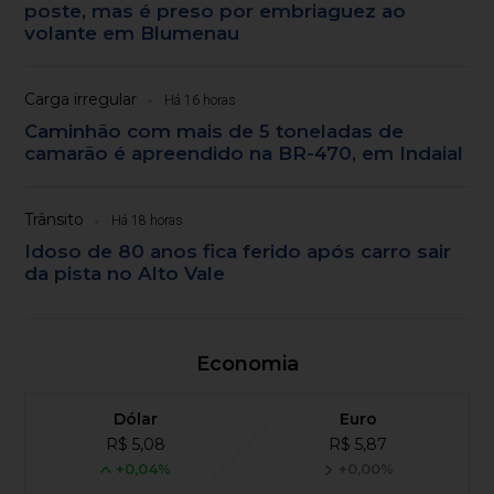
poste, mas é preso por embriaguez ao
volante em Blumenau
Carga irregular
Há 16 horas
Caminhão com mais de 5 toneladas de
camarão é apreendido na BR-470, em Indaial
Trânsito
Há 18 horas
Idoso de 80 anos fica ferido após carro sair
da pista no Alto Vale
Economia
Dólar
Euro
R$ 5,08
R$ 5,87
+0,04%
+0,00%