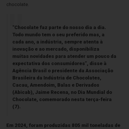
chocolate.
“Chocolate faz parte do nosso dia a dia.
Todo mundo tem o seu preferido mas, a
cada ano, a indústria, sempre atenta à
inovação e ao mercado, disponibiliza
muitas novidades para atender um pouco da
expectativa dos consumidores”, disse à
Agência Brasil
o presidente da Associação
Brasileira da Indústria de Chocolates,
Cacau, Amendoim, Balas e Derivados
(Abicab), Jaime Recena, no Dia Mundial do
Chocolate, comemorado nesta terça-feira
(7).
Em 2024, foram produzidas 805 mil toneladas de