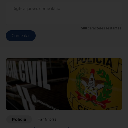
500
caracteres restantes.
Comentar
Polícia
Há 16 horas