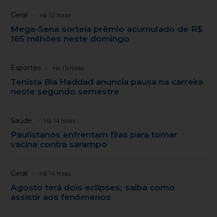
Geral
Há 12 horas
Mega-Sena sorteia prêmio acumulado de R$
165 milhões neste domingo
Esportes
Há 13 horas
Tenista Bia Haddad anuncia pausa na carreira
neste segundo semestre
Saúde
Há 14 horas
Paulistanos enfrentam filas para tomar
vacina contra sarampo
Geral
Há 14 horas
Agosto terá dois eclipses; saiba como
assistir aos fenômenos