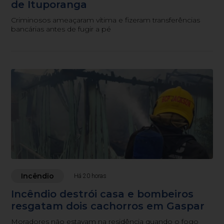
de Ituporanga
Criminosos ameaçaram vítima e fizeram transferências
bancárias antes de fugir a pé
Incêndio
Há 20 horas
Incêndio destrói casa e bombeiros
resgatam dois cachorros em Gaspar
Moradores não estavam na residência quando o fogo