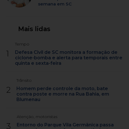
semana em SC
Mais lidas
Tempo
1
Defesa Civil de SC monitora a formação de
ciclone-bomba e alerta para temporais entre
quinta e sexta-feira
Trânsito
2
Homem perde controle da moto, bate
contra poste e morre na Rua Bahia, em
Blumenau
Atenção, motoristas
3
Entorno do Parque Vila Germânica passa