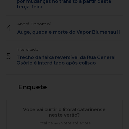
por mudanças no trânsito a partir desta
terça-feira
André Bonomini
4
Auge, queda e morte do Vapor Blumenau II
Interditado
5
Trecho da faixa reversível da Rua General
Osório é interditado após colisão
Enquete
Você vai curtir o litoral catarinense
neste verão?
Total de 442 votos até agora