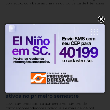
começou; combate às chamas durou cerca de três horas
Economia
Há 2 dias
Número de MEIs cresce em Gaspar e
ultrapassa 9 mil empreendedores
ativos no primeiro semestre
Levantamento aponta aumento no número de
microempreendedores individuais e mais de 2,4 mil