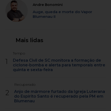
Andre Bonomini
Auge, queda e morte do Vapor
Blumenau II
Mais lidas
Tempo
1
Defesa Civil de SC monitora a formação de
ciclone-bomba e alerta para temporais entre
quinta e sexta-feira
Recuperado
2
Anjo de mármore furtado da Igreja Luterana
do Espírito Santo é recuperado pela PM em
Blumenau