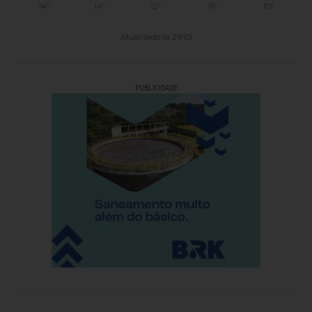
14°
14°
12°
11°
10°
Atualizado às 21h01
PUBLICIDADE