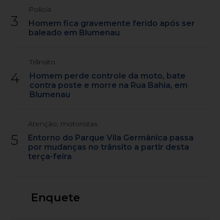
Polícia
3
Homem fica gravemente ferido após ser
baleado em Blumenau
Trânsito
4
Homem perde controle da moto, bate
contra poste e morre na Rua Bahia, em
Blumenau
Atenção, motoristas
5
Entorno do Parque Vila Germânica passa
por mudanças no trânsito a partir desta
terça-feira
Enquete