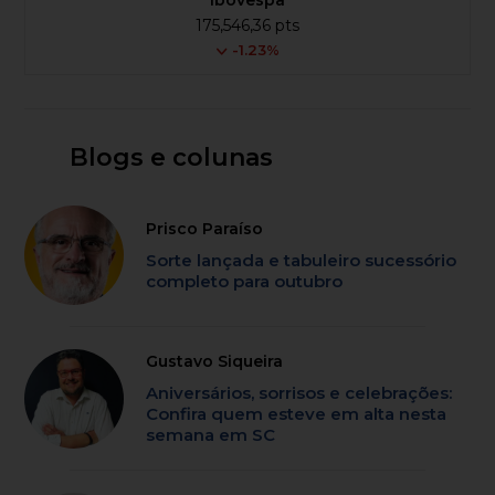
175,546,36 pts
-1.23%
Blogs e colunas
Prisco Paraíso
Sorte lançada e tabuleiro sucessório
completo para outubro
Gustavo Siqueira
Aniversários, sorrisos e celebrações:
Confira quem esteve em alta nesta
semana em SC