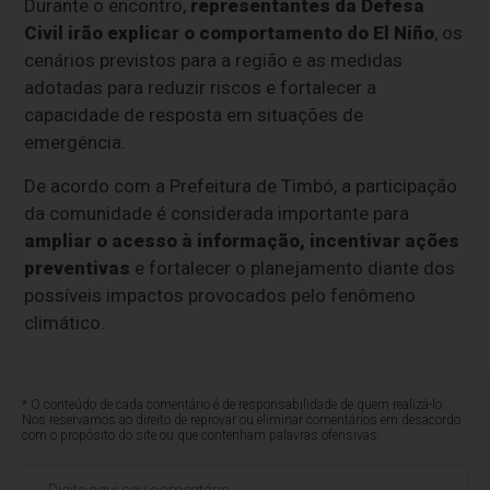
Durante o encontro,
representantes da Defesa
Civil irão explicar o comportamento do El Niño
, os
cenários previstos para a região e as medidas
adotadas para reduzir riscos e fortalecer a
capacidade de resposta em situações de
emergência.
De acordo com a Prefeitura de Timbó, a participação
da comunidade é considerada importante para
ampliar o acesso à informação, incentivar ações
preventivas
e fortalecer o planejamento diante dos
possíveis impactos provocados pelo fenômeno
climático.
* O conteúdo de cada comentário é de responsabilidade de quem realizá-lo.
Nos reservamos ao direito de reprovar ou eliminar comentários em desacordo
com o propósito do site ou que contenham palavras ofensivas.