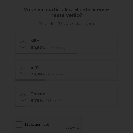
Você vai curtir o litoral catarinense
neste verão?
Total de 439 votos até agora
Não
60,82%
(267 votos)
Sim
29,38%
(129 votos)
Talvez
9,79%
(43 votos)