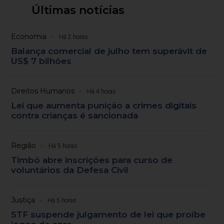
Últimas notícias
Economia
Há 2 horas
Balança comercial de julho tem superávit de
US$ 7 bilhões
Direitos Humanos
Há 4 horas
Lei que aumenta punição a crimes digitais
contra crianças é sancionada
Região
Há 5 horas
Timbó abre inscrições para curso de
voluntários da Defesa Civil
Justiça
Há 5 horas
STF suspende julgamento de lei que proíbe