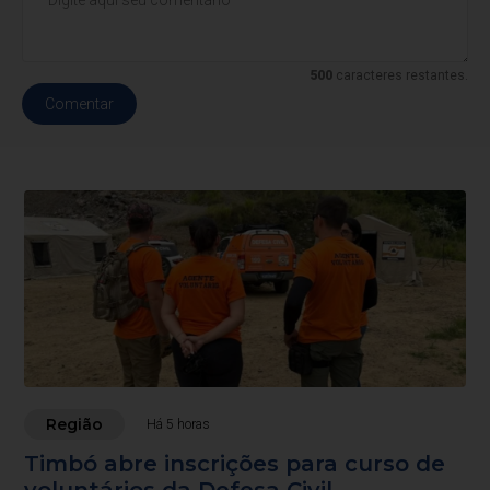
500
caracteres restantes.
Comentar
Região
Há 5 horas
Timbó abre inscrições para curso de
voluntários da Defesa Civil