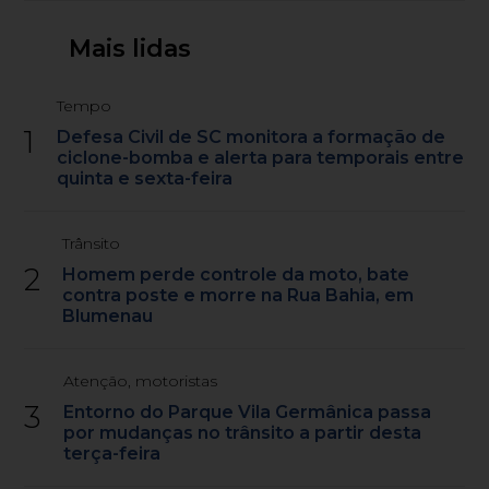
Mais lidas
Tempo
1
Defesa Civil de SC monitora a formação de
ciclone-bomba e alerta para temporais entre
quinta e sexta-feira
Trânsito
2
Homem perde controle da moto, bate
contra poste e morre na Rua Bahia, em
Blumenau
Atenção, motoristas
3
Entorno do Parque Vila Germânica passa
por mudanças no trânsito a partir desta
terça-feira