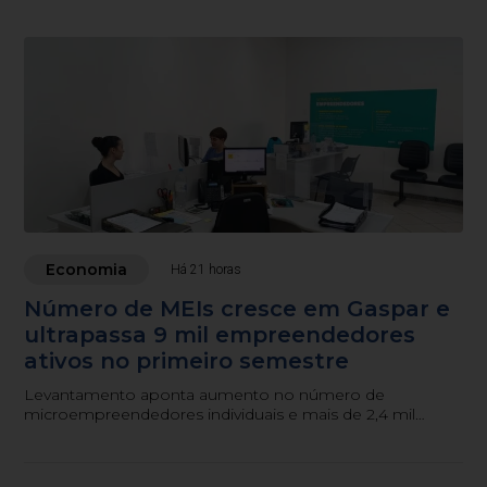
Economia
Há 21 horas
Número de MEIs cresce em Gaspar e
ultrapassa 9 mil empreendedores
ativos no primeiro semestre
Levantamento aponta aumento no número de
microempreendedores individuais e mais de 2,4 mil
atendimentos realizados pelo Espaço do Empreendedor
entre janeiro e junho.