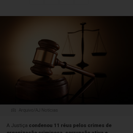
Arquivo/AJ Notícias
A Justiça
condenou 11 réus pelos crimes de
organização criminosa, corrupção ativa e