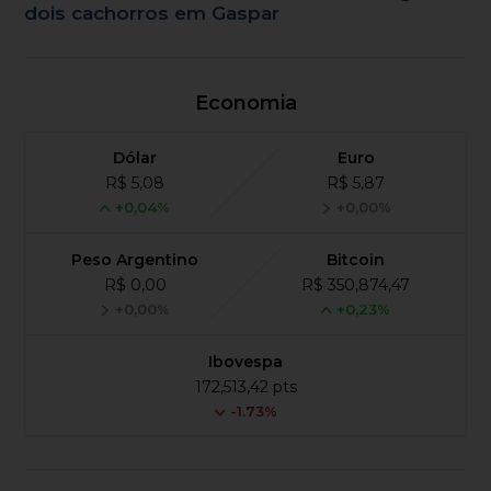
dois cachorros em Gaspar
Economia
Dólar
Euro
R$ 5,08
R$ 5,87
+0,04%
+0,00%
Peso Argentino
Bitcoin
R$ 0,00
R$ 350,874,47
+0,00%
+0,23%
Ibovespa
172,513,42 pts
-1.73%