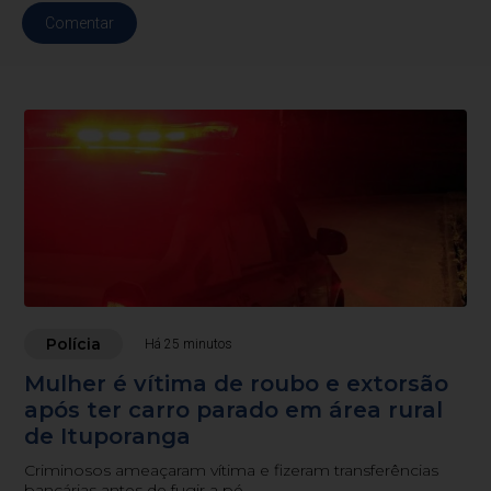
Comentar
Polícia
Há 25 minutos
Mulher é vítima de roubo e extorsão
após ter carro parado em área rural
de Ituporanga
Criminosos ameaçaram vítima e fizeram transferências
bancárias antes de fugir a pé