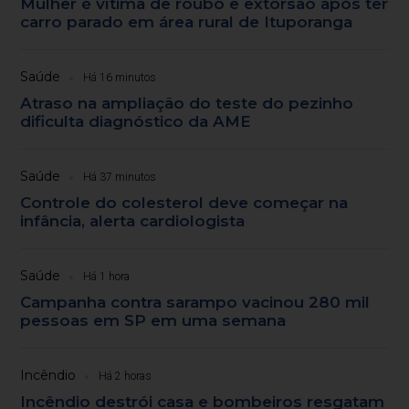
Mulher é vítima de roubo e extorsão após ter
carro parado em área rural de Ituporanga
Saúde
Há 16 minutos
Atraso na ampliação do teste do pezinho
dificulta diagnóstico da AME
Saúde
Há 37 minutos
Controle do colesterol deve começar na
infância, alerta cardiologista
Saúde
Há 1 hora
Campanha contra sarampo vacinou 280 mil
pessoas em SP em uma semana
Incêndio
Há 2 horas
Incêndio destrói casa e bombeiros resgatam