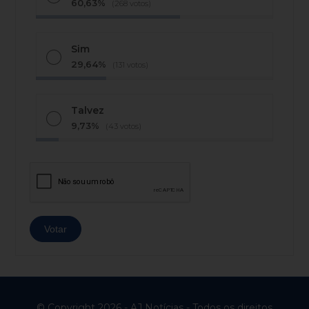
60,63%
(268 votos)
Sim
29,64%
(131 votos)
Talvez
9,73%
(43 votos)
© Copyright 2026 - AJ Notícias - Todos os direitos