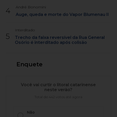
André Bonomini
4
Auge, queda e morte do Vapor Blumenau II
Interditado
5
Trecho da faixa reversível da Rua General
Osório é interditado após colisão
Enquete
Você vai curtir o litoral catarinense
neste verão?
Total de 442 votos até agora
Não