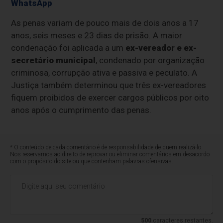
WhatsApp
As penas variam de pouco mais de dois anos a 17
anos, seis meses e 23 dias de prisão. A maior
condenação foi aplicada a um
ex-vereador e ex-
secretário municipal
, condenado por organização
criminosa, corrupção ativa e passiva e peculato. A
Justiça também determinou que três ex-vereadores
fiquem proibidos de exercer cargos públicos por oito
anos após o cumprimento das penas.
* O conteúdo de cada comentário é de responsabilidade de quem realizá-lo.
Nos reservamos ao direito de reprovar ou eliminar comentários em desacordo
com o propósito do site ou que contenham palavras ofensivas.
500
caracteres restantes.