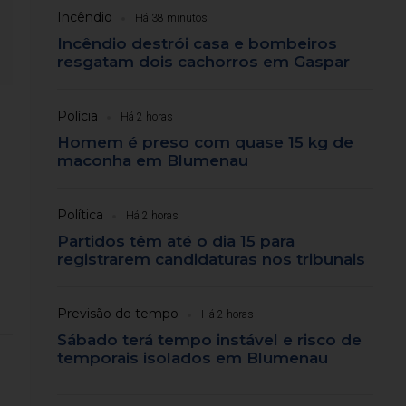
Incêndio
Há 38 minutos
Incêndio destrói casa e bombeiros
resgatam dois cachorros em Gaspar
Polícia
Há 2 horas
Homem é preso com quase 15 kg de
maconha em Blumenau
Política
Há 2 horas
Partidos têm até o dia 15 para
registrarem candidaturas nos tribunais
Previsão do tempo
Há 2 horas
Sábado terá tempo instável e risco de
temporais isolados em Blumenau