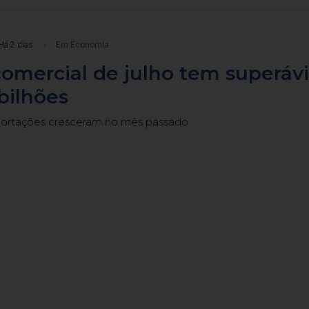
Há 2 dias
Em Economia
omercial de julho tem superávi
bilhões
portações cresceram no mês passado