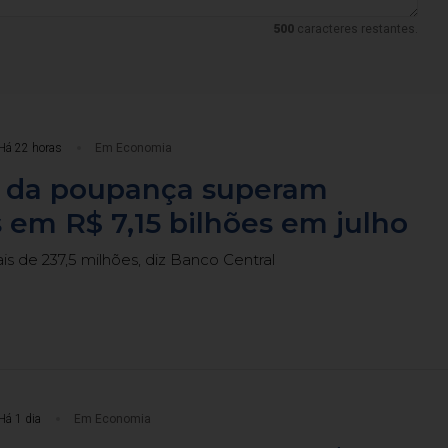
500
caracteres restantes.
Há 22 horas
Em Economia
s da poupança superam
 em R$ 7,15 bilhões em julho
ais de 237,5 milhões, diz Banco Central
Há 1 dia
Em Economia