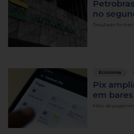
Petrobras
no segun
Resultado foi mar
Economia
Pix ampl
em bares 
Meio de pagamento