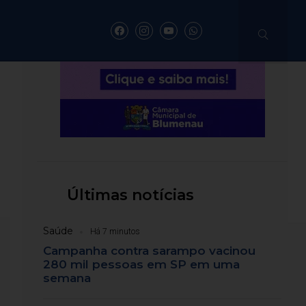
 da inflação para
%
Últimas notícias
Saúde
Há 7 minutos
Campanha contra sarampo vacinou
280 mil pessoas em SP em uma
semana