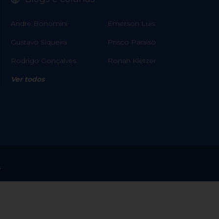
Andre Bonomini
Emerson Luis
Gustavo Siqueira
Prisco Paraíso
Rodrigo Gonçalves
Ronan Kietzer
Ver todos
s