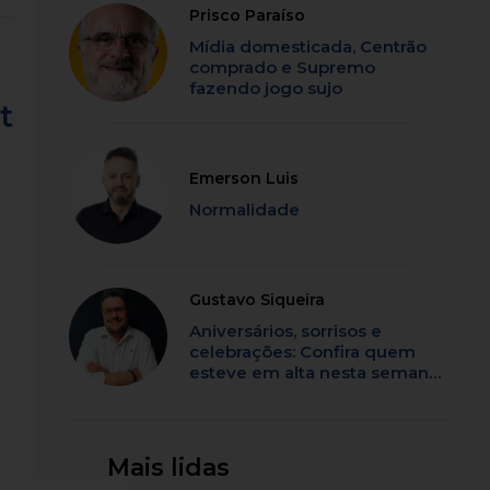
Prisco Paraíso
Mídia domesticada, Centrão
comprado e Supremo
fazendo jogo sujo
t
Emerson Luis
Normalidade
Gustavo Siqueira
Aniversários, sorrisos e
celebrações: Confira quem
esteve em alta nesta semana
em SC
Mais lidas