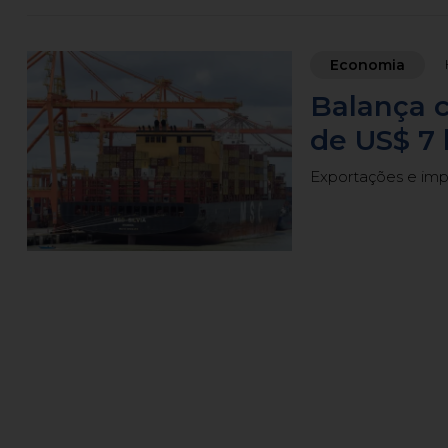
Economia
Balança c
de US$ 7 
Exportações e im