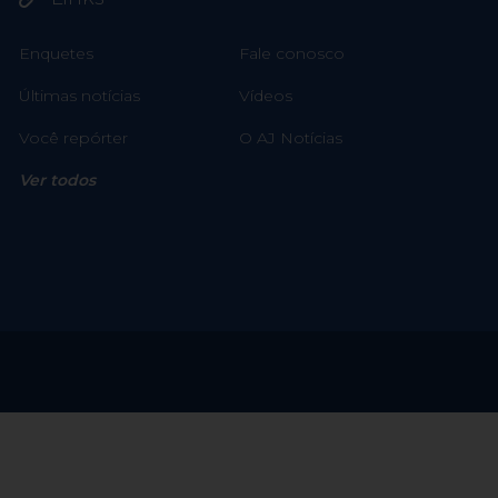
Enquetes
Fale conosco
Últimas notícias
Vídeos
Você repórter
O AJ Notícias
Ver todos