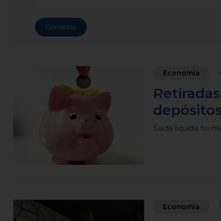
Comentar
Economia
Retirada
depósitos
Saída líquida foi m
Economia