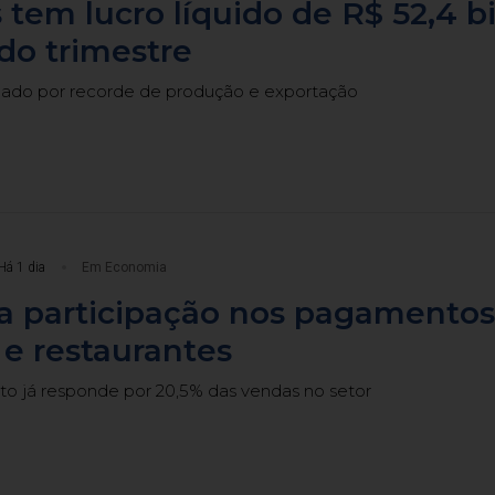
 tem lucro líquido de R$ 52,4 b
do trimestre
cado por recorde de produção e exportação
Há 1 dia
Em Economia
ia participação nos pagamentos
e restaurantes
 já responde por 20,5% das vendas no setor