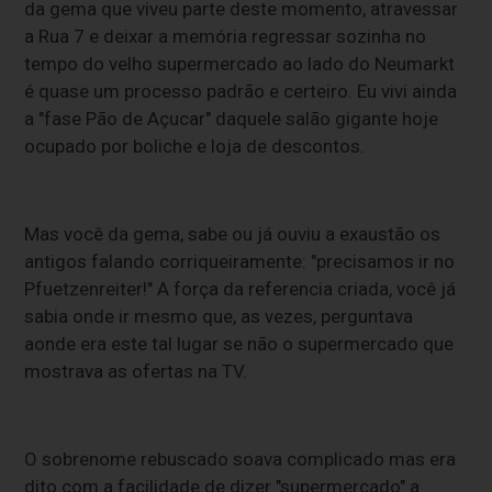
da gema que viveu parte deste momento, atravessar
a Rua 7 e deixar a memória regressar sozinha no
tempo do velho supermercado ao lado do Neumarkt
é quase um processo padrão e certeiro. Eu vivi ainda
a "fase Pão de Açucar" daquele salão gigante hoje
ocupado por boliche e loja de descontos.
Mas você da gema, sabe ou já ouviu a exaustão os
antigos falando corriqueiramente: "precisamos ir no
Pfuetzenreiter!" A força da referencia criada, você já
sabia onde ir mesmo que, as vezes, perguntava
aonde era este tal lugar se não o supermercado que
mostrava as ofertas na TV.
O sobrenome rebuscado soava complicado mas era
dito com a facilidade de dizer "supermercado" a