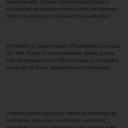
supermercado. Grande, movimentado, preços e
promoções, lanchonete interna e, claro, os mesmos
choros de crianças com desejos não realizados.
O incêndio no Supermercado Pfuetzenreiter, no início
de 1980. Prédio ficou irrecuperável. Abaixo, a nova
loja, em tempos onde o Pão de Açucar já controlava
a rede em SC (Foto: Antigamente em Blumenau)
O tempo passou depressa. Vieram as remarcações
constantes das crises econômicas, outras mil
mudanças no perfil e preferencia dos clientes e até