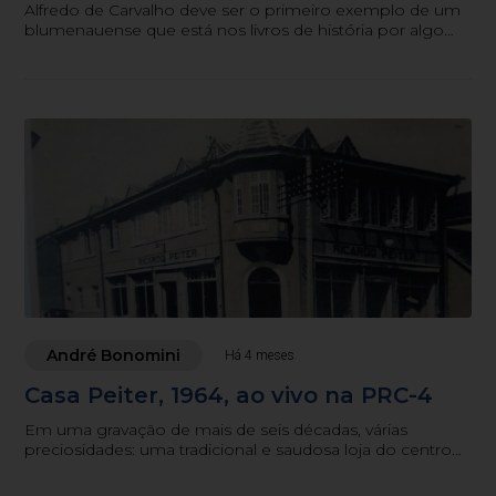
Alfredo de Carvalho deve ser o primeiro exemplo de um
blumenauense que está nos livros de história por algo
que é quase um crime nesta cidade: ser, de fato, um
cidadão “fora da curva”
André Bonomini
Há 4 meses
Casa Peiter, 1964, ao vivo na PRC-4
Em uma gravação de mais de seis décadas, várias
preciosidades: uma tradicional e saudosa loja do centro
blumenauense, personalidades históricas e o “microfone
tradicional de Santa Catarina” ao vivo. O jornalismo