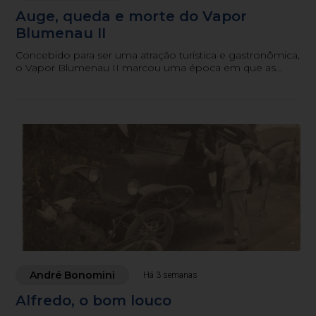
Auge, queda e morte do Vapor
Blumenau II
Concebido para ser uma atração turística e gastronômica,
o Vapor Blumenau II marcou uma época em que as
águas de um rio também serviam como potencial
turístico e programa de família
André Bonomini
Há 3 semanas
Alfredo, o bom louco