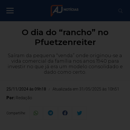
O dia do “rancho” no
Pfuetzenreiter
Saíram da pequena “venda” onde originou-se a
vida comercial da família nos anos 1940 para
investir no que já era um modelo consolidado e
dado como certo.
25/11/2024 às 09h18
Atualizada em 31/05/2025 às 10h51
Por:
Redação
Compartilhe: