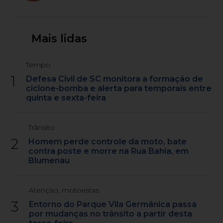
Mais lidas
Tempo
1
Defesa Civil de SC monitora a formação de
ciclone-bomba e alerta para temporais entre
quinta e sexta-feira
Trânsito
2
Homem perde controle da moto, bate
contra poste e morre na Rua Bahia, em
Blumenau
Atenção, motoristas
3
Entorno do Parque Vila Germânica passa
por mudanças no trânsito a partir desta