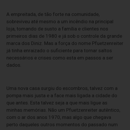
A empreitada, de tão forte na comunidade,
sobreviveu até mesmo a um incêndio na principal
loja, tomando de susto a família e clientes nos
primeiros dias de 1980 e já sob o controle da grande
marca dos Diniz. Mas a força do nome Pfuetzenreiter
já tinha enraizado o suficiente para tornar saltos
necessários e crises como esta em passos a ser
dados.
Uma nova casa surgiu do escombros, talvez com a
pompa mais justa e a face mais ligada a cidade do
que antes. Esta talvez seja a que mais ligue as
minhas memórias. Não um Pfuetzenreiter autêntico,
com o ar dos anos 1970, mas algo que chegava
perto daqueles outros momentos do passado num