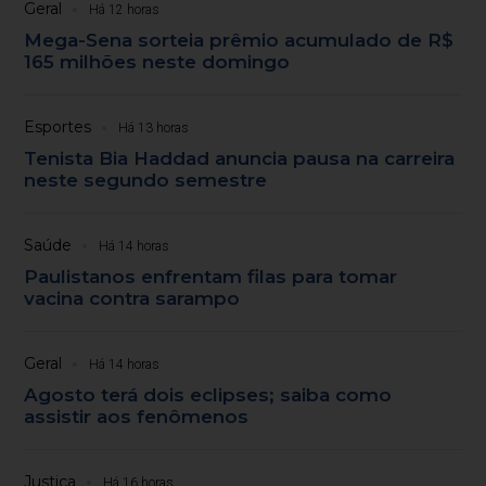
Geral
Há 12 horas
Mega-Sena sorteia prêmio acumulado de R$
165 milhões neste domingo
Esportes
Há 13 horas
Tenista Bia Haddad anuncia pausa na carreira
neste segundo semestre
Saúde
Há 14 horas
Paulistanos enfrentam filas para tomar
vacina contra sarampo
Geral
Há 14 horas
Agosto terá dois eclipses; saiba como
assistir aos fenômenos
Justiça
Há 16 horas