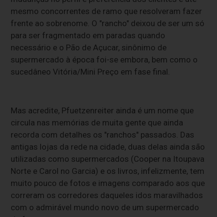
mesmo concorrentes de ramo que resolveram fazer
frente ao sobrenome. O "rancho" deixou de ser um só
para ser fragmentado em paradas quando
necessário e o Pão de Açucar, sinônimo de
supermercado à época foi-se embora, bem como o
sucedâneo Vitória/Mini Preço em fase final.
Mas acredite, Pfuetzenreiter ainda é um nome que
circula nas memórias de muita gente que ainda
recorda com detalhes os "ranchos" passados. Das
antigas lojas da rede na cidade, duas delas ainda são
utilizadas como supermercados (Cooper na Itoupava
Norte e Carol no Garcia) e os livros, infelizmente, tem
muito pouco de fotos e imagens comparado aos que
correram os corredores daqueles idos maravilhados
com o admirável mundo novo de um supermercado