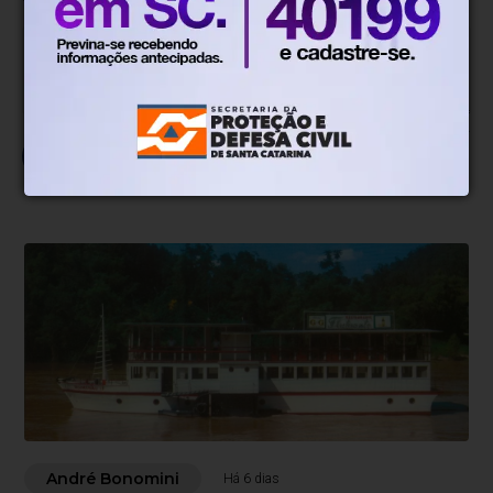
500
caracteres restantes.
Comentar
André Bonomini
Há 6 dias