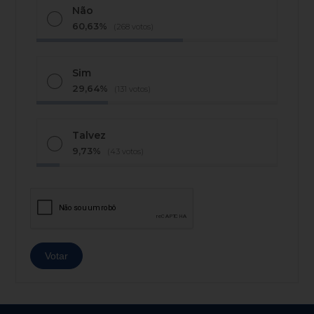
Não
60,63%
(268 votos)
Sim
29,64%
(131 votos)
Talvez
9,73%
(43 votos)