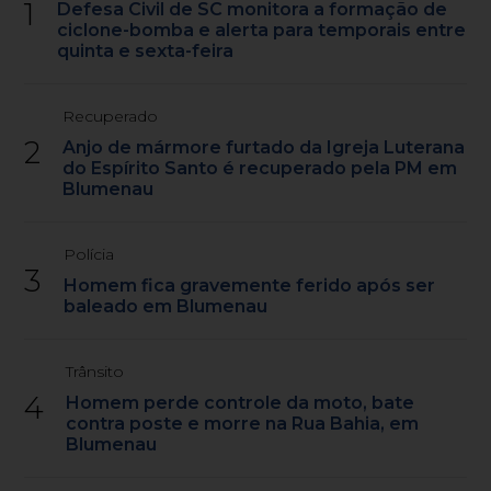
1
Defesa Civil de SC monitora a formação de
ciclone-bomba e alerta para temporais entre
quinta e sexta-feira
Recuperado
2
Anjo de mármore furtado da Igreja Luterana
do Espírito Santo é recuperado pela PM em
Blumenau
Polícia
3
Homem fica gravemente ferido após ser
baleado em Blumenau
Trânsito
4
Homem perde controle da moto, bate
contra poste e morre na Rua Bahia, em
Blumenau