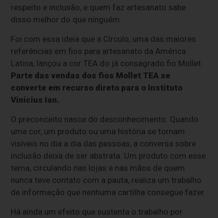
respeito e inclusão, e quem faz artesanato sabe
disso melhor do que ninguém.
Foi com essa ideia que a Círculo, uma das maiores
referências em fios para artesanato da América
Latina, lançou a cor TEA do já consagrado fio Mollet.
Parte das vendas dos fios Mollet TEA se
converte em recurso direto para o Instituto
Vinícius Ian.
O preconceito nasce do desconhecimento. Quando
uma cor, um produto ou uma história se tornam
visíveis no dia a dia das pessoas, a conversa sobre
inclusão deixa de ser abstrata. Um produto com esse
tema, circulando nas lojas e nas mãos de quem
nunca teve contato com a pauta, realiza um trabalho
de informação que nenhuma cartilha consegue fazer.
Há ainda um efeito que sustenta o trabalho por