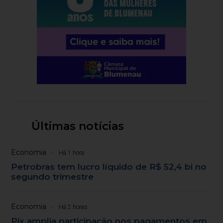
Últimas notícias
Economia
Há 1 hora
Petrobras tem lucro líquido de R$ 52,4 bi no
segundo trimestre
Economia
Há 2 horas
Pix amplia participação nos pagamentos em