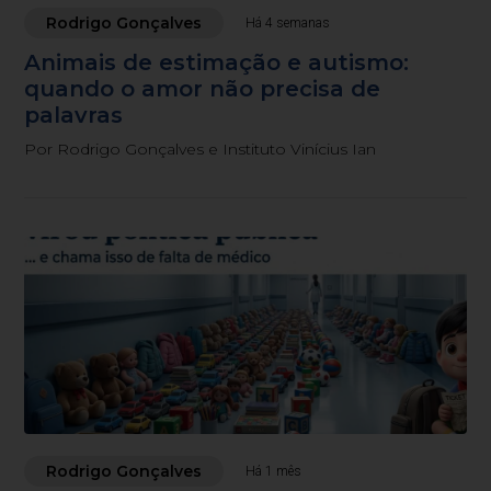
Rodrigo Gonçalves
Há 4 semanas
Animais de estimação e autismo:
quando o amor não precisa de
palavras
Por Rodrigo Gonçalves e Instituto Vinícius Ian
Rodrigo Gonçalves
Há 1 mês