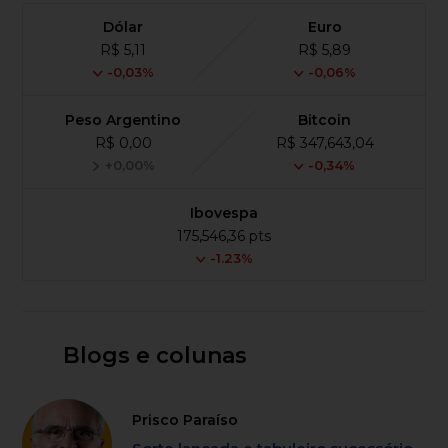
Dólar
Euro
R$ 5,11
R$ 5,89
-0,03%
-0,06%
Peso Argentino
Bitcoin
R$ 0,00
R$ 347,643,04
+0,00%
-0,34%
Ibovespa
175,546,36 pts
-1.23%
Blogs e colunas
Prisco Paraíso