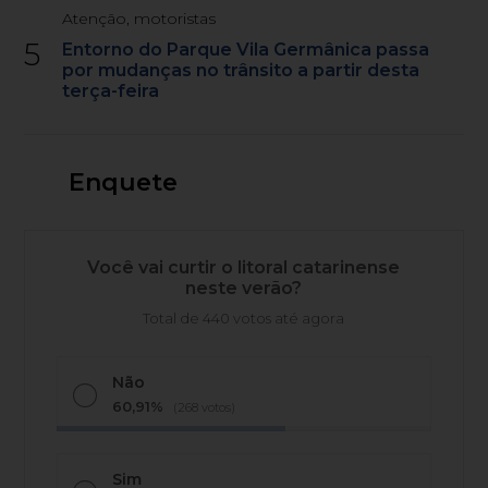
Atenção, motoristas
5
Entorno do Parque Vila Germânica passa
por mudanças no trânsito a partir desta
terça-feira
Enquete
Você vai curtir o litoral catarinense
neste verão?
Total de 440 votos até agora
Não
60,91%
(268 votos)
Sim