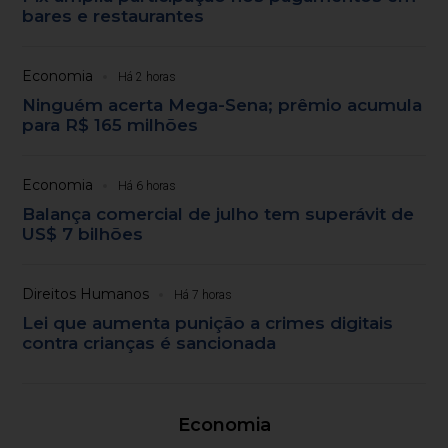
bares e restaurantes
Economia
Há 2 horas
Ninguém acerta Mega-Sena; prêmio acumula
para R$ 165 milhões
Economia
Há 6 horas
Balança comercial de julho tem superávit de
US$ 7 bilhões
Direitos Humanos
Há 7 horas
Lei que aumenta punição a crimes digitais
contra crianças é sancionada
Economia