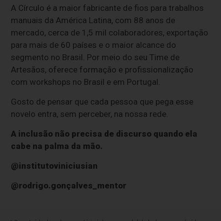
A Círculo é a maior fabricante de fios para trabalhos
manuais da América Latina, com 88 anos de
mercado, cerca de 1,5 mil colaboradores, exportação
para mais de 60 países e o maior alcance do
segmento no Brasil. Por meio do seu Time de
Artesãos, oferece formação e profissionalização
com workshops no Brasil e em Portugal.
Gosto de pensar que cada pessoa que pega esse
novelo entra, sem perceber, na nossa rede.
A inclusão não precisa de discurso quando ela
cabe na palma da mão.
@institutoviniciusian
@rodrigo.gonçalves_mentor