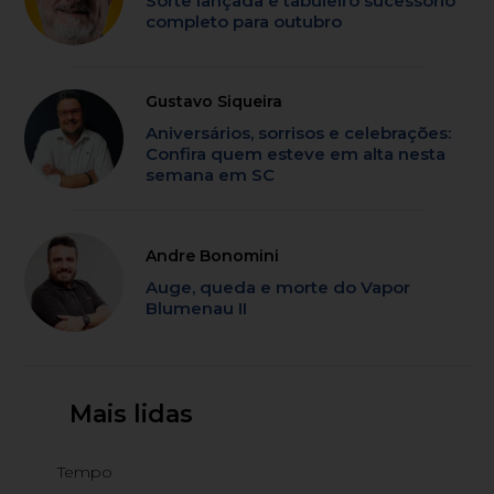
Sorte lançada e tabuleiro sucessório
completo para outubro
Gustavo Siqueira
Aniversários, sorrisos e celebrações:
Confira quem esteve em alta nesta
semana em SC
Andre Bonomini
Auge, queda e morte do Vapor
Blumenau II
Mais lidas
Tempo