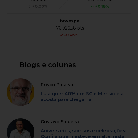
+0,00%
+0,18%
Ibovespa
176,926,58 pts
-0.45%
Blogs e colunas
Prisco Paraíso
Lula quer 40% em SC e Merísio é a
aposta para chegar lá
Gustavo Siqueira
Aniversários, sorrisos e celebrações:
Confira quem esteve em alta nesta