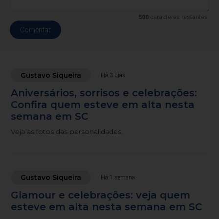
500
caracteres restantes.
Comentar
Gustavo Siqueira
Há 3 dias
Aniversários, sorrisos e celebrações:
Confira quem esteve em alta nesta
semana em SC
Veja as fotos das personalidades.
Gustavo Siqueira
Há 1 semana
Glamour e celebrações: veja quem
esteve em alta nesta semana em SC