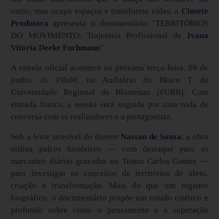
vazio, mas ocupa espaços e transforma vidas, a
Cinsete
Produtora
apresenta o documentário "TERRITÓRIOS
DO MOVIMENTO: Trajetória Profissional de
Ivana
Vitória Deeke Furhmann
".
A estreia oficial acontece na próxima terça-feira, 09 de
junho, às 19h00, no Auditório do Bloco T da
Universidade Regional de Blumenau (FURB). Com
entrada franca, a sessão será seguida por uma roda de
conversa com os realizadores e a protagonista.
Sob a lente sensível do diretor
Nassau de Souza
, a obra
utiliza palcos históricos — com destaque para as
marcantes diárias gravadas no Teatro Carlos Gomes —
para investigar os conceitos de territórios de afeto,
criação e transformação. Mais do que um registro
biográfico, o documentário propõe um estudo estético e
profundo sobre como o pensamento e a superação