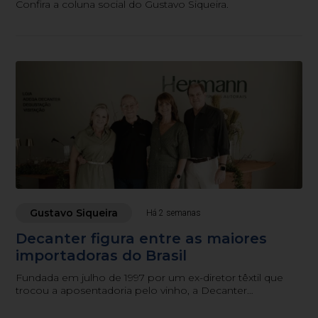
Confira a coluna social do Gustavo Siqueira.
Gustavo Siqueira
Há 2 semanas
Decanter figura entre as maiores
importadoras do Brasil
Fundada em julho de 1997 por um ex-diretor têxtil que
trocou a aposentadoria pelo vinho, a Decanter
comemora neste mês de julho seus 29 anos como uma
das maiores importadoras do Brasil, sem nunca deixar