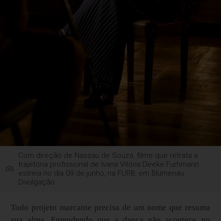
Com direção de Nassau de Souza, filme que retrata a
trajetória profissional de Ivana Vitória Deeke Furhmann
estreia no dia 09 de junho, na FURB, em Blumenau.
Divulgação
Todo projeto marcante precisa de um nome que resuma
sua alma. Entendendo que a dança não acontece no