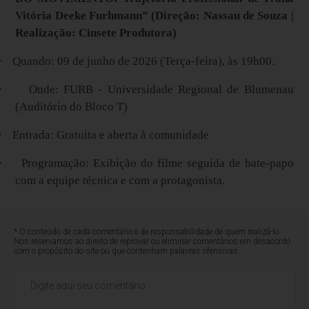
Vitória Deeke Furhmann” (Direção: Nassau de Souza |
Realização: Cinsete Produtora)
·
Quando: 09 de junho de 2026 (Terça-feira), às 19h00.
·
Onde: FURB - Universidade Regional de Blumenau
(Auditório do Bloco T)
·
Entrada: Gratuita e aberta à comunidade
·
Programação: Exibição do filme seguida de bate-papo
com a equipe técnica e com a protagonista.
* O conteúdo de cada comentário é de responsabilidade de quem realizá-lo.
Nos reservamos ao direito de reprovar ou eliminar comentários em desacordo
com o propósito do site ou que contenham palavras ofensivas.