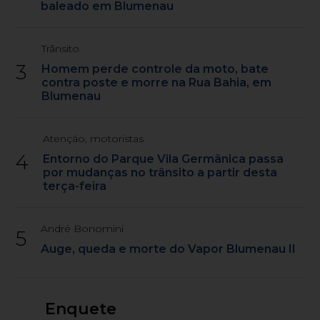
baleado em Blumenau
Trânsito
3
Homem perde controle da moto, bate
contra poste e morre na Rua Bahia, em
Blumenau
Atenção, motoristas
4
Entorno do Parque Vila Germânica passa
por mudanças no trânsito a partir desta
terça-feira
André Bonomini
5
Auge, queda e morte do Vapor Blumenau II
Enquete