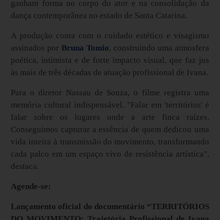
ganham forma no corpo do ator e na consolidação da
dança contemporânea no estado de Santa Catarina.
A produção conta com o cuidado estético e visagismo
assinados por
Bruna Tomio
, construindo uma atmosfera
poética, intimista e de forte impacto visual, que faz jus
às mais de três décadas de atuação profissional de Ivana.
Para o diretor Nassau de Souza, o filme registra uma
memória cultural indispensável. "Falar em 'territórios' é
falar sobre os lugares onde a arte finca raízes.
Conseguimos capturar a essência de quem dedicou uma
vida inteira à transmissão do movimento, transformando
cada palco em um espaço vivo de resistência artística",
destaca.
Agende-se:
Lançamento oficial do documentário “TERRITÓRIOS
DO MOVIMENTO: Trajetória Profissional de Ivana