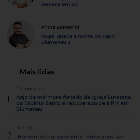
semana em SC
Andre Bonomini
Auge, queda e morte do Vapor
Blumenau II
Mais lidas
Recuperado
1
Anjo de mármore furtado da Igreja Luterana
do Espírito Santo é recuperado pela PM em
Blumenau
Polícia
2
Homem fica gravemente ferido após ser