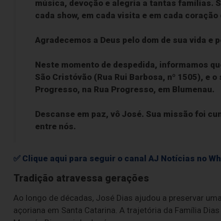
música, devoção e alegria a tantas famílias.
cada show, em cada visita e em cada coração q
Agradecemos a Deus pelo dom de sua vida e p
Neste momento de despedida, informamos que o
São Cristóvão (Rua Rui Barbosa, nº 1505), e o
Progresso, na Rua Progresso, em Blumenau.
Descanse em paz, vô José. Sua missão foi c
entre nós.
✅ Clique aqui para seguir o canal AJ Notícias no W
Tradição atravessa gerações
Ao longo de décadas, José Dias ajudou a preservar uma
açoriana em Santa Catarina. A trajetória da Família Di