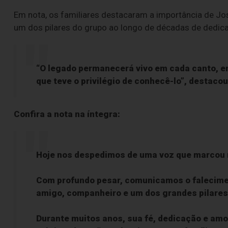
Em nota, os familiares destacaram a importância de Jos
um dos pilares do grupo ao longo de décadas de dedicaç
“O legado permanecerá vivo em cada canto, e
que teve o privilégio de conhecê-lo”, destacou
Confira a nota na íntegra:
Hoje nos despedimos de uma voz que marcou n
Com profundo pesar, comunicamos o faleciment
amigo, companheiro e um dos grandes pilares 
Durante muitos anos, sua fé, dedicação e amo