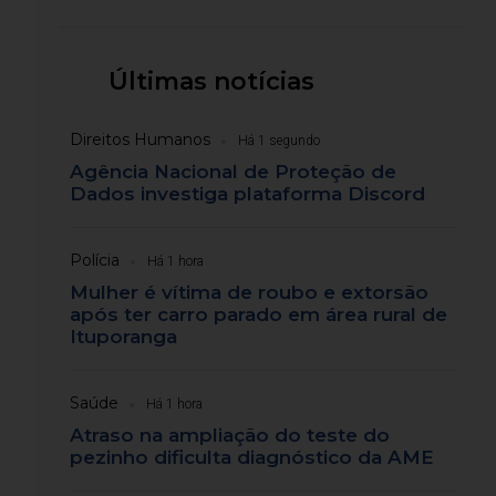
Últimas notícias
Direitos Humanos
Há 1 segundo
Agência Nacional de Proteção de
Dados investiga plataforma Discord
Polícia
Há 1 hora
Mulher é vítima de roubo e extorsão
após ter carro parado em área rural de
Ituporanga
Saúde
Há 1 hora
Atraso na ampliação do teste do
pezinho dificulta diagnóstico da AME