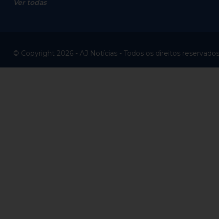
Ver todas
© Copyright 2026 - AJ Notícias - Todos os direitos reservado