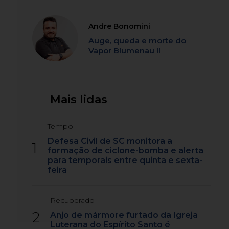
Andre Bonomini
Auge, queda e morte do
Vapor Blumenau II
Mais lidas
Tempo
Defesa Civil de SC monitora a
1
formação de ciclone-bomba e alerta
para temporais entre quinta e sexta-
feira
Recuperado
2
Anjo de mármore furtado da Igreja
Luterana do Espírito Santo é