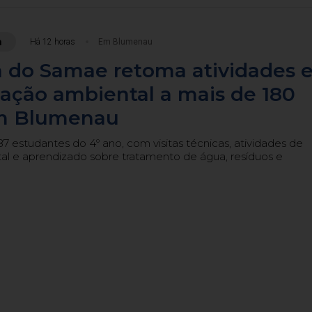
a
Há 12 horas
Em Blumenau
 do Samae retoma atividades 
ação ambiental a mais de 180
m Blumenau
 estudantes do 4º ano, com visitas técnicas, atividades de
l e aprendizado sobre tratamento de água, resíduos e