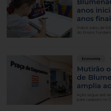
Blumenau
anos ini
anos finai
Índice subiu de 6,6
do Ensino Fundame
Economia
Mutirão 
de Blume
amplia ac
Ação segue até se
para cadastro no C