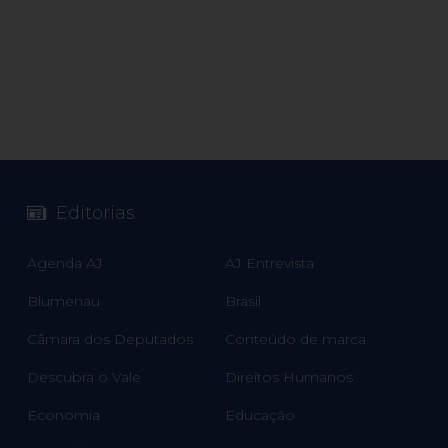
Editorias
Agenda AJ
AJ Entrevista
Blumenau
Brasil
Câmara dos Deputados
Conteúdo de marca
Descubra o Vale
Direitos Humanos
Economia
Educação