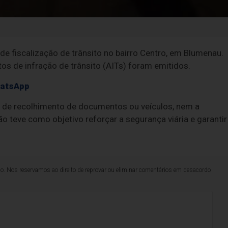
 de fiscalização de trânsito no bairro Centro, em Blumenau.
os de infração de trânsito (AITs) foram emitidos.
hatsApp
 de recolhimento de documentos ou veículos, nem a
ão teve como objetivo reforçar a segurança viária e garantir
lo. Nos reservamos ao direito de reprovar ou eliminar comentários em desacordo