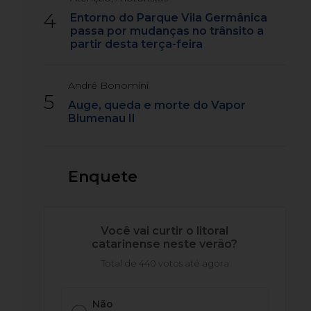
4
Entorno do Parque Vila Germânica
passa por mudanças no trânsito a
partir desta terça-feira
André Bonomini
5
Auge, queda e morte do Vapor
Blumenau II
Enquete
Você vai curtir o litoral
catarinense neste verão?
Total de 440 votos até agora
Não