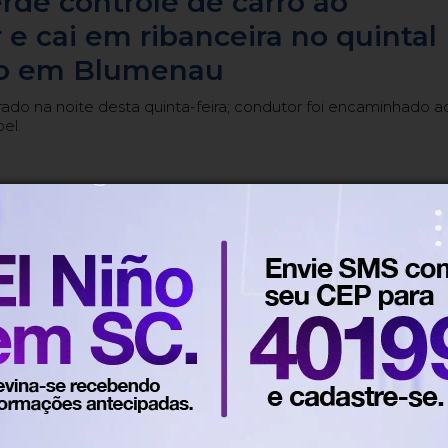
de controle de carro ao
e cai em ribanceira no quintal
ho em Blumenau
trado na noite desta quinta-feira; condutor foi encaminhado a
el.
fico
Há 18 horas
Em Blumenau
m da PM termina com prisão
co e apreensão de entorpecente
enau
os foi abordado após denúncia de entregas de drogas nas
ma escola.