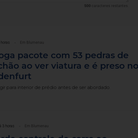
500
caracteres restantes.
 horas
Em Blumenau
ga pacote com 53 pedras de
chão ao ver viatura e é preso n
denfurt
gir para interior de prédio antes de ser abordado.
á 3 horas
Em Blumenau