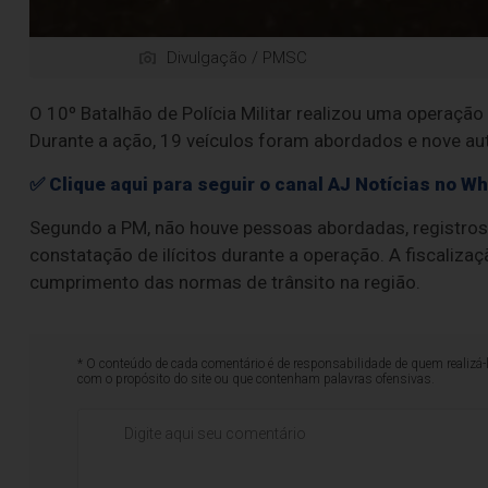
Divulgação / PMSC
O 10º Batalhão de Polícia Militar realizou uma operação
Durante a ação, 19 veículos foram abordados e nove aut
✅ Clique aqui para seguir o canal AJ Notícias no W
Segundo a PM, não houve pessoas abordadas, registros
constatação de ilícitos durante a operação. A fiscalizaç
cumprimento das normas de trânsito na região.
* O conteúdo de cada comentário é de responsabilidade de quem realizá-
com o propósito do site ou que contenham palavras ofensivas.