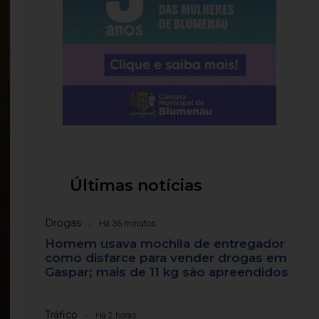
Últimas notícias
Drogas
Há 36 minutos
Homem usava mochila de entregador
como disfarce para vender drogas em
Gaspar; mais de 11 kg são apreendidos
Tráfico
Há 2 horas