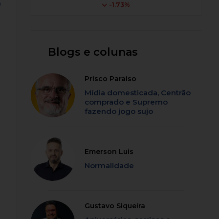
o
-1.73%
Blogs e colunas
Prisco Paraíso
Mídia domesticada, Centrão
comprado e Supremo
fazendo jogo sujo
Emerson Luis
Normalidade
Gustavo Siqueira