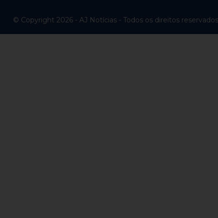
© Copyright 2026 - AJ Notícias - Todos os direitos reservado