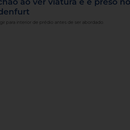
chão ao ver viatura e é preso n
denfurt
gir para interior de prédio antes de ser abordado.