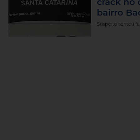
crack no 
bairro Ba
Suspeito tentou fu