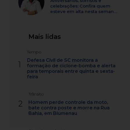
Aniversários, sorrisos e
celebrações: Confira quem
esteve em alta nesta semana
em SC
Mais lidas
Tempo
Defesa Civil de SC monitora a
1
formação de ciclone-bomba e alerta
para temporais entre quinta e sexta-
feira
Trânsito
2
Homem perde controle da moto,
bate contra poste e morre na Rua
Bahia, em Blumenau