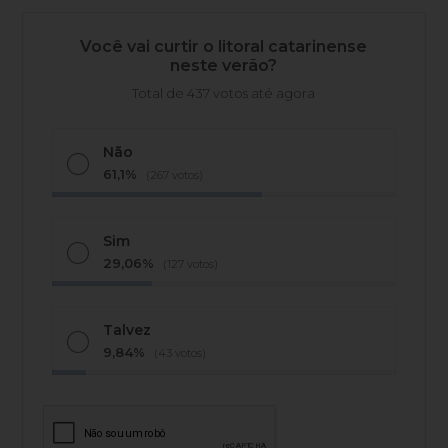
Você vai curtir o litoral catarinense
neste verão?
Total de 437 votos até agora
Não
61,1%
(267 votos)
Sim
29,06%
(127 votos)
Talvez
9,84%
(43 votos)