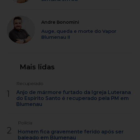
Andre Bonomini
Auge, queda e morte do Vapor
Blumenau II
Mais lidas
Recuperado
1
Anjo de mármore furtado da Igreja Luterana
do Espírito Santo é recuperado pela PM em
Blumenau
Polícia
2
Homem fica gravemente ferido após ser
baleado em Blumenau