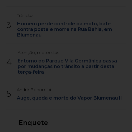
Trânsito
3
Homem perde controle da moto, bate
contra poste e morre na Rua Bahia, em
Blumenau
Atenção, motoristas
4
Entorno do Parque Vila Germânica passa
por mudanças no trânsito a partir desta
terça-feira
André Bonomini
5
Auge, queda e morte do Vapor Blumenau II
Enquete