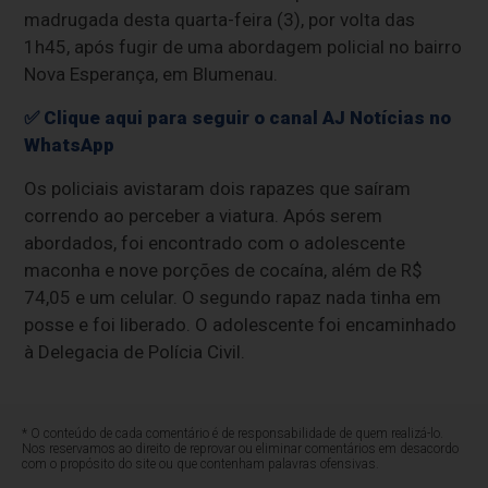
madrugada desta quarta-feira (3), por volta das
1h45, após fugir de uma abordagem policial no bairro
Nova Esperança, em Blumenau.
✅ Clique aqui para seguir o canal AJ Notícias no
WhatsApp
Os policiais avistaram dois rapazes que saíram
correndo ao perceber a viatura. Após serem
abordados, foi encontrado com o adolescente
maconha e nove porções de cocaína, além de R$
74,05 e um celular. O segundo rapaz nada tinha em
posse e foi liberado. O adolescente foi encaminhado
à Delegacia de Polícia Civil.
* O conteúdo de cada comentário é de responsabilidade de quem realizá-lo.
Nos reservamos ao direito de reprovar ou eliminar comentários em desacordo
com o propósito do site ou que contenham palavras ofensivas.