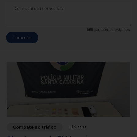
500
caracteres restantes.
Comentar
Combate ao tráfico
Há 2 horas