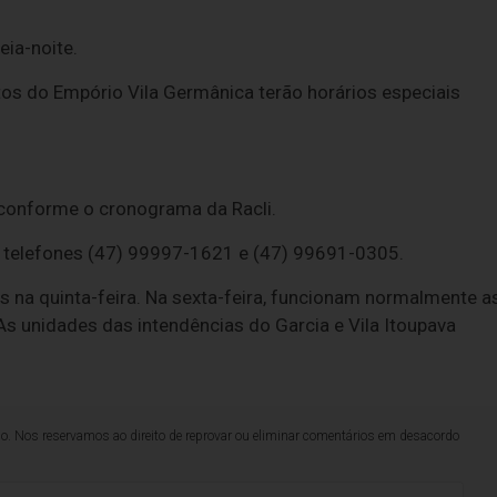
eia-noite.
tos do Empório Vila Germânica terão horários especiais
conforme o cronograma da Racli.
 telefones (47) 99997-1621 e (47) 99691-0305.
 na quinta-feira. Na sexta-feira, funcionam normalmente a
As unidades das intendências do Garcia e Vila Itoupava
lo. Nos reservamos ao direito de reprovar ou eliminar comentários em desacordo