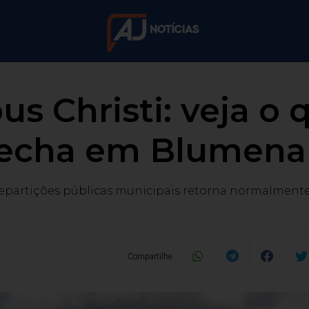
us Christi: veja o 
fecha em Blumena
partições públicas municipais retorna normalmente 
Compartilhe: