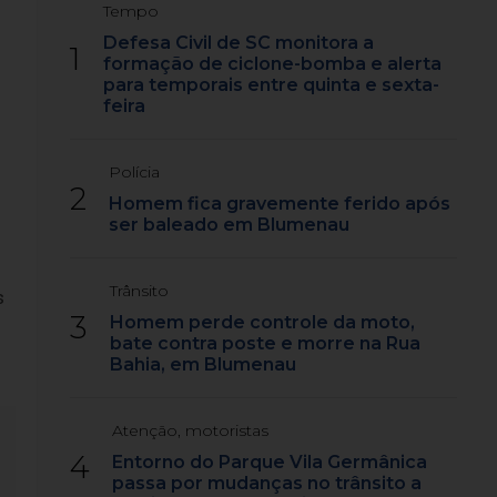
Tempo
Defesa Civil de SC monitora a
1
formação de ciclone-bomba e alerta
para temporais entre quinta e sexta-
feira
Polícia
2
Homem fica gravemente ferido após
ser baleado em Blumenau
Trânsito
s
3
Homem perde controle da moto,
bate contra poste e morre na Rua
Bahia, em Blumenau
Atenção, motoristas
4
Entorno do Parque Vila Germânica
passa por mudanças no trânsito a