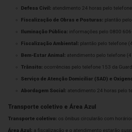
Defesa Civil:
atendimento 24 horas pelo telefone
Fiscalização de Obras e Posturas:
plantão pelo
Iluminação Pública:
informações pelo 0800 606
Fiscalização Ambiental:
plantão pelo telefone 
Bem-Estar Animal:
atendimento pelo telefone (
Trânsito:
ocorrências pelo telefone 153 da Guarda
Serviço de Atenção Domiciliar (SAD) e Oxigen
Abordagem Social:
atendimento 24 horas pelo te
Transporte coletivo e Área Azul
Transporte coletivo:
os ônibus circularão com horário
Área Azul:
a fiscalização e o atendimento estarão susp