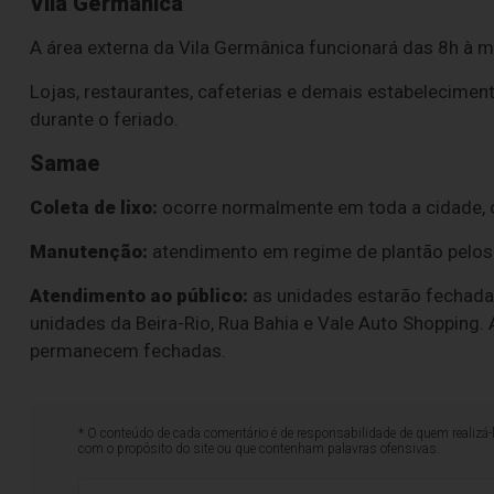
Vila Germânica
A área externa da Vila Germânica funcionará das 8h à m
Lojas, restaurantes, cafeterias e demais estabelecimen
durante o feriado.
Samae
Coleta de lixo:
ocorre normalmente em toda a cidade, 
Manutenção:
atendimento em regime de plantão pelos
Atendimento ao público:
as unidades estarão fechadas
unidades da Beira-Rio, Rua Bahia e Vale Auto Shopping. 
permanecem fechadas.
* O conteúdo de cada comentário é de responsabilidade de quem realizá-
com o propósito do site ou que contenham palavras ofensivas.