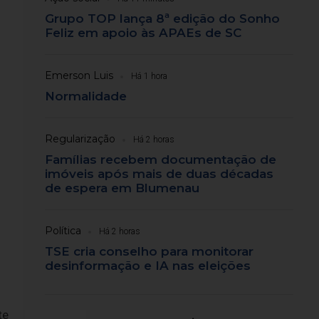
Grupo TOP lança 8ª edição do Sonho
Feliz em apoio às APAEs de SC
Emerson Luis
Há 1 hora
Normalidade
Regularização
Há 2 horas
Famílias recebem documentação de
imóveis após mais de duas décadas
de espera em Blumenau
Política
Há 2 horas
TSE cria conselho para monitorar
desinformação e IA nas eleições
te