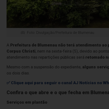
Foto: Divulgação/Prefeitura de Blumenau
A
Prefeitura de Blumenau não terá atendimento ao p
Corpus Christi
, nem na sexta-feira (5), devido ao pont
atendimento nas repartições públicas será
retomado na
Mesmo com a suspensão do expediente,
alguns servi
os dois dias.
✅ Clique aqui para seguir o canal AJ Notícias no W
Confira o que abre e o que fecha em Blumen
Serviços em plantão