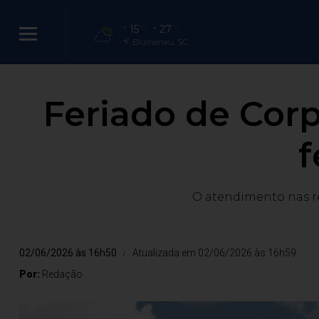
15
27
°C
°C
Blumenau, SC
Feriado de Corp
O atendimento nas re
02/06/2026 às 16h50
Atualizada em 02/06/2026 às 16h59
Por:
Redação