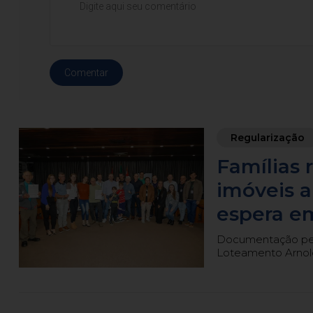
Comentar
Regularização
Famílias
imóveis 
espera e
Documentação perm
Loteamento Arnold