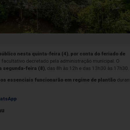
úblico nesta quinta-feira (4)
,
por conta do feriado de
o facultativo decretado pela administração municipal. O
 segunda-feira (8)
, das 8h às 12h e das 13h30 às 17h30.
ços essenciais funcionarão em regime de plantão
duran
hatsApp
au