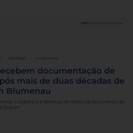
500
caracteres restantes.
Há 2 horas
Em Blumenau
 recebem documentação de
após mais de duas décadas de
m Blumenau
ite o registro e a abertura de matrícula dos imóveis do
 Zickuhr.