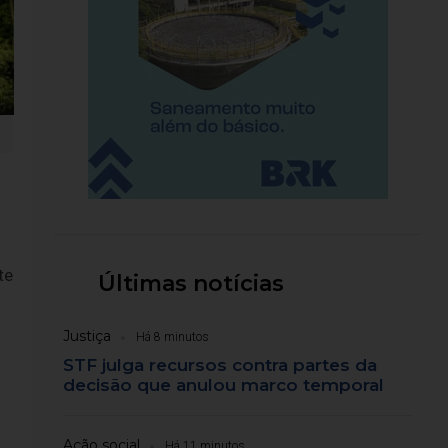
te
Últimas notícias
Justiça
Há 8 minutos
STF julga recursos contra partes da
decisão que anulou marco temporal
Ação social
Há 11 minutos