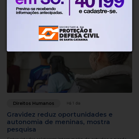
Empresas com 100 ou mais empregados devem enviar
informações
Direitos Humanos
Há 1 dia
Gravidez reduz oportunidades e
autonomia de meninas, mostra
pesquisa