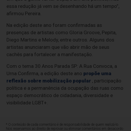
essa redução já vem se desenhando há um tempo”,
afirmou Pereira.
Na edição deste ano foram confirmadas as
presenças de artistas como Gloria Groove, Pepita,
Diego Martins e Melody, entre outros. Alguns dos
artistas anunciaram que vão abrir mão de seus
cachês para fortalecer a manifestação.
Com o tema 30 Anos Parada SP: A Rua Convoca, a
Urna Confirma, a edição deste ano
propõe uma
reflexão sobre mobilização popular
, participação
política e a permanência da ocupação das ruas como
espaço democrático de cidadania, diversidade e
visibilidade LGBT+.
* O conteúdo de cada comentário é de responsabilidade de quem realizá-lo.
Nos reservamos ao direito de reprovar ou eliminar comentários em desacordo