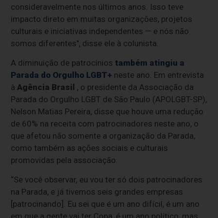
consideravelmente nos últimos anos. Isso teve
impacto direto em muitas organizações, projetos
culturais e iniciativas independentes — e nós não
somos diferentes", disse ele à colunista.
A diminuição de patrocínios
também atingiu a
Parada do Orgulho LGBT+
neste ano. Em entrevista
à
Agência Brasil
, o presidente da Associação da
Parada do Orgulho LGBT de São Paulo (APOLGBT-SP),
Nelson Matias Pereira, disse que houve uma redução
de 60% na receita com patrocinadores neste ano, o
que afetou não somente a organização da Parada,
como também as ações sociais e culturais
promovidas pela associação.
“Se você observar, eu vou ter só dois patrocinadores
na Parada, e já tivemos seis grandes empresas
[patrocinando]. Eu sei que é um ano difícil, é um ano
em que a gente vai ter Copa, é um ano político, mas