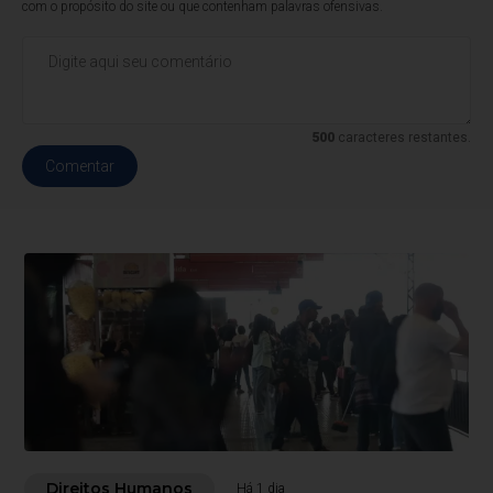
com o propósito do site ou que contenham palavras ofensivas.
500
caracteres restantes.
Comentar
Direitos Humanos
Há 1 dia