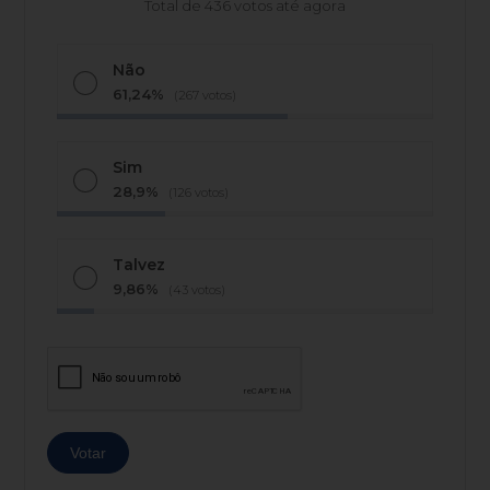
Total de 436 votos até agora
Não
61,24%
(267 votos)
Sim
28,9%
(126 votos)
Talvez
9,86%
(43 votos)