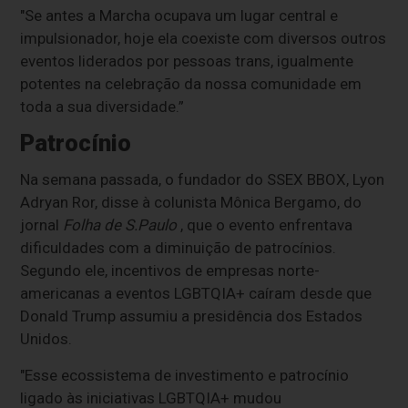
"Se antes a Marcha ocupava um lugar central e
impulsionador, hoje ela coexiste com diversos outros
eventos liderados por pessoas trans, igualmente
potentes na celebração da nossa comunidade em
toda a sua diversidade.”
Patrocínio
Na semana passada, o fundador do SSEX BBOX, Lyon
Adryan Ror, disse à colunista Mônica Bergamo, do
jornal
Folha de S.Paulo
, que o evento enfrentava
dificuldades com a diminuição de patrocínios.
Segundo ele, incentivos de empresas norte-
americanas a eventos LGBTQIA+ caíram desde que
Donald Trump assumiu a presidência dos Estados
Unidos.
"Esse ecossistema de investimento e patrocínio
ligado às iniciativas LGBTQIA+ mudou