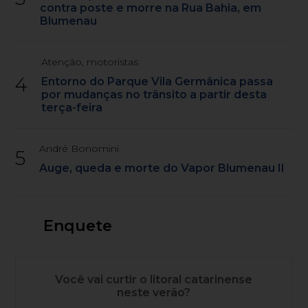
contra poste e morre na Rua Bahia, em
Blumenau
Atenção, motoristas
4
Entorno do Parque Vila Germânica passa
por mudanças no trânsito a partir desta
terça-feira
André Bonomini
5
Auge, queda e morte do Vapor Blumenau II
Enquete
Você vai curtir o litoral catarinense
neste verão?