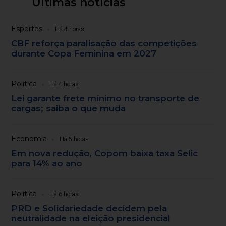
Últimas notícias
Esportes
Há 4 horas
CBF reforça paralisação das competições
durante Copa Feminina em 2027
Política
Há 4 horas
Lei garante frete mínimo no transporte de
cargas; saiba o que muda
Economia
Há 5 horas
Em nova redução, Copom baixa taxa Selic
para 14% ao ano
Política
Há 6 horas
PRD e Solidariedade decidem pela
neutralidade na eleição presidencial