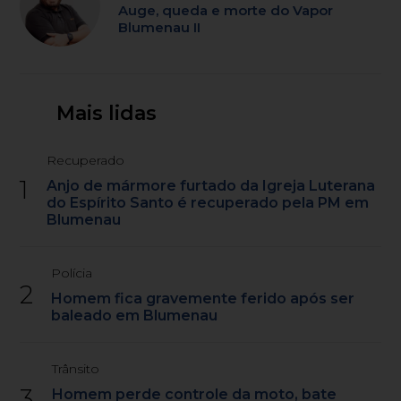
Auge, queda e morte do Vapor
Blumenau II
Mais lidas
Recuperado
1
Anjo de mármore furtado da Igreja Luterana
do Espírito Santo é recuperado pela PM em
Blumenau
Polícia
2
Homem fica gravemente ferido após ser
baleado em Blumenau
Trânsito
3
Homem perde controle da moto, bate