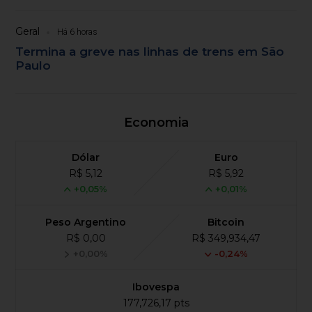
Geral
Há 6 horas
Termina a greve nas linhas de trens em São
Paulo
Economia
Dólar
Euro
R$ 5,12
R$ 5,92
+0,05%
+0,01%
Peso Argentino
Bitcoin
R$ 0,00
R$ 349,934,47
+0,00%
-0,24%
Ibovespa
177,726,17 pts