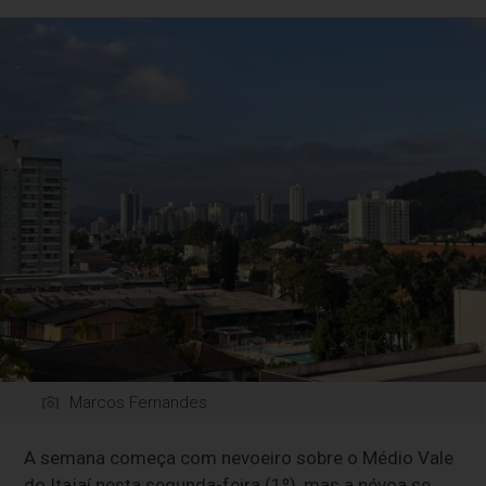
Marcos Fernandes
A semana começa com nevoeiro sobre o Médio Vale
do Itajaí nesta segunda-feira (1º), mas a névoa se