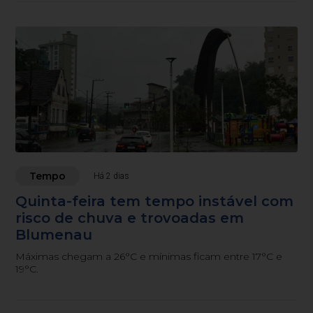
Tempo
Há 2 dias
Quinta-feira tem tempo instável com
risco de chuva e trovoadas em
Blumenau
Máximas chegam a 26°C e mínimas ficam entre 17°C e
19°C.