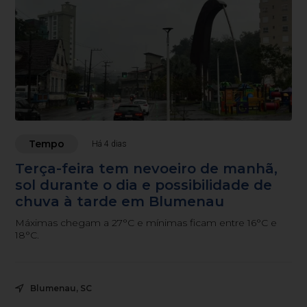
Tempo
Há 4 dias
Terça-feira tem nevoeiro de manhã,
sol durante o dia e possibilidade de
chuva à tarde em Blumenau
Máximas chegam a 27°C e mínimas ficam entre 16°C e
18°C.
Blumenau, SC