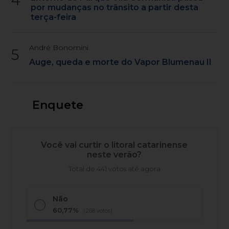
por mudanças no trânsito a partir desta
terça-feira
André Bonomini
5
Auge, queda e morte do Vapor Blumenau II
Enquete
Você vai curtir o litoral catarinense
neste verão?
Total de 441 votos até agora
Não
60,77%
(268 votos)