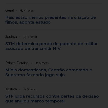
Geral
Há 4 horas
Pais estão menos presentes na criação de
filhos, aponta estudo
Justiça
Há 4 horas
STM determina perda de patente de militar
acusado de transmitir HIV
Prisco Paraíso
Há 5 horas
Mídia domesticada, Centrão comprado e
Supremo fazendo jogo sujo
Justiça
Há 5 horas
STF julga recursos contra partes da decisão
que anulou marco temporal