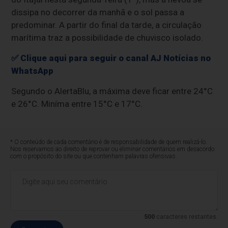
dissipa no decorrer da manhã e o sol passa a
predominar. A partir do final da tarde, a circulação
marítima traz a possibilidade de chuvisco isolado.
✅ Clique aqui para seguir o canal AJ Notícias no
WhatsApp
Segundo o AlertaBlu, a máxima deve ficar entre 24°C
e 26°C. Miníma entre 15°C e 17°C.
* O conteúdo de cada comentário é de responsabilidade de quem realizá-lo.
Nos reservamos ao direito de reprovar ou eliminar comentários em desacordo
com o propósito do site ou que contenham palavras ofensivas.
500
caracteres restantes.