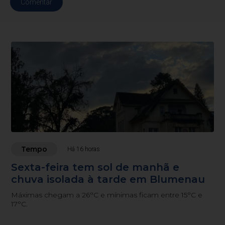
Comentar
Tempo
Há 16 horas
Sexta-feira tem sol de manhã e
chuva isolada à tarde em Blumenau
Máximas chegam a 26°C e mínimas ficam entre 15°C e
17°C.