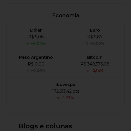
Economia
Dólar
Euro
R$ 5,08
R$ 5,87
+0,04%
+0,00%
Peso Argentino
Bitcoin
R$ 0,00
R$ 349,573,08
+0,00%
-0,14%
Ibovespa
172,513,42 pts
-1.73%
Blogs e colunas