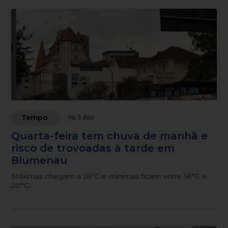
Tempo
Há 3 dias
Quarta-feira tem chuva de manhã e
risco de trovoadas à tarde em
Blumenau
Máximas chegam a 26°C e mínimas ficam entre 18°C e
20°C.