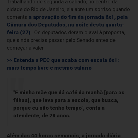
Trabalhando de segunda a sábado, no centro da
cidade do Rio de Janeiro, ela abre um sorriso quando
comenta
a aprovação do fim da jornada 6x1, pela
Câmara dos Deputados, na noite desta quarta-
feira (27)
. Os deputados deram o aval à proposta,
que ainda precisa passar pelo Senado antes de
começar a valer.
>> Entenda a PEC que acaba com escala 6x1:
mais tempo livre e mesmo salário
"É minha mãe que dá café da manhã [para as
filhas], que leva para a escola, que busca,
porque eu não tenho tempo", conta a
atendente, de 28 anos.
Além das 44 horas semanais, a jornada diária