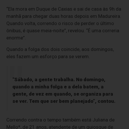
“Ela mora em Duque de Caxias e sai de casa às 9h da
manhã para chegar duas horas depois em Madureira.
Quando volta, correndo o risco de perder o último
ônibus, é quase meia-noite”, revelou. “É uma correria
enorme”.
Quando a folga dos dois coincide, aos domingos,
eles fazem um esforço para se verem.
“Sábado, a gente trabalha. No domingo,
quando a minha folga e a dela batem, a
gente, de vez em quando, se organiza para
se ver. Tem que ser bem planejado”, contou.
Correndo contra o tempo também está Juliana de
Mello*, de 21 anos, atendente de um quiosque de