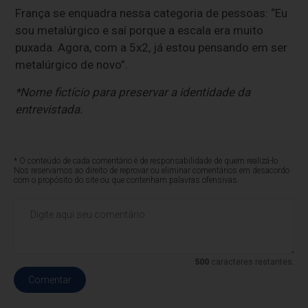
França se enquadra nessa categoria de pessoas: “Eu
sou metalúrgico e saí porque a escala era muito
puxada. Agora, com a 5x2, já estou pensando em ser
metalúrgico de novo”.
*Nome fictício para preservar a identidade da
entrevistada.
* O conteúdo de cada comentário é de responsabilidade de quem realizá-lo.
Nos reservamos ao direito de reprovar ou eliminar comentários em desacordo
com o propósito do site ou que contenham palavras ofensivas.
500
caracteres restantes.
Comentar