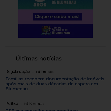
Últimas notícias
Regularização
Há 7 minutos
Famílias recebem documentação de imóveis
após mais de duas décadas de espera em
Blumenau
Política
Há 29 minutos
TSE cria conselho para monitorar