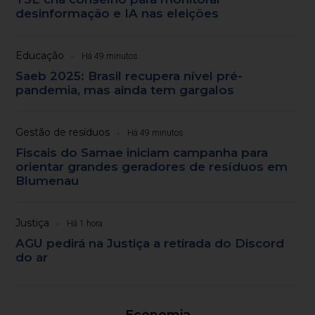
desinformação e IA nas eleições
Educação
Há 49 minutos
Saeb 2025: Brasil recupera nível pré-
pandemia, mas ainda tem gargalos
Gestão de resíduos
Há 49 minutos
Fiscais do Samae iniciam campanha para
orientar grandes geradores de resíduos em
Blumenau
Justiça
Há 1 hora
AGU pedirá na Justiça a retirada do Discord
do ar