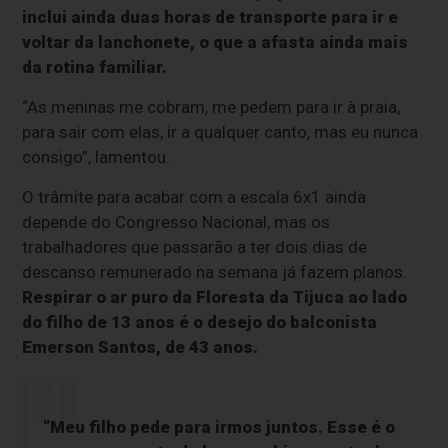
inclui ainda duas horas de transporte para ir e
voltar da lanchonete, o que a afasta ainda mais
da rotina familiar.
“As meninas me cobram, me pedem para ir à praia,
para sair com elas, ir a qualquer canto, mas eu nunca
consigo”, lamentou.
O trâmite para acabar com a escala 6x1 ainda
depende do Congresso Nacional, mas os
trabalhadores que passarão a ter dois dias de
descanso remunerado na semana já fazem planos.
Respirar o ar puro da Floresta da Tijuca ao lado
do filho de 13 anos é o desejo do balconista
Emerson Santos, de 43 anos.
“Meu filho pede para irmos juntos. Esse é o