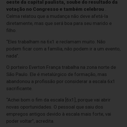
oeste da capital paulista, soube do resultado da
votação no Congresso e também celebrou
.
Celma relatou que a mudança não deve afetá-la
diretamente, mas que será boa para seu marido e
filho.
“Eles trabalham na 6x1 e reclamam muito. Não
podem ficar com a família, não podem ir a um evento,
nada”.
O porteiro Everton França trabalha na zona norte de
São Paulo. Ele é metalúrgico de formação, mas
abandonou a profissão por considerar a escala 6x1
sacrificante.
“Achei bom o fim da escala [6x1], porque vai abrir
novas oportunidades. O pessoal que saiu dos
empregos antigos devido à escala mais forte, vai
poder voltar”, acredita.