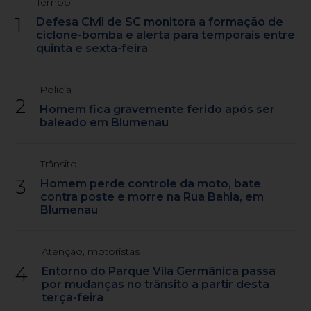
Tempo
1
Defesa Civil de SC monitora a formação de
ciclone-bomba e alerta para temporais entre
quinta e sexta-feira
Polícia
2
Homem fica gravemente ferido após ser
baleado em Blumenau
Trânsito
3
Homem perde controle da moto, bate
contra poste e morre na Rua Bahia, em
Blumenau
Atenção, motoristas
4
Entorno do Parque Vila Germânica passa
por mudanças no trânsito a partir desta
terça-feira