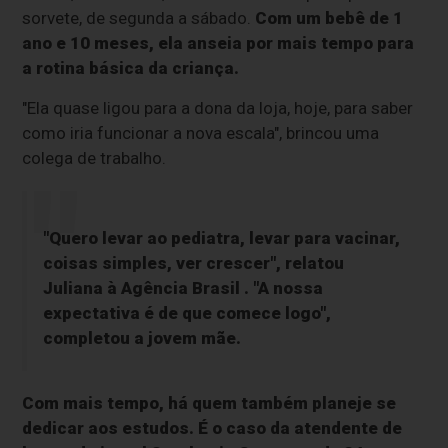
sorvete, de segunda a sábado.
Com um bebê de 1
ano e 10 meses, ela anseia por mais tempo para
a rotina básica da criança.
"Ela quase ligou para a dona da loja, hoje, para saber
como iria funcionar a nova escala", brincou uma
colega de trabalho.
"Quero levar ao pediatra, levar para vacinar,
coisas simples, ver crescer", relatou
Juliana à
Agência Brasil
. "A nossa
expectativa é de que comece logo",
completou a jovem mãe.
Com mais tempo, há quem também planeje se
dedicar aos estudos. É o caso da atendente de