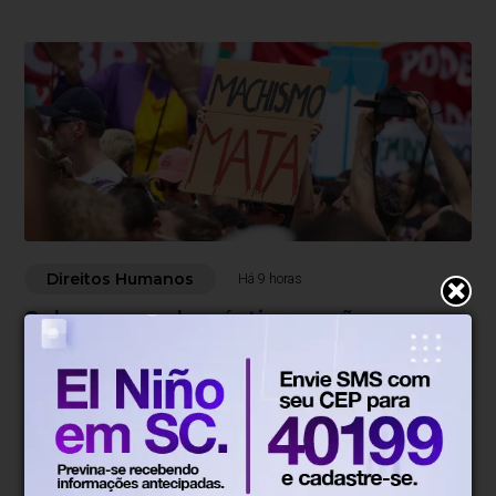
Direitos Humanos
Há 9 horas
Sobrecarga doméstica expõe
mulheres à violência, dizem
especialistas
Trabalho de cuidado e falta de renda aumentam
vulnerabilidades