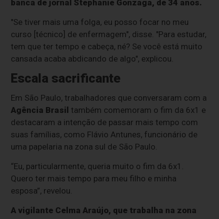
banca de jornal Stephanie Gonzaga, de 34 anos.
"Se tiver mais uma folga, eu posso focar no meu
curso [técnico] de enfermagem", disse. "Para estudar,
tem que ter tempo e cabeça, né? Se você está muito
cansada acaba abdicando de algo", explicou.
Escala sacrificante
Em São Paulo, trabalhadores que conversaram com a
Agência Brasil
também comemoram o fim da 6x1 e
destacaram a intenção de passar mais tempo com
suas famílias, como Flávio Antunes, funcionário de
uma papelaria na zona sul de São Paulo.
“Eu, particularmente, queria muito o fim da 6x1.
Quero ter mais tempo para meu filho e minha
esposa”, revelou.
A vigilante Celma Araújo, que trabalha na zona