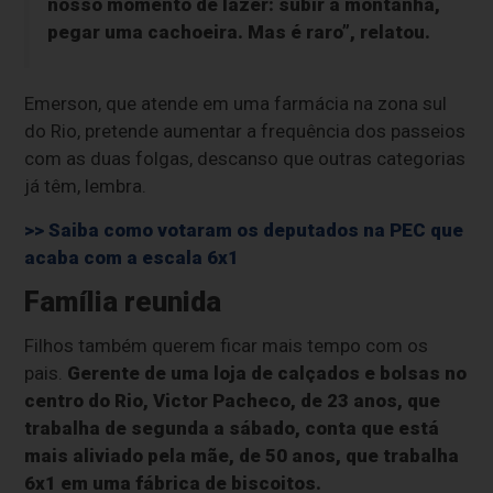
nosso momento de lazer: subir a montanha,
pegar uma cachoeira. Mas é raro”, relatou.
Emerson, que atende em uma farmácia na zona sul
do Rio, pretende aumentar a frequência dos passeios
com as duas folgas, descanso que outras categorias
já têm, lembra.
>> Saiba como votaram os deputados na PEC que
acaba com a escala 6x1
Família reunida
Filhos também querem ficar mais tempo com os
pais.
Gerente de uma loja de calçados e bolsas no
centro do Rio, Victor Pacheco, de 23 anos, que
trabalha de segunda a sábado, conta que está
mais aliviado pela mãe, de 50 anos, que trabalha
6x1 em uma fábrica de biscoitos.