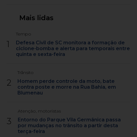
Mais lidas
Tempo
1
Defesa Civil de SC monitora a formação de
ciclone-bomba e alerta para temporais entre
quinta e sexta-feira
Trânsito
2
Homem perde controle da moto, bate
contra poste e morre na Rua Bahia, em
Blumenau
Atenção, motoristas
3
Entorno do Parque Vila Germânica passa
por mudanças no trânsito a partir desta
terça-feira