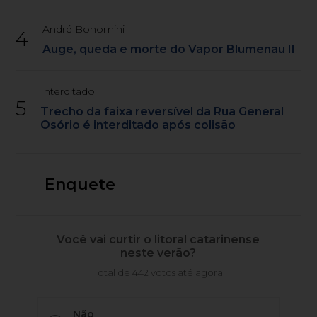
André Bonomini
4
Auge, queda e morte do Vapor Blumenau II
Interditado
5
Trecho da faixa reversível da Rua General
Osório é interditado após colisão
Enquete
Você vai curtir o litoral catarinense
neste verão?
Total de 442 votos até agora
Não