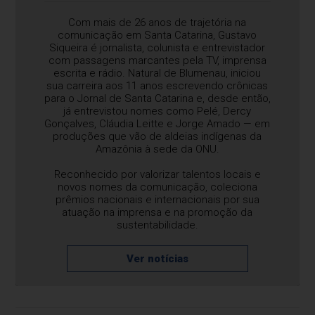
Com mais de 26 anos de trajetória na
comunicação em Santa Catarina, Gustavo
Siqueira é jornalista, colunista e entrevistador
com passagens marcantes pela TV, imprensa
escrita e rádio. Natural de Blumenau, iniciou
sua carreira aos 11 anos escrevendo crônicas
para o Jornal de Santa Catarina e, desde então,
já entrevistou nomes como Pelé, Dercy
Gonçalves, Cláudia Leitte e Jorge Amado — em
produções que vão de aldeias indígenas da
Amazônia à sede da ONU.
Reconhecido por valorizar talentos locais e
novos nomes da comunicação, coleciona
prêmios nacionais e internacionais por sua
atuação na imprensa e na promoção da
sustentabilidade.
Ver notícias