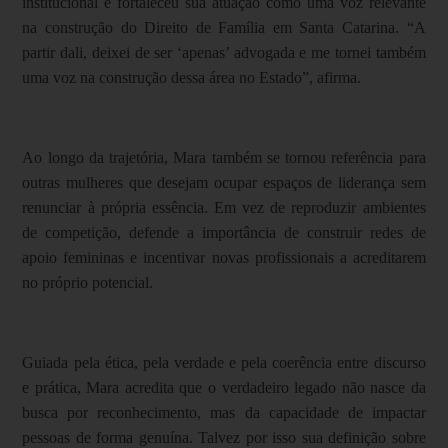
institucional e fortaleceu sua atuação como uma voz relevante
na construção do Direito de Família em Santa Catarina. “A
partir dali, deixei de ser ‘apenas’ advogada e me tornei também
uma voz na construção dessa área no Estado”, afirma.
Ao longo da trajetória, Mara também se tornou referência para
outras mulheres que desejam ocupar espaços de liderança sem
renunciar à própria essência. Em vez de reproduzir ambientes
de competição, defende a importância de construir redes de
apoio femininas e incentivar novas profissionais a acreditarem
no próprio potencial.
Guiada pela ética, pela verdade e pela coerência entre discurso
e prática, Mara acredita que o verdadeiro legado não nasce da
busca por reconhecimento, mas da capacidade de impactar
pessoas de forma genuína. Talvez por isso sua definição sobre