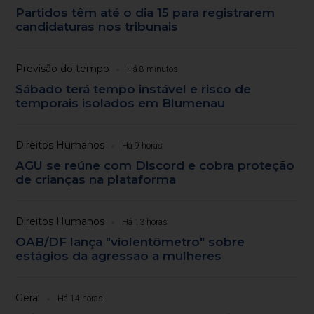
Partidos têm até o dia 15 para registrarem
candidaturas nos tribunais
Previsão do tempo
Há 8 minutos
Sábado terá tempo instável e risco de
temporais isolados em Blumenau
Direitos Humanos
Há 9 horas
AGU se reúne com Discord e cobra proteção
de crianças na plataforma
Direitos Humanos
Há 13 horas
OAB/DF lança "violentômetro" sobre
estágios da agressão a mulheres
Geral
Há 14 horas