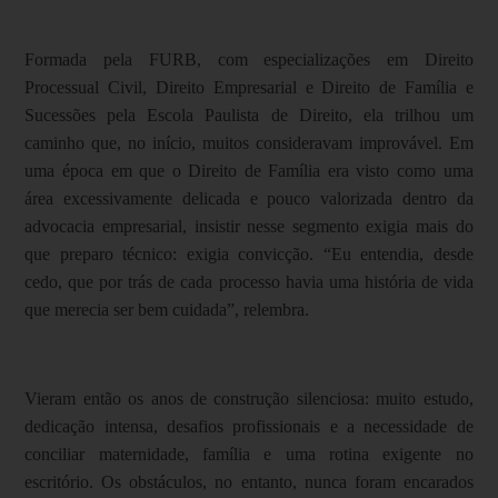
Formada pela FURB, com especializações em Direito
Processual Civil, Direito Empresarial e Direito de Família e
Sucessões pela Escola Paulista de Direito, ela trilhou um
caminho que, no início, muitos consideravam improvável. Em
uma época em que o Direito de Família era visto como uma
área excessivamente delicada e pouco valorizada dentro da
advocacia empresarial, insistir nesse segmento exigia mais do
que preparo técnico: exigia convicção. “Eu entendia, desde
cedo, que por trás de cada processo havia uma história de vida
que merecia ser bem cuidada”, relembra.
Vieram então os anos de construção silenciosa: muito estudo,
dedicação intensa, desafios profissionais e a necessidade de
conciliar maternidade, família e uma rotina exigente no
escritório. Os obstáculos, no entanto, nunca foram encarados