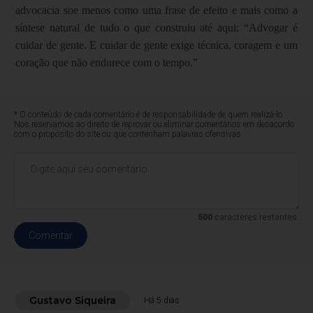
advocacia soe menos como uma frase de efeito e mais como a
síntese natural de tudo o que construiu até aqui: “Advogar é
cuidar de gente. E cuidar de gente exige técnica, coragem e um
coração que não endurece com o tempo.”
* O conteúdo de cada comentário é de responsabilidade de quem realizá-lo.
Nos reservamos ao direito de reprovar ou eliminar comentários em desacordo
com o propósito do site ou que contenham palavras ofensivas.
500
caracteres restantes.
Comentar
Gustavo Siqueira
Há 5 dias