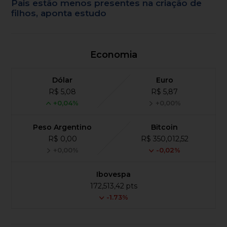
Pais estão menos presentes na criação de
filhos, aponta estudo
Economia
Dólar
Euro
R$ 5,08
R$ 5,87
+0,04%
+0,00%
Peso Argentino
Bitcoin
R$ 0,00
R$ 350,012,52
+0,00%
-0,02%
Ibovespa
172,513,42 pts
-1.73%