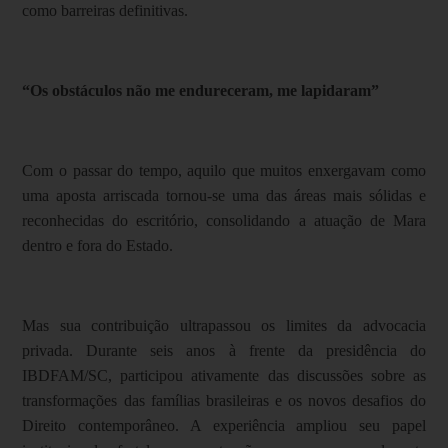
como barreiras definitivas.
“Os obstáculos não me endureceram, me lapidaram”
Com o passar do tempo, aquilo que muitos enxergavam como
uma aposta arriscada tornou-se uma das áreas mais sólidas e
reconhecidas do escritório, consolidando a atuação de Mara
dentro e fora do Estado.
Mas sua contribuição ultrapassou os limites da advocacia
privada. Durante seis anos à frente da presidência do
IBDFAM/SC, participou ativamente das discussões sobre as
transformações das famílias brasileiras e os novos desafios do
Direito contemporâneo. A experiência ampliou seu papel