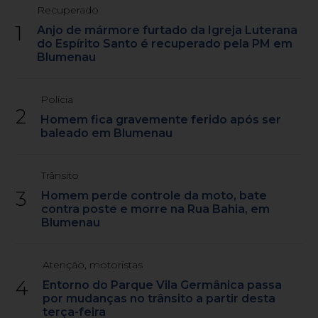
Recuperado
1
Anjo de mármore furtado da Igreja Luterana
do Espírito Santo é recuperado pela PM em
Blumenau
Polícia
2
Homem fica gravemente ferido após ser
baleado em Blumenau
Trânsito
3
Homem perde controle da moto, bate
contra poste e morre na Rua Bahia, em
Blumenau
Atenção, motoristas
4
Entorno do Parque Vila Germânica passa
por mudanças no trânsito a partir desta
terça-feira