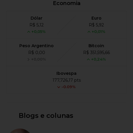
Economia
Dólar
Euro
R$ 5,12
R$ 5,92
+0,05%
+0,01%
Peso Argentino
Bitcoin
R$ 0,00
R$ 351,595,66
+0,00%
+0,24%
Ibovespa
177,726,17 pts
-0.09%
Blogs e colunas