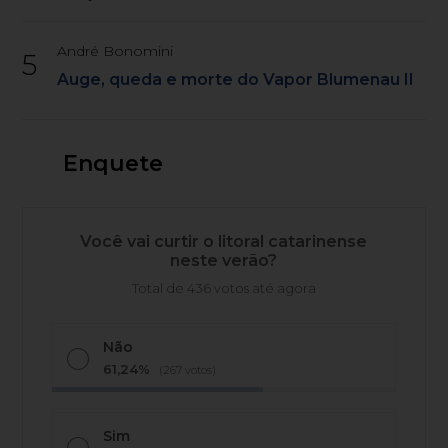
André Bonomini
5
Auge, queda e morte do Vapor Blumenau II
Enquete
Você vai curtir o litoral catarinense
neste verão?
Total de 436 votos até agora
Não
61,24%
(267 votos)
Sim