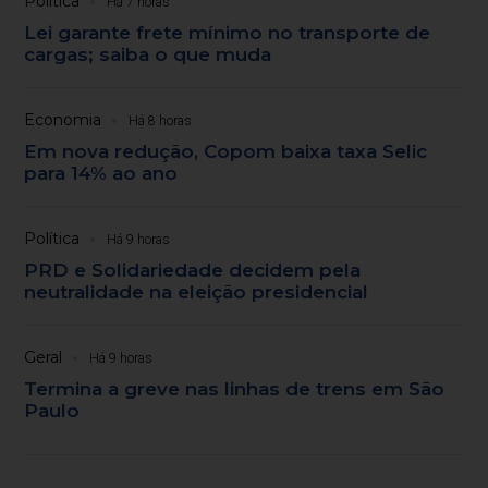
Política
Há 7 horas
Lei garante frete mínimo no transporte de
cargas; saiba o que muda
Economia
Há 8 horas
Em nova redução, Copom baixa taxa Selic
para 14% ao ano
Política
Há 9 horas
PRD e Solidariedade decidem pela
neutralidade na eleição presidencial
Geral
Há 9 horas
Termina a greve nas linhas de trens em São
Paulo