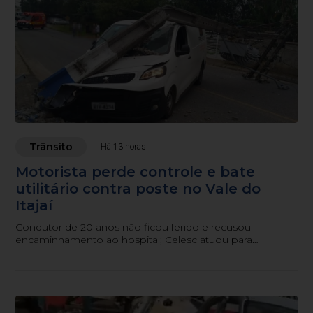
Trânsito
Há 13 horas
Motorista perde controle e bate
utilitário contra poste no Vale do
Itajaí
Condutor de 20 anos não ficou ferido e recusou
encaminhamento ao hospital; Celesc atuou para
restabelecer a rede elétrica.