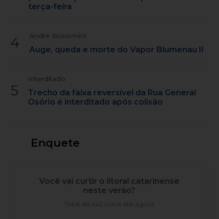
terça-feira
André Bonomini
4
Auge, queda e morte do Vapor Blumenau II
Interditado
5
Trecho da faixa reversível da Rua General
Osório é interditado após colisão
Enquete
Você vai curtir o litoral catarinense
neste verão?
Total de 442 votos até agora