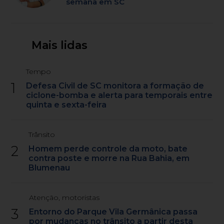
semana em SC
Mais lidas
Tempo
1
Defesa Civil de SC monitora a formação de
ciclone-bomba e alerta para temporais entre
quinta e sexta-feira
Trânsito
2
Homem perde controle da moto, bate
contra poste e morre na Rua Bahia, em
Blumenau
Atenção, motoristas
3
Entorno do Parque Vila Germânica passa
por mudanças no trânsito a partir desta