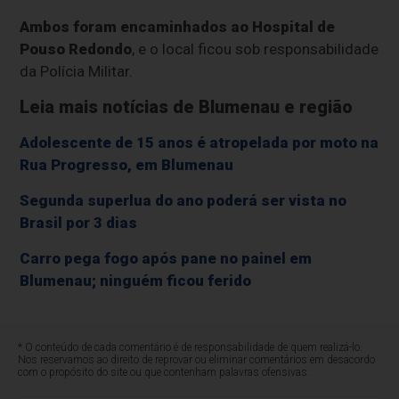
Ambos foram encaminhados ao Hospital de
Pouso Redondo
, e o local ficou sob responsabilidade
da Polícia Militar.
Leia mais notícias de Blumenau e região
Adolescente de 15 anos é atropelada por moto na
Rua Progresso, em Blumenau
Segunda superlua do ano poderá ser vista no
Brasil por 3 dias
Carro pega fogo após pane no painel em
Blumenau; ninguém ficou ferido
* O conteúdo de cada comentário é de responsabilidade de quem realizá-lo.
Nos reservamos ao direito de reprovar ou eliminar comentários em desacordo
com o propósito do site ou que contenham palavras ofensivas.