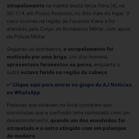
atropelamento
na manhã desta terça-feira (4), na
SC-114, em Pouso Redondo, no Alto Vale do Itajaí. O
caso ocorreu na região da Fazenda Viana e foi
atendido pelo Corpo de Bombeiros Militar, com apoio
da Polícia Militar.
Segundo os bombeiros,
o atropelamento foi
motivado por uma briga
. Um dos homens
apresentava ferimentos na perna
, enquanto o
outro
estava ferido na região da cabeça
.
✅
Clique aqui para entrar no grupo do AJ Notícias
no WhatsApp
Pessoas que estavam no local contaram aos
socorristas que a confusão teria começado com um
desentendimento,
quando um dos envolvidos foi
atropelado e o outro atingido com um palanque
de madeira
.