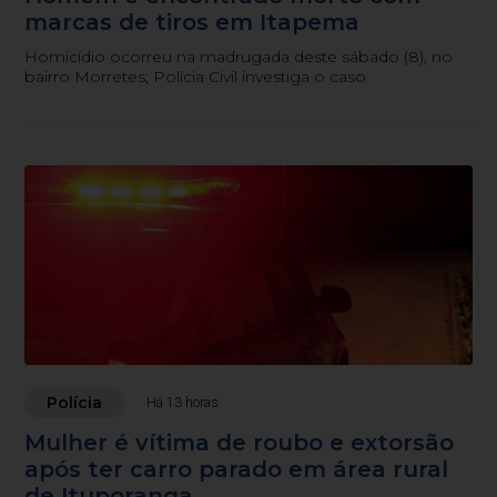
marcas de tiros em Itapema
Homicídio ocorreu na madrugada deste sábado (8), no
bairro Morretes; Polícia Civil investiga o caso
Polícia
Há 13 horas
Mulher é vítima de roubo e extorsão
após ter carro parado em área rural
de Ituporanga