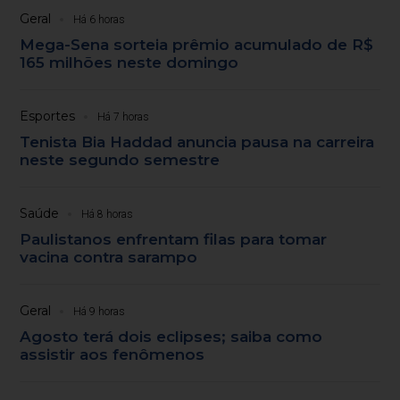
Geral
Há 6 horas
Mega-Sena sorteia prêmio acumulado de R$
165 milhões neste domingo
Esportes
Há 7 horas
Tenista Bia Haddad anuncia pausa na carreira
neste segundo semestre
Saúde
Há 8 horas
Paulistanos enfrentam filas para tomar
vacina contra sarampo
Geral
Há 9 horas
Agosto terá dois eclipses; saiba como
assistir aos fenômenos