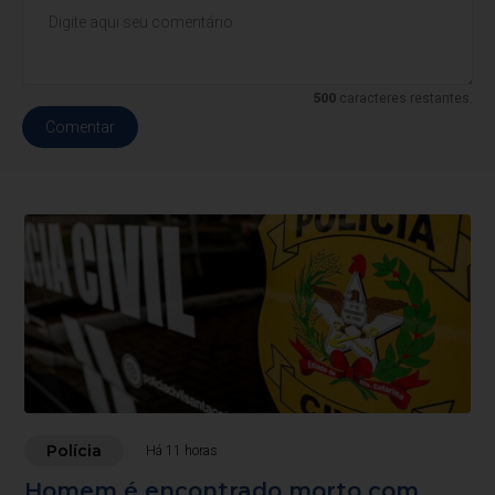
500
caracteres restantes.
Comentar
Polícia
Há 11 horas
Homem é encontrado morto com