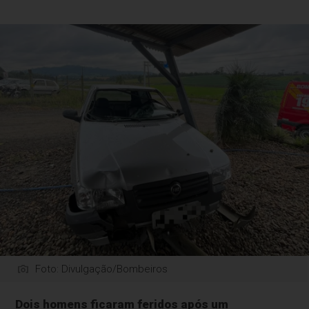
Foto: Divulgação/Bombeiros
Dois homens ficaram feridos após um