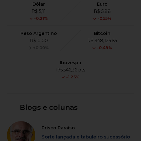
Dólar
Euro
R$ 5,11
R$ 5,88
-0,21%
-0,55%
Peso Argentino
Bitcoin
R$ 0,00
R$ 348,124,54
+0,00%
-0,49%
Ibovespa
175,546,36 pts
-1.23%
Blogs e colunas
Prisco Paraíso
Sorte lançada e tabuleiro sucessório