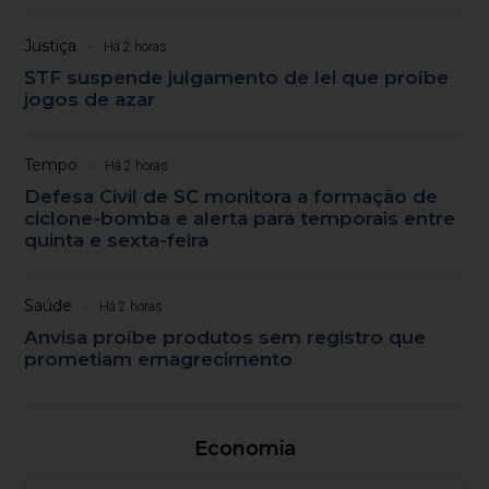
Justiça
Há 2 horas
STF suspende julgamento de lei que proíbe
jogos de azar
Tempo
Há 2 horas
Defesa Civil de SC monitora a formação de
ciclone-bomba e alerta para temporais entre
quinta e sexta-feira
Saúde
Há 2 horas
Anvisa proíbe produtos sem registro que
prometiam emagrecimento
Economia