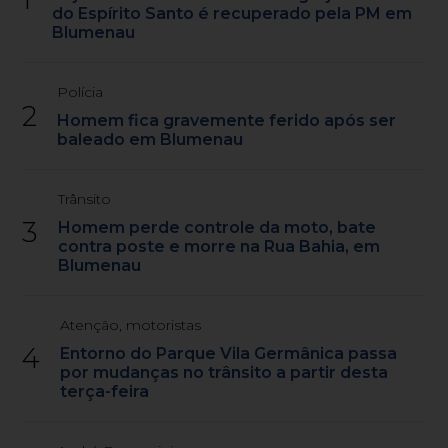
do Espírito Santo é recuperado pela PM em
Blumenau
Polícia
2
Homem fica gravemente ferido após ser
baleado em Blumenau
Trânsito
3
Homem perde controle da moto, bate
contra poste e morre na Rua Bahia, em
Blumenau
Atenção, motoristas
4
Entorno do Parque Vila Germânica passa
por mudanças no trânsito a partir desta
terça-feira