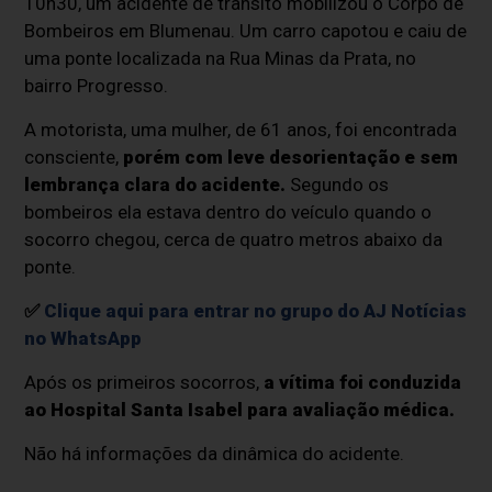
10h30, um acidente de trânsito mobilizou o Corpo de
Bombeiros em Blumenau. Um carro capotou e caiu de
uma ponte localizada na Rua Minas da Prata, no
bairro Progresso.
A motorista, uma mulher, de 61 anos, foi encontrada
consciente,
porém com leve desorientação e sem
lembrança clara do acidente.
Segundo os
bombeiros ela estava dentro do veículo quando o
socorro chegou, cerca de quatro metros abaixo da
ponte.
✅
Clique aqui para entrar no grupo do AJ Notícias
no WhatsApp
Após os primeiros socorros,
a vítima foi conduzida
ao Hospital Santa Isabel para avaliação médica.
Não há informações da dinâmica do acidente.