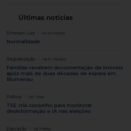
Últimas notícias
Emerson Luis
Há 36 minutos
Normalidade
Regularização
Há 51 minutos
Famílias recebem documentação de imóveis
após mais de duas décadas de espera em
Blumenau
Política
Há 1 hora
TSE cria conselho para monitorar
desinformação e IA nas eleições
Educação
Há 2 horas