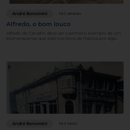
André Bonomini
Há 2 semanas
Alfredo, o bom louco
Alfredo de Carvalho deve ser o primeiro exemplo de um
blumenauense que está nos livros de história por algo
que é quase um crime nesta cidade: ser, de fato, um
cidadão “fora da curva”
André Bonomini
Há 4 meses