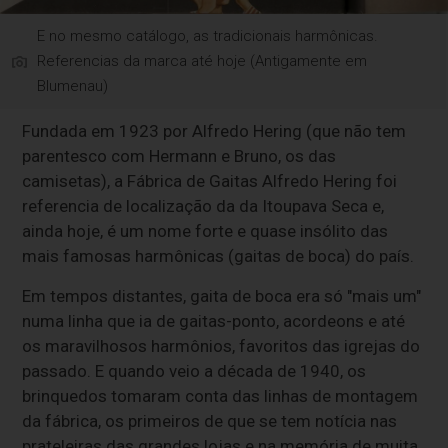
E no mesmo catálogo, as tradicionais harmônicas.
Referencias da marca até hoje (Antigamente em
Blumenau)
Fundada em 1923 por Alfredo Hering (que não tem
parentesco com Hermann e Bruno, os das
camisetas), a Fábrica de Gaitas Alfredo Hering foi
referencia de localização da da Itoupava Seca e,
ainda hoje, é um nome forte e quase insólito das
mais famosas harmônicas (gaitas de boca) do país.
Em tempos distantes, gaita de boca era só "mais um"
numa linha que ia de gaitas-ponto, acordeons e até
os maravilhosos harmônios, favoritos das igrejas do
passado. E quando veio a década de 1940, os
brinquedos tomaram conta das linhas de montagem
da fábrica, os primeiros de que se tem notícia nas
prateleiras das grandes lojas e na memória de muita