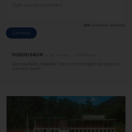
500
caracteres restantes.
Comentar
ROGERIO BAEHR
Blumenau
Há 10 meses
Que saudades, trabalhei 7 anos na montagem de pianos e
era muito bom!