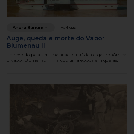
André Bonomini
Há 4 dias
Auge, queda e morte do Vapor
Blumenau II
Concebido para ser uma atração turística e gastronômica,
o Vapor Blumenau II marcou uma época em que as
águas de um rio também serviam como potencial
turístico e programa de família