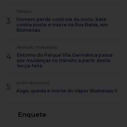
Trânsito
3
Homem perde controle da moto, bate
contra poste e morre na Rua Bahia, em
Blumenau
Atenção, motoristas
4
Entorno do Parque Vila Germânica passa
por mudanças no trânsito a partir desta
terça-feira
André Bonomini
5
Auge, queda e morte do Vapor Blumenau II
Enquete