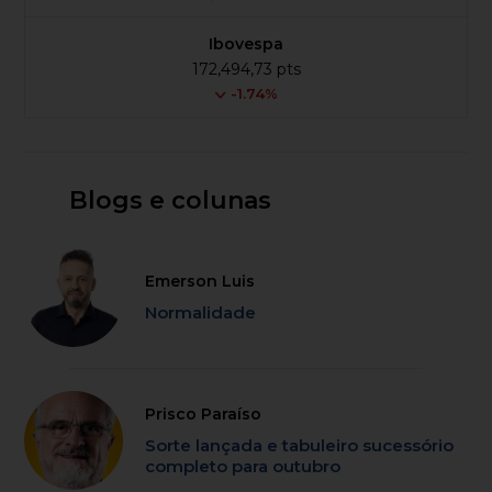
Ibovespa
172,494,73 pts
-1.74%
Blogs e colunas
Emerson Luis
Normalidade
Prisco Paraíso
Sorte lançada e tabuleiro sucessório
completo para outubro