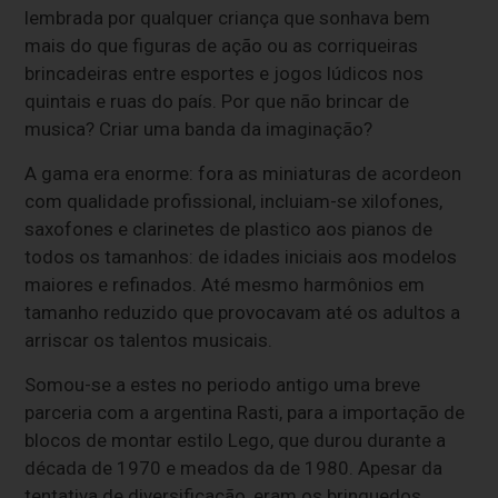
lembrada por qualquer criança que sonhava bem
mais do que figuras de ação ou as corriqueiras
brincadeiras entre esportes e jogos lúdicos nos
quintais e ruas do país. Por que não brincar de
musica? Criar uma banda da imaginação?
A gama era enorme: fora as miniaturas de acordeon
com qualidade profissional, incluiam-se xilofones,
saxofones e clarinetes de plastico aos pianos de
todos os tamanhos: de idades iniciais aos modelos
maiores e refinados. Até mesmo harmônios em
tamanho reduzido que provocavam até os adultos a
arriscar os talentos musicais.
Somou-se a estes no periodo antigo uma breve
parceria com a argentina Rasti, para a importação de
blocos de montar estilo Lego, que durou durante a
década de 1970 e meados da de 1980. Apesar da
tentativa de diversificação, eram os brinquedos