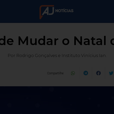
e Mudar o Natal d
Por Rodrigo Gonçalves e Instituto Vinícius Ian.
Compartilhe: