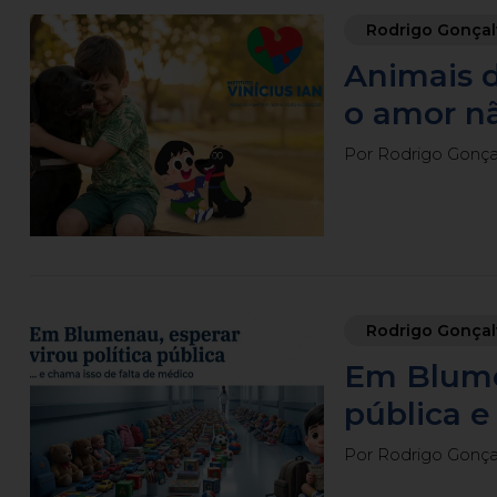
Rodrigo Gonçal
Animais 
o amor nã
Por Rodrigo Gonçalv
Rodrigo Gonçal
Em Blumen
pública e
Por Rodrigo Gonçalv