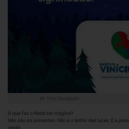
Foto: Divulgação
O que faz o Natal ser mágico?
Não são os presentes. Não é o brilho das luzes. É a pre
gente.