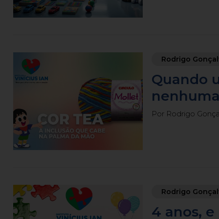
Rodrigo Gonçal
Quando u
nenhuma c
Por Rodrigo Gonçalv
Rodrigo Gonçal
4 anos, e