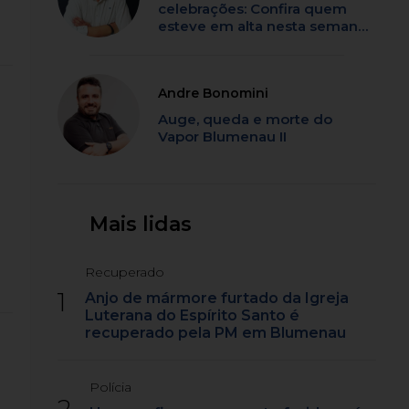
celebrações: Confira quem
esteve em alta nesta semana
em SC
Andre Bonomini
Auge, queda e morte do
Vapor Blumenau II
Mais lidas
Recuperado
1
Anjo de mármore furtado da Igreja
Luterana do Espírito Santo é
recuperado pela PM em Blumenau
Polícia