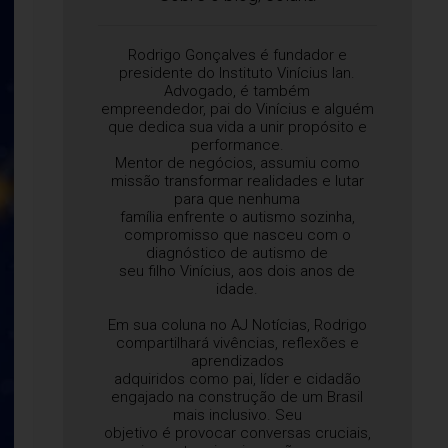
Rodrigo Gonçalves é fundador e
presidente do Instituto Vinícius Ian.
Advogado, é também
empreendedor, pai do Vinícius e alguém
que dedica sua vida a unir propósito e
performance.
Mentor de negócios, assumiu como
missão transformar realidades e lutar
para que nenhuma
família enfrente o autismo sozinha,
compromisso que nasceu com o
diagnóstico de autismo de
seu filho Vinícius, aos dois anos de
idade.
Em sua coluna no AJ Notícias, Rodrigo
compartilhará vivências, reflexões e
aprendizados
adquiridos como pai, líder e cidadão
engajado na construção de um Brasil
mais inclusivo. Seu
objetivo é provocar conversas cruciais,