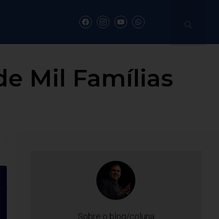
e Mil Famílias
Sobre o blog/coluna