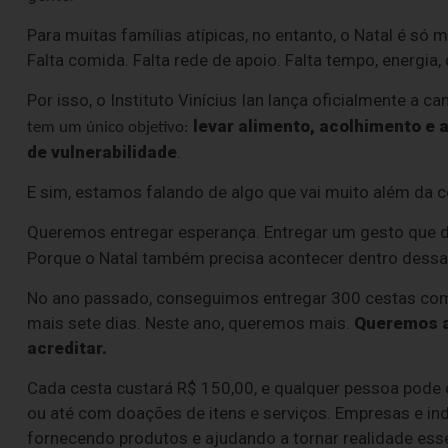
Para muitas famílias atípicas, no entanto, o Natal é só 
Falta comida. Falta rede de apoio. Falta tempo, energia,
Por isso, o Instituto Vinícius Ian lança oficialmente a 
levar alimento, acolhimento e 
tem um único objetivo:
de vulnerabilidade
.
E sim, estamos falando de algo que vai muito além da 
Queremos entregar esperança. Entregar um gesto que d
Porque o Natal também precisa acontecer dentro dessa
No ano passado, conseguimos entregar 300 cestas compl
mais sete dias. Neste ano, queremos mais.
Queremos al
acreditar.
Cada cesta custará R$ 150,00, e qualquer pessoa pode 
ou até com doações de itens e serviços. Empresas e i
fornecendo produtos e ajudando a tornar realidade ess