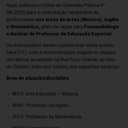
Itajaí, publicou o Edital de Chamada Pública nº
08/2025 para a contratação temporária de
profissionais
nas áreas de Artes (Música), Inglês
e Matemática,
além de vagas para
Fonoaudiólogo
e Auxiliar de Professor de Educação Especial.
Os interessados devem comparecer nesta quarta-
feira (11), com a documentação exigida no espaço
da Fábrica, localizado na Rua Poço Grande, ao lado
do Ginásio João dos Santos, nos seguintes horários:
Área de atuação/disciplina
8h15: Arte Educador – Música;
8h45:
Professor de Inglês;
9h15:
Professor de Matemática;
9h30:
Fonoaudiólogo;