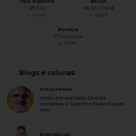
Peso Argentino
Bitcoin
R$ 0,00
R$ 350,005,08
+0,00%
-0,02%
Ibovespa
172,513,42 pts
-1.73%
Blogs e colunas
Prisco Paraíso
Mídia domesticada, Centrão
comprado e Supremo fazendo jogo
sujo
Emerson Luis