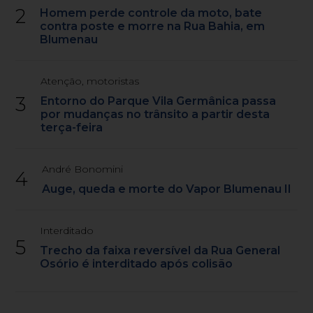
2
Homem perde controle da moto, bate
contra poste e morre na Rua Bahia, em
Blumenau
Atenção, motoristas
3
Entorno do Parque Vila Germânica passa
por mudanças no trânsito a partir desta
terça-feira
André Bonomini
4
Auge, queda e morte do Vapor Blumenau II
Interditado
5
Trecho da faixa reversível da Rua General
Osório é interditado após colisão