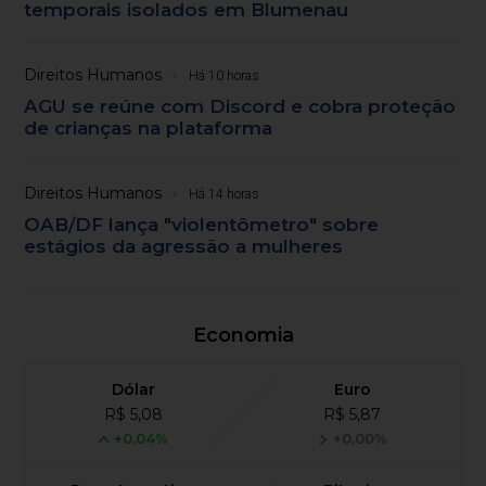
temporais isolados em Blumenau
Direitos Humanos
Há 10 horas
AGU se reúne com Discord e cobra proteção
de crianças na plataforma
Direitos Humanos
Há 14 horas
OAB/DF lança "violentômetro" sobre
estágios da agressão a mulheres
Economia
Dólar
Euro
R$ 5,08
R$ 5,87
+0,04%
+0,00%