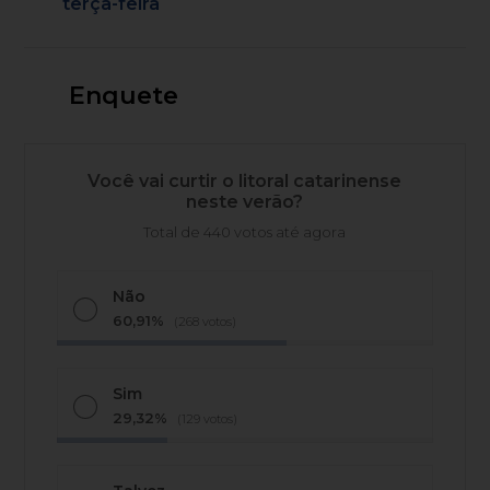
terça-feira
Enquete
Você vai curtir o litoral catarinense
neste verão?
Total de 440 votos até agora
Não
60,91%
(268 votos)
Sim
29,32%
(129 votos)