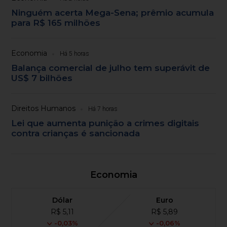
Ninguém acerta Mega-Sena; prêmio acumula
para R$ 165 milhões
Economia
Há 5 horas
Balança comercial de julho tem superávit de
US$ 7 bilhões
Direitos Humanos
Há 7 horas
Lei que aumenta punição a crimes digitais
contra crianças é sancionada
Economia
Dólar
Euro
R$ 5,11
R$ 5,89
-0,03%
-0,06%