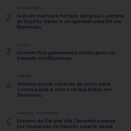
Recuperado
2
Anjo de mármore furtado da Igreja Luterana
do Espírito Santo é recuperado pela PM em
Blumenau
Polícia
3
Homem fica gravemente ferido após ser
baleado em Blumenau
Trânsito
4
Homem perde controle da moto, bate
contra poste e morre na Rua Bahia, em
Blumenau
Atenção, motoristas
5
Entorno do Parque Vila Germânica passa
por mudanças no trânsito a partir desta