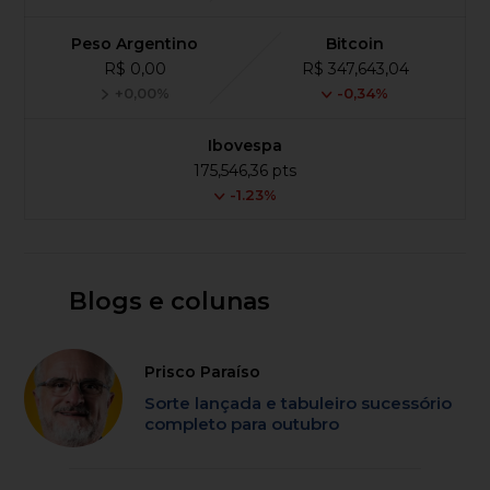
Peso Argentino
Bitcoin
R$ 0,00
R$ 347,643,04
+0,00%
-0,34%
Ibovespa
175,546,36 pts
-1.23%
Blogs e colunas
Prisco Paraíso
Sorte lançada e tabuleiro sucessório
completo para outubro