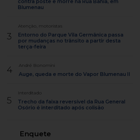
contra poste e morre na Rua Bahia, em
Blumenau
Atenção, motoristas
3
Entorno do Parque Vila Germânica passa
por mudanças no trânsito a partir desta
terça-feira
André Bonomini
4
Auge, queda e morte do Vapor Blumenau II
Interditado
5
Trecho da faixa reversível da Rua General
Osório é interditado após colisão
Enquete