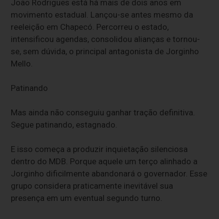
João Rodrigues está há mais de dois anos em
movimento estadual. Lançou-se antes mesmo da
reeleição em Chapecó. Percorreu o estado,
intensificou agendas, consolidou alianças e tornou-
se, sem dúvida, o principal antagonista de Jorginho
Mello.
Patinando
Mas ainda não conseguiu ganhar tração definitiva.
Segue patinando, estagnado.
E isso começa a produzir inquietação silenciosa
dentro do MDB. Porque aquele um terço alinhado a
Jorginho dificilmente abandonará o governador. Esse
grupo considera praticamente inevitável sua
presença em um eventual segundo turno.