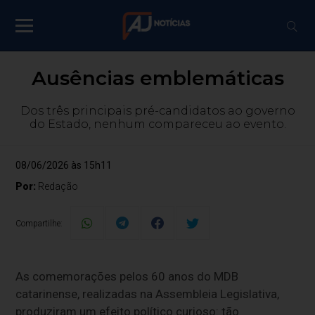
Ausências emblemáticas
Dos três principais pré-candidatos ao governo
do Estado, nenhum compareceu ao evento.
08/06/2026 às 15h11
Por:
Redação
Compartilhe:
As comemorações pelos 60 anos do MDB
catarinense, realizadas na Assembleia Legislativa,
produziram um efeito político curioso: tão