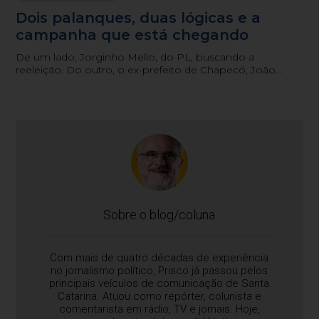
Dois palanques, duas lógicas e a
campanha que está chegando
De um lado, Jorginho Mello, do PL, buscando a
reeleição. Do outro, o ex-prefeito de Chapecó, João
Rodrigues, do PSD, procurando furar a bolha
bolsonarista.
Sobre o blog/coluna
Com mais de quatro décadas de experiência
no jornalismo político, Prisco já passou pelos
principais veículos de comunicação de Santa
Catarina. Atuou como repórter, colunista e
comentarista em rádio, TV e jornais. Hoje,