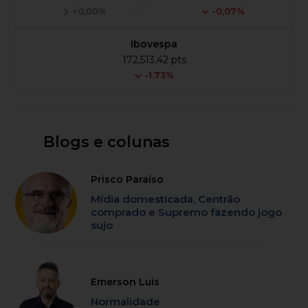
+0,00%
-0,07%
Ibovespa
172,513,42 pts
-1.73%
Blogs e colunas
Prisco Paraíso
Mídia domesticada, Centrão
comprado e Supremo fazendo jogo
sujo
Emerson Luis
Normalidade