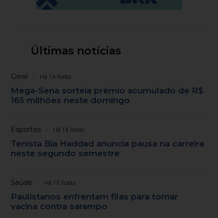
Últimas notícias
Geral
Há 14 horas
Mega-Sena sorteia prêmio acumulado de R$
165 milhões neste domingo
Esportes
Há 14 horas
Tenista Bia Haddad anuncia pausa na carreira
neste segundo semestre
Saúde
Há 15 horas
Paulistanos enfrentam filas para tomar
vacina contra sarampo