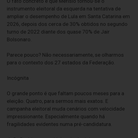
O fato concreto é que Merisio tornou-se o
instrumento eleitoral da esquerda na tentativa de
ampliar o desempenho de Lula em Santa Catarina em
2026, depois dos cerca de 30% obtidos no segundo
turno de 2022 diante dos quase 70% de Jair
Bolsonaro.
Parece pouco? Não necessariamente, se olharmos
para o contexto dos 27 estados da Federação.
Incógnita
O grande ponto é que faltam poucos meses para a
eleição. Quatro, para sermos mais exatos. E
campanha eleitoral muda cenários com velocidade
impressionante. Especialmente quando há
fragilidades evidentes numa pré-candidatura.