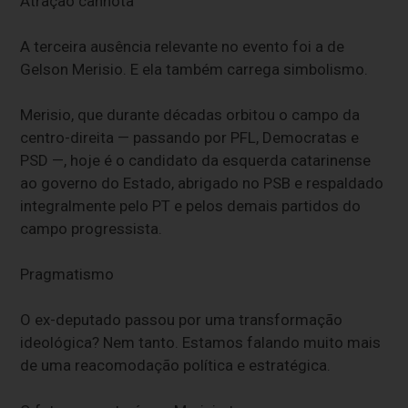
Atração canhota
A terceira ausência relevante no evento foi a de
Gelson Merisio. E ela também carrega simbolismo.
Merisio, que durante décadas orbitou o campo da
centro-direita — passando por PFL, Democratas e
PSD —, hoje é o candidato da esquerda catarinense
ao governo do Estado, abrigado no PSB e respaldado
integralmente pelo PT e pelos demais partidos do
campo progressista.
Pragmatismo
O ex-deputado passou por uma transformação
ideológica? Nem tanto. Estamos falando muito mais
de uma reacomodação política e estratégica.