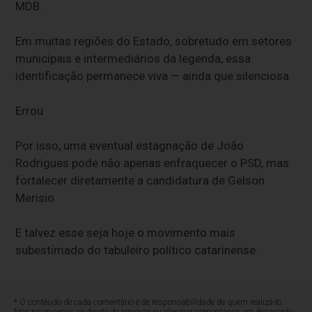
MDB.
Em muitas regiões do Estado, sobretudo em setores
municipais e intermediários da legenda, essa
identificação permanece viva — ainda que silenciosa.
Errou
Por isso, uma eventual estagnação de João
Rodrigues pode não apenas enfraquecer o PSD, mas
fortalecer diretamente a candidatura de Gelson
Merisio.
E talvez esse seja hoje o movimento mais
subestimado do tabuleiro político catarinense.
* O conteúdo de cada comentário é de responsabilidade de quem realizá-lo.