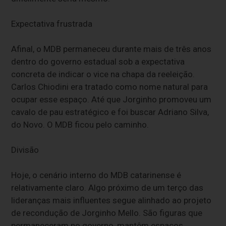
Expectativa frustrada
Afinal, o MDB permaneceu durante mais de três anos
dentro do governo estadual sob a expectativa
concreta de indicar o vice na chapa da reeleição.
Carlos Chiodini era tratado como nome natural para
ocupar esse espaço. Até que Jorginho promoveu um
cavalo de pau estratégico e foi buscar Adriano Silva,
do Novo. O MDB ficou pelo caminho.
Divisão
Hoje, o cenário interno do MDB catarinense é
relativamente claro. Algo próximo de um terço das
lideranças mais influentes segue alinhado ao projeto
de recondução de Jorginho Mello. São figuras que
permaneceram no governo, mantêm espaços