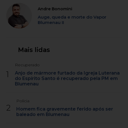
Andre Bonomini
Auge, queda e morte do Vapor
Blumenau II
Mais lidas
Recuperado
1
Anjo de mármore furtado da Igreja Luterana
do Espírito Santo é recuperado pela PM em
Blumenau
Polícia
2
Homem fica gravemente ferido após ser
baleado em Blumenau