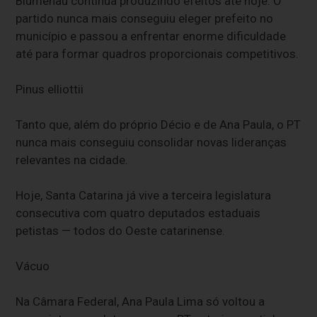
Blumenau continua produzindo efeitos até hoje. O
partido nunca mais conseguiu eleger prefeito no
município e passou a enfrentar enorme dificuldade
até para formar quadros proporcionais competitivos.
Pinus elliottii
Tanto que, além do próprio Décio e de Ana Paula, o PT
nunca mais conseguiu consolidar novas lideranças
relevantes na cidade.
Hoje, Santa Catarina já vive a terceira legislatura
consecutiva com quatro deputados estaduais
petistas — todos do Oeste catarinense.
Vácuo
Na Câmara Federal, Ana Paula Lima só voltou a