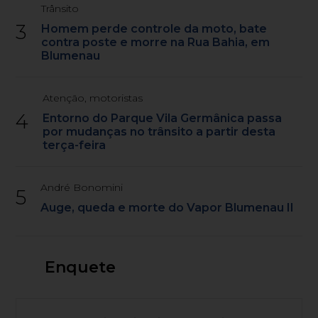
Trânsito
3
Homem perde controle da moto, bate
contra poste e morre na Rua Bahia, em
Blumenau
Atenção, motoristas
4
Entorno do Parque Vila Germânica passa
por mudanças no trânsito a partir desta
terça-feira
André Bonomini
5
Auge, queda e morte do Vapor Blumenau II
Enquete