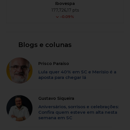
Ibovespa
177,726,17 pts
-0.09%
Blogs e colunas
Prisco Paraíso
Lula quer 40% em SC e Merísio é a
aposta para chegar lá
Gustavo Siqueira
Aniversários, sorrisos e celebrações:
Confira quem esteve em alta nesta
semana em SC