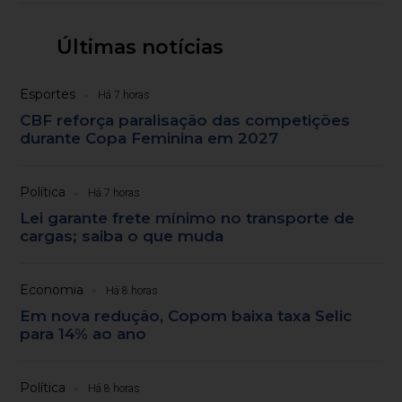
Últimas notícias
Esportes
Há 7 horas
CBF reforça paralisação das competições
durante Copa Feminina em 2027
Política
Há 7 horas
Lei garante frete mínimo no transporte de
cargas; saiba o que muda
Economia
Há 8 horas
Em nova redução, Copom baixa taxa Selic
para 14% ao ano
Política
Há 8 horas