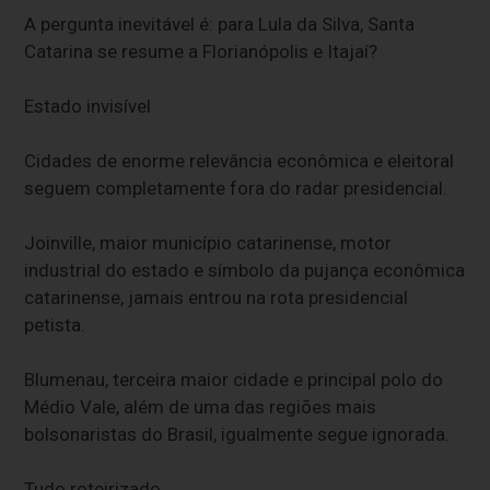
A pergunta inevitável é: para Lula da Silva, Santa
Catarina se resume a Florianópolis e Itajaí?
Estado invisível
Cidades de enorme relevância econômica e eleitoral
seguem completamente fora do radar presidencial.
Joinville, maior município catarinense, motor
industrial do estado e símbolo da pujança econômica
catarinense, jamais entrou na rota presidencial
petista.
Blumenau, terceira maior cidade e principal polo do
Médio Vale, além de uma das regiões mais
bolsonaristas do Brasil, igualmente segue ignorada.
Tudo roteirizado