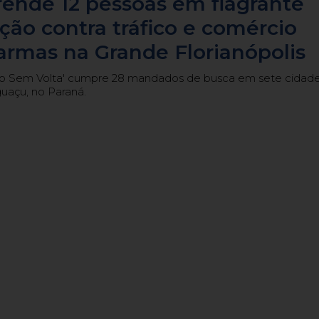
ende 12 pessoas em flagrante
ão contra tráfico e comércio
 armas na Grande Florianópolis
o Sem Volta' cumpre 28 mandados de busca em sete cidade
guaçu, no Paraná.