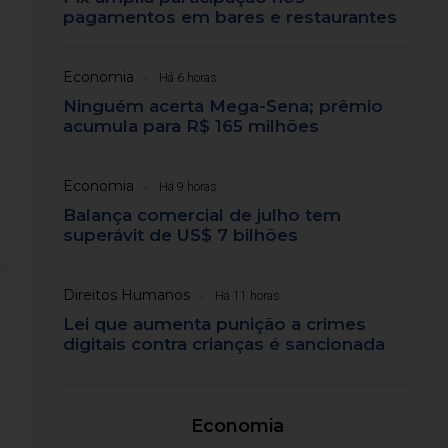
pagamentos em bares e restaurantes
Economia
Há 6 horas
Ninguém acerta Mega-Sena; prêmio
acumula para R$ 165 milhões
Economia
Há 9 horas
Balança comercial de julho tem
superávit de US$ 7 bilhões
Direitos Humanos
Há 11 horas
Lei que aumenta punição a crimes
digitais contra crianças é sancionada
Economia