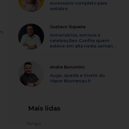
sucessório completo para
outubro
Gustavo Siqueira
s,
Aniversários, sorrisos e
celebrações: Confira quem
esteve em alta nesta semana
em SC
Andre Bonomini
Auge, queda e morte do
Vapor Blumenau II
Mais lidas
Tempo