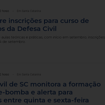
2 horas
Em Santa Catarina
e inscrições para curso de
os da Defesa Civil
aulas teóricas e práticas, com início em setembro; inscrições
4 de setembro.
2 horas
Em Santa Catarina
vil de SC monitora a formação
e-bomba e alerta para
 entre quinta e sexta-feira