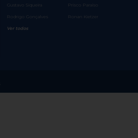
Gustavo Siqueira
Prisco Paraíso
Rodrigo Gonçalves
Ronan Kietzer
Ver todos
s