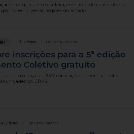
ar entre quinta e sexta-feira, com risco de chuva intensa,
 granizo em diversas regiões do estado.
ial
Há 16 horas
Em Santa Catarina
re inscrições para a 5ª edição
nto Coletivo gratuito
lizada em março de 2027 e inscrições devem ser feitas
nas unidades do CRAS
Há 22 horas
Em Santa Catarina