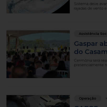
Sistema deve avanç
rajadas de vento e
Assistência Soc
Gaspar ab
do Casame
Cerimônia será rea
presencialmente 
Operação