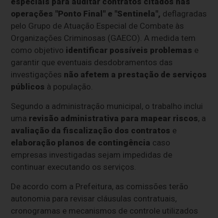
especiais para auditar contratos citados nas
operações "Ponto Final" e "Sentinela",
deflagradas
pelo Grupo de Atuação Especial de Combate às
Organizações Criminosas (GAECO). A medida tem
como objetivo
identificar possíveis problemas
e
garantir que eventuais desdobramentos das
investigações
não afetem a prestação de serviços
públicos
à população.
Segundo a administração municipal, o trabalho inclui
uma
revisão administrativa para mapear riscos
, a
avaliação da fiscalização dos contratos
e
elaboração planos de contingência
caso
empresas investigadas sejam impedidas de
continuar executando os serviços.
De acordo com a Prefeitura, as comissões terão
autonomia para revisar cláusulas contratuais,
cronogramas e mecanismos de controle utilizados