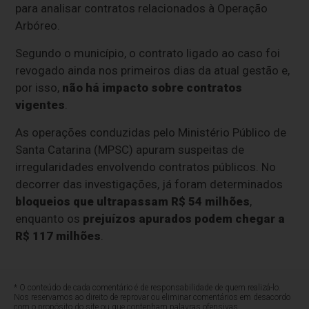
para analisar contratos relacionados à Operação
Arbóreo.
Segundo o município, o contrato ligado ao caso foi
revogado ainda nos primeiros dias da atual gestão e,
por isso,
não há impacto sobre contratos
vigentes
.
As operações conduzidas pelo Ministério Público de
Santa Catarina (MPSC) apuram suspeitas de
irregularidades envolvendo contratos públicos. No
decorrer das investigações, já foram determinados
bloqueios que ultrapassam R$ 54 milhões
,
enquanto os
prejuízos apurados podem chegar a
R$ 117 milhões
.
* O conteúdo de cada comentário é de responsabilidade de quem realizá-lo.
Nos reservamos ao direito de reprovar ou eliminar comentários em desacordo
com o propósito do site ou que contenham palavras ofensivas.