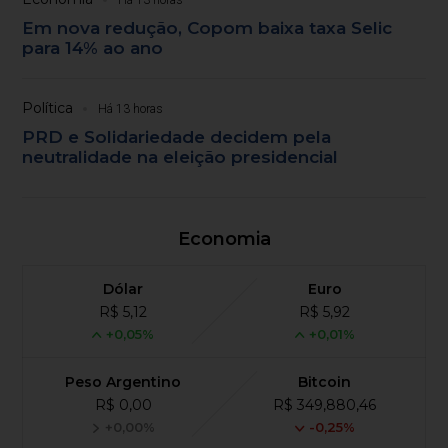
Em nova redução, Copom baixa taxa Selic
para 14% ao ano
Política
Há 13 horas
PRD e Solidariedade decidem pela
neutralidade na eleição presidencial
Economia
Dólar
Euro
R$ 5,12
R$ 5,92
+0,05%
+0,01%
Peso Argentino
Bitcoin
R$ 0,00
R$ 349,880,46
+0,00%
-0,25%