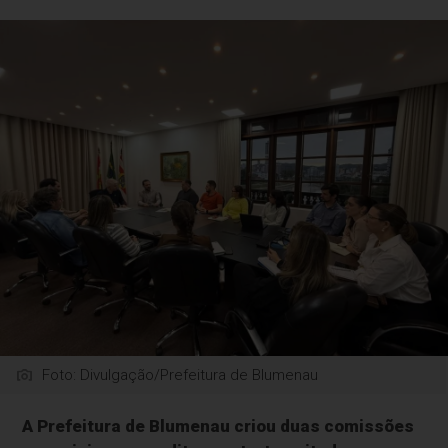
Foto: Divulgação/Prefeitura de Blumenau
A Prefeitura de Blumenau criou duas comissões