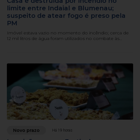
Casa é destruída por incêndio no
limite entre Indaial e Blumenau;
suspeito de atear fogo é preso pela
PM
Imóvel estava vazio no momento do incêndio; cerca de
12 mil litros de água foram utilizados no combate às
chamas.
Novo prazo
Há 19 horas