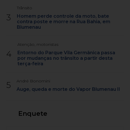
Trânsito
3
Homem perde controle da moto, bate
contra poste e morre na Rua Bahia, em
Blumenau
Atenção, motoristas
4
Entorno do Parque Vila Germânica passa
por mudanças no trânsito a partir desta
terça-feira
André Bonomini
5
Auge, queda e morte do Vapor Blumenau II
Enquete