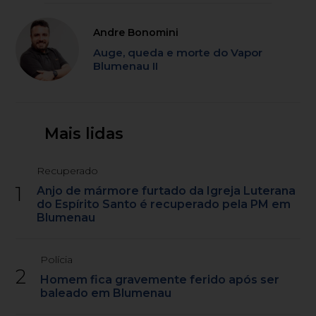
Andre Bonomini
Auge, queda e morte do Vapor
Blumenau II
Mais lidas
Recuperado
1
Anjo de mármore furtado da Igreja Luterana
do Espírito Santo é recuperado pela PM em
Blumenau
Polícia
2
Homem fica gravemente ferido após ser
baleado em Blumenau