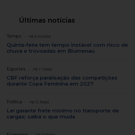
Últimas notícias
Tempo
Há 6 minutos
Quinta-feira tem tempo instável com risco de
chuva e trovoadas em Blumenau
Esportes
Há 11 horas
CBF reforça paralisação das competições
durante Copa Feminina em 2027
Política
Há 12 horas
Lei garante frete mínimo no transporte de
cargas; saiba o que muda
Economia
Há 13 horas