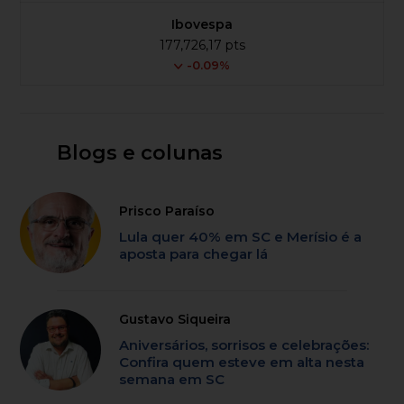
Ibovespa
177,726,17 pts
-0.09%
Blogs e colunas
Prisco Paraíso
Lula quer 40% em SC e Merísio é a
aposta para chegar lá
Gustavo Siqueira
Aniversários, sorrisos e celebrações:
Confira quem esteve em alta nesta
semana em SC