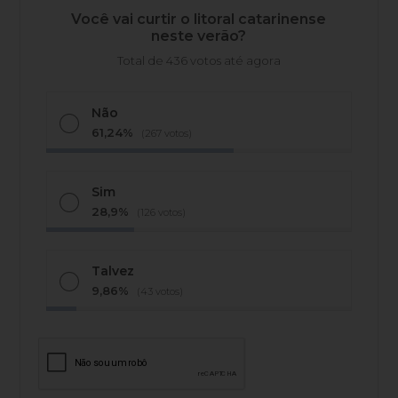
Você vai curtir o litoral catarinense
neste verão?
Total de 436 votos até agora
Não
61,24%
(267 votos)
Sim
28,9%
(126 votos)
Talvez
9,86%
(43 votos)