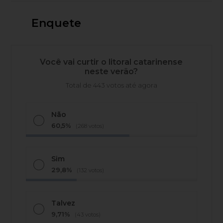
Enquete
Você vai curtir o litoral catarinense
neste verão?
Total de 443 votos até agora
Não
60,5%
(268 votos)
Sim
29,8%
(132 votos)
Talvez
9,71%
(43 votos)