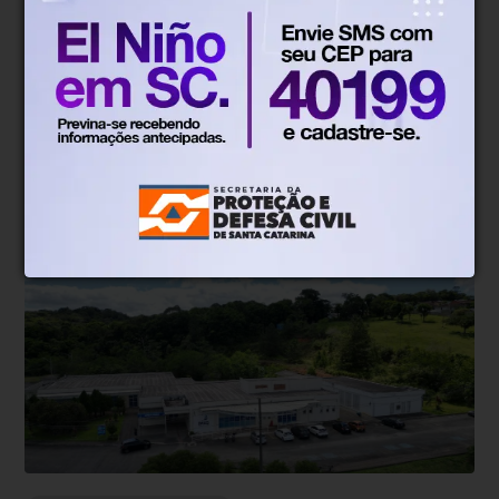
Conteúdo de marca
Há 2 meses
Prefeitura de Indaial lança
programação oficial do Junho Verde
2026
Serão desenvolvidas uma série de atividades alusivas à
promoção e valorização do meio ambiente.