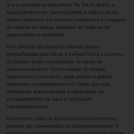
ar e a umidade na atmosfera. No Sul do Brasil, e
especialmente em Santa Catarina, o reflexo direto
desse fenômeno é o aumento expressivo e frequente
do volume de chuvas, elevando as chances de
alagamentos e enchentes.
Para diminuir os impactos dessas cheias
intensificadas pelo clima, a Defesa Civil e o Governo
do Estado atuam na execução de obras de
desassoreamento. Com o passar do tempo,
sedimentos como barro, areia, pedras e galhos
acumulam-se naturalmente no fundo dos rios,
diminuindo drasticamente a capacidade de
armazenamento de água e facilitando
transbordamentos.
Atualmente, mais de 50 municípios catarinenses
passam por intervenções de desassoreamento. O
processo remove mecanicamente o excesso desses