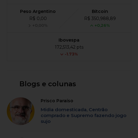
Peso Argentino
Bitcoin
R$ 0,00
R$ 350,988,89
+0,00%
+0,26%
Ibovespa
172,513,42 pts
-1.73%
Blogs e colunas
Prisco Paraíso
Mídia domesticada, Centrão
comprado e Supremo fazendo jogo
sujo