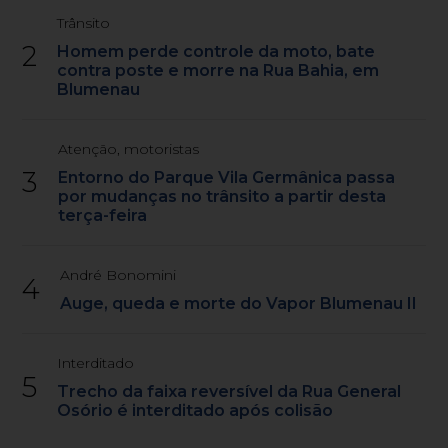
Trânsito
2
Homem perde controle da moto, bate
contra poste e morre na Rua Bahia, em
Blumenau
Atenção, motoristas
3
Entorno do Parque Vila Germânica passa
por mudanças no trânsito a partir desta
terça-feira
André Bonomini
4
Auge, queda e morte do Vapor Blumenau II
Interditado
5
Trecho da faixa reversível da Rua General
Osório é interditado após colisão