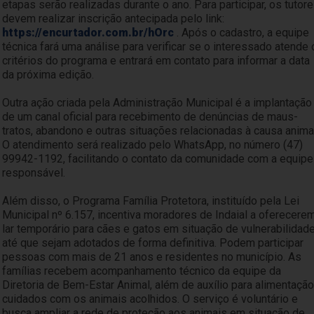
etapas serão realizadas durante o ano. Para participar, os tutor
devem realizar inscrição antecipada pelo link:
https://encurtador.com.br/hOrc
. Após o cadastro, a equipe
técnica fará uma análise para verificar se o interessado atende
critérios do programa e entrará em contato para informar a data
da próxima edição.
Outra ação criada pela Administração Municipal é a implantação
de um canal oficial para recebimento de denúncias de maus-
tratos, abandono e outras situações relacionadas à causa anima
O atendimento será realizado pelo WhatsApp, no número (47)
99942-1192, facilitando o contato da comunidade com a equipe
responsável.
Além disso, o Programa Família Protetora, instituído pela Lei
Municipal nº 6.157, incentiva moradores de Indaial a oferecere
lar temporário para cães e gatos em situação de vulnerabilidad
até que sejam adotados de forma definitiva. Podem participar
pessoas com mais de 21 anos e residentes no município. As
famílias recebem acompanhamento técnico da equipe da
Diretoria de Bem-Estar Animal, além de auxílio para alimentação
cuidados com os animais acolhidos. O serviço é voluntário e
busca ampliar a rede de proteção aos animais em situação de