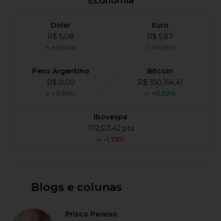
Economia
Dólar
Euro
R$ 5,08
R$ 5,87
+0,04%
+0,00%
Peso Argentino
Bitcoin
R$ 0,00
R$ 350,154,41
+0,00%
+0,02%
Ibovespa
172,513,42 pts
-1.73%
Blogs e colunas
Prisco Paraíso