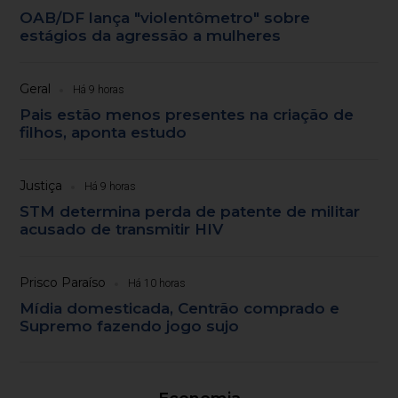
OAB/DF lança "violentômetro" sobre
estágios da agressão a mulheres
Geral
Há 9 horas
Pais estão menos presentes na criação de
filhos, aponta estudo
Justiça
Há 9 horas
STM determina perda de patente de militar
acusado de transmitir HIV
Prisco Paraíso
Há 10 horas
Mídia domesticada, Centrão comprado e
Supremo fazendo jogo sujo