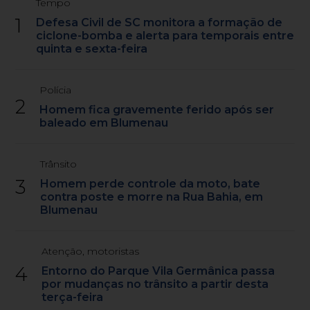
Tempo
1
Defesa Civil de SC monitora a formação de
ciclone-bomba e alerta para temporais entre
quinta e sexta-feira
Polícia
2
Homem fica gravemente ferido após ser
baleado em Blumenau
Trânsito
3
Homem perde controle da moto, bate
contra poste e morre na Rua Bahia, em
Blumenau
Atenção, motoristas
4
Entorno do Parque Vila Germânica passa
por mudanças no trânsito a partir desta
terça-feira