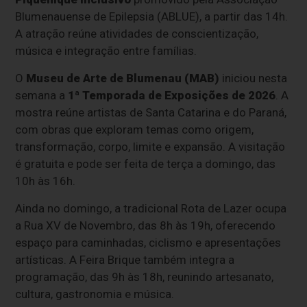
Blumenauense de Epilepsia (ABLUE), a partir das 14h.
A atração reúne atividades de conscientização,
música e integração entre famílias.
O
Museu de Arte de Blumenau (MAB)
iniciou nesta
semana a
1ª Temporada de Exposições de 2026
. A
mostra reúne artistas de Santa Catarina e do Paraná,
com obras que exploram temas como origem,
transformação, corpo, limite e expansão. A visitação
é gratuita e pode ser feita de terça a domingo, das
10h às 16h.
Ainda no domingo, a tradicional Rota de Lazer ocupa
a Rua XV de Novembro, das 8h às 19h, oferecendo
espaço para caminhadas, ciclismo e apresentações
artísticas. A Feira Brique também integra a
programação, das 9h às 18h, reunindo artesanato,
cultura, gastronomia e música.