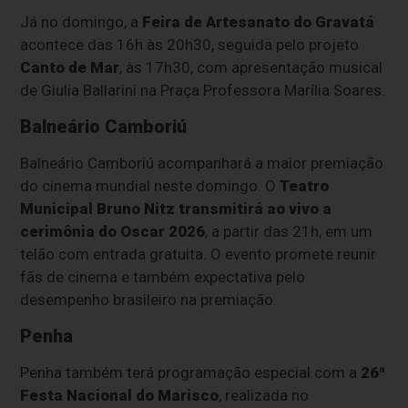
Já no domingo, a
Feira de Artesanato do Gravatá
acontece das 16h às 20h30, seguida pelo projeto
Canto de Mar
, às 17h30, com apresentação musical
de Giulia Ballarini na Praça Professora Marília Soares.
Balneário Camboriú
Balneário Camboriú acompanhará a maior premiação
do cinema mundial neste domingo. O
Teatro
Municipal Bruno Nitz transmitirá ao vivo a
cerimônia do Oscar 2026
, a partir das 21h, em um
telão com entrada gratuita. O evento promete reunir
fãs de cinema e também expectativa pelo
desempenho brasileiro na premiação.
Penha
Penha também terá programação especial com a
26ª
Festa Nacional do Marisco
, realizada no