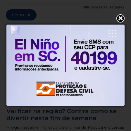
500
caracteres restantes.
Comentar
Agenda AJ
Há 4 meses
Vai ficar na região? Confira como se
divertir neste fim de semana
Programação é marcada pelo clima de Páscoa e diversas