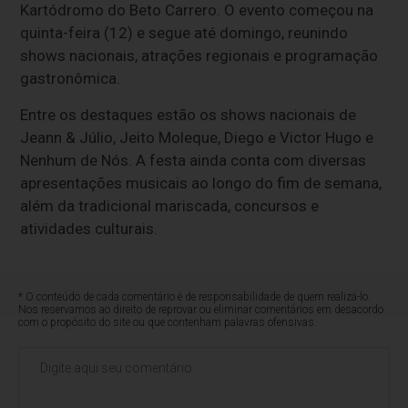
Kartódromo do Beto Carrero. O evento começou na
quinta-feira (12) e segue até domingo, reunindo
shows nacionais, atrações regionais e programação
gastronômica.
Entre os destaques estão os shows nacionais de
Jeann & Júlio, Jeito Moleque, Diego e Victor Hugo e
Nenhum de Nós. A festa ainda conta com diversas
apresentações musicais ao longo do fim de semana,
além da tradicional mariscada, concursos e
atividades culturais.
* O conteúdo de cada comentário é de responsabilidade de quem realizá-lo.
Nos reservamos ao direito de reprovar ou eliminar comentários em desacordo
com o propósito do site ou que contenham palavras ofensivas.