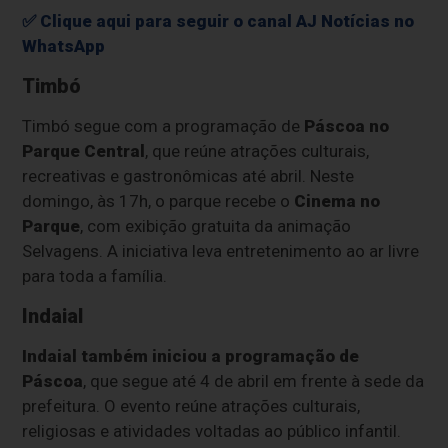
✅ Clique aqui para seguir o canal AJ Notícias no
WhatsApp
Timbó
Timbó segue com a programação de
Páscoa no
Parque Central
, que reúne atrações culturais,
recreativas e gastronômicas até abril. Neste
domingo, às 17h, o parque recebe o
Cinema no
Parque
, com exibição gratuita da animação
Selvagens. A iniciativa leva entretenimento ao ar livre
para toda a família.
Indaial
Indaial também iniciou a programação de
Páscoa
, que segue até 4 de abril em frente à sede da
prefeitura. O evento reúne atrações culturais,
religiosas e atividades voltadas ao público infantil.