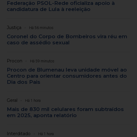
Federação PSOL-Rede oficializa apoio à
candidatura de Lula à reeleição
Justiça
Há 56 minutos
Coronel do Corpo de Bombeiros vira réu em
caso de assédio sexual
Procon
Há 59 minutos
Procon de Blumenau leva unidade móvel ao
Centro para orientar consumidores antes do
Dia dos Pais
Geral
Há 1 hora
Mais de 830 mil celulares foram subtraídos
em 2025, aponta relatório
Interditado
Há 1 hora