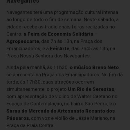
Navegantes
Navegantes terá uma programação cultural intensa
ao longo de todo o fim de semana. Neste sábado, a
cidade recebe as tradicionais feiras realizadas no
Centro:
a Feira de Economia Solidária –
Agropescarte
, das 7h às 13h, na Praça dos
Emancipadores, e a
FeirArte
, das 7h45 às 13h, na
Praça Nossa Senhora dos Navegantes.
Ainda pela manhã, às 11h30,
o músico Breno Neto
se apresenta na Praça dos Emancipadores. No fim da
tarde, às 17h30, duas atrações ocorrem
simultaneamente: o projeto
Um Rio de Serestas
,
com apresentação de violino de Walter Caetano no
Espaço de Contemplação, no bairro São Pedro, e o
Sarau do Mercado do Artesanato Recanto dos
Pássaros
, com voz e violão de Jesse Mariano, na
Praça da Praia Central.