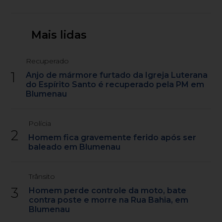
Mais lidas
Recuperado
1
Anjo de mármore furtado da Igreja Luterana
do Espírito Santo é recuperado pela PM em
Blumenau
Polícia
2
Homem fica gravemente ferido após ser
baleado em Blumenau
Trânsito
3
Homem perde controle da moto, bate
contra poste e morre na Rua Bahia, em
Blumenau