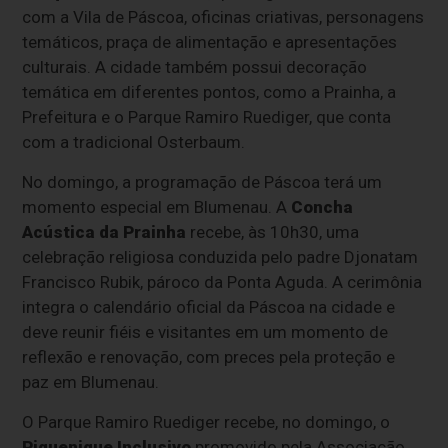
com a Vila de Páscoa, oficinas criativas, personagens
temáticos, praça de alimentação e apresentações
culturais. A cidade também possui decoração
temática em diferentes pontos, como a Prainha, a
Prefeitura e o Parque Ramiro Ruediger, que conta
com a tradicional Osterbaum.
No domingo, a programação de Páscoa terá um
momento especial em Blumenau. A
Concha
Acústica da Prainha
recebe, às 10h30, uma
celebração religiosa conduzida pelo padre Djonatam
Francisco Rubik, pároco da Ponta Aguda. A cerimônia
integra o calendário oficial da Páscoa na cidade e
deve reunir fiéis e visitantes em um momento de
reflexão e renovação, com preces pela proteção e
paz em Blumenau.
O Parque Ramiro Ruediger recebe, no domingo, o
Piquenique Inclusivo
promovido pela Associação