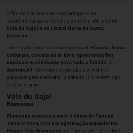
O fim de semana será marcado por uma
programação para todos os gostos e públicos
no
Vale do Itajaí e no Litoral Norte de Santa
Catarina.
Entre os destaques estão eventos de P
áscoa, feiras
culturais, cinema ao ar livre, apresentações
musicais e atividades para toda a família
. A
Agenda AJ
reúne opções gratuitas e eventos
especiais para aproveitar o sábado (14) e domingo
(15) na região.
Vale do Itajaí
Blumenau
Blumenau começa a viver o clima de Páscoa
nesta semana, com a
programação especial no
Parque Vila Germânica
, que segue até 12 de abril