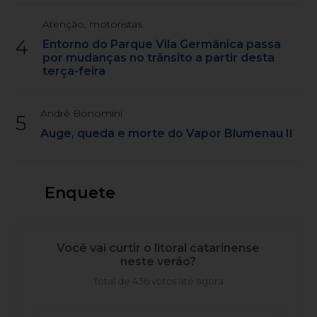
Atenção, motoristas
4
Entorno do Parque Vila Germânica passa
por mudanças no trânsito a partir desta
terça-feira
André Bonomini
5
Auge, queda e morte do Vapor Blumenau II
Enquete
Você vai curtir o litoral catarinense
neste verão?
Total de 436 votos até agora