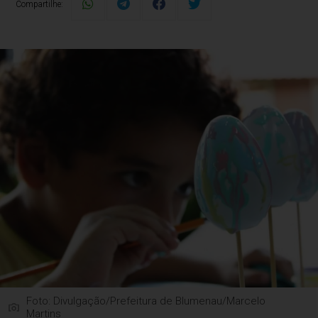
Compartilhe:
Foto: Divulgação/Prefeitura de Blumenau/Marcelo
Martins