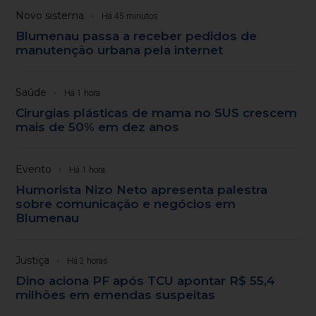
Novo sistema
Há 45 minutos
Blumenau passa a receber pedidos de
manutenção urbana pela internet
Saúde
Há 1 hora
Cirurgias plásticas de mama no SUS crescem
mais de 50% em dez anos
Evento
Há 1 hora
Humorista Nizo Neto apresenta palestra
sobre comunicação e negócios em
Blumenau
Justiça
Há 2 horas
Dino aciona PF após TCU apontar R$ 55,4
milhões em emendas suspeitas