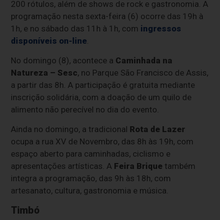
200 rótulos, além de shows de rock e gastronomia. A
programação nesta sexta-feira (6) ocorre das 19h à
1h, e no sábado das 11h à 1h, com
ingressos
disponíveis on-line
.
No domingo (8), acontece a
Caminhada na
Natureza – Sesc
, no Parque São Francisco de Assis,
a partir das 8h. A participação é gratuita mediante
inscrição solidária, com a doação de um quilo de
alimento não perecível no dia do evento.
Ainda no domingo, a tradicional
Rota de Lazer
ocupa a rua XV de Novembro, das 8h às 19h, com
espaço aberto para caminhadas, ciclismo e
apresentações artísticas. A
Feira Brique
também
integra a programação, das 9h às 18h, com
artesanato, cultura, gastronomia e música.
Timbó