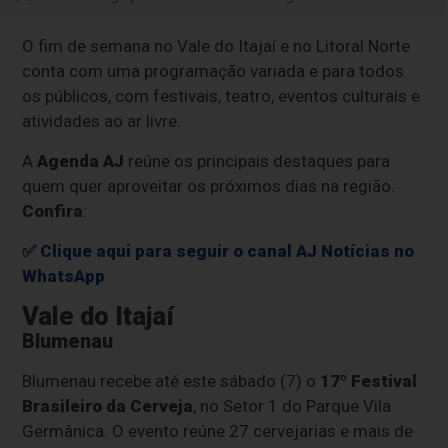
O fim de semana no Vale do Itajaí e no Litoral Norte
conta com uma programação variada e para todos
os públicos, com festivais, teatro, eventos culturais e
atividades ao ar livre.
A
Agenda AJ
reúne os principais destaques para
quem quer aproveitar os próximos dias na região.
Confira
:
✅ Clique aqui para seguir o canal AJ Notícias no
WhatsApp
Vale do Itajaí
Blumenau
Blumenau recebe até este sábado (7) o
17º Festival
Brasileiro da Cerveja
, no Setor 1 do Parque Vila
Germânica. O evento reúne 27 cervejarias e mais de