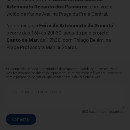
Artesanato Recanto dos Pássaros
, com voz e
violão de Karine Ana, na Praça da Praia Central.
No domingo, a
Feira de Artesanato do Gravatá
ocorre das 16h às 20h30, seguida pelo projeto
Canto de Mar
, às 17h30, com Thiago Belém, na
Praça Professora Marília Soares.
* O conteúdo de cada comentário é de responsabilidade de quem realizá-lo.
Nos reservamos ao direito de reprovar ou eliminar comentários em desacordo
com o propósito do site ou que contenham palavras ofensivas.
500
caracteres restantes.
Comentar