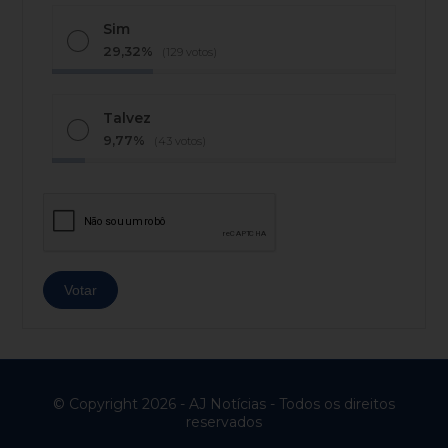
Sim
29,32%
(129 votos)
Talvez
9,77%
(43 votos)
© Copyright 2026 - AJ Notícias - Todos os direitos
reservados