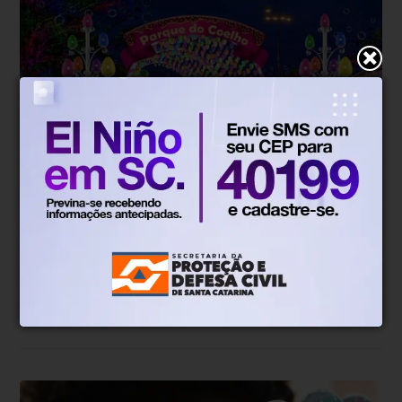
Agenda AJ
Há 5 meses
Atividades de Páscoa dominam a
Agenda AJ neste fim de semana; veja
o que fazer na região
Agenda traz opções para todas as idades em cidades do
Vale do Itajaí e Litoral Norte.