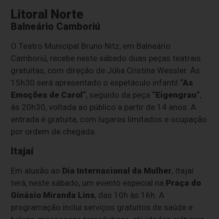
Litoral Norte
Balneário Camboriú
O Teatro Municipal Bruno Nitz, em Balneário
Camboriú, recebe neste sábado duas peças teatrais
gratuitas, com direção de Júlia Cristina Wessler. Às
15h30 será apresentado o espetáculo infantil
“As
Emoções de Carol”
, seguido da peça
“Eigengrau”
,
às 20h30, voltada ao público a partir de 14 anos. A
entrada é gratuita, com lugares limitados e ocupação
por ordem de chegada.
Itajaí
Em alusão ao
Dia Internacional da Mulher
, Itajaí
terá, neste sábado, um evento especial na
Praça do
Ginásio Miranda Lins
, das 10h às 16h. A
programação inclui serviços gratuitos de saúde e