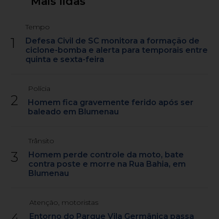
Mais lidas
Tempo
1
Defesa Civil de SC monitora a formação de
ciclone-bomba e alerta para temporais entre
quinta e sexta-feira
Polícia
2
Homem fica gravemente ferido após ser
baleado em Blumenau
Trânsito
3
Homem perde controle da moto, bate
contra poste e morre na Rua Bahia, em
Blumenau
Atenção, motoristas
4
Entorno do Parque Vila Germânica passa