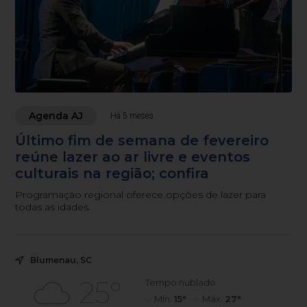
Agenda AJ
Há 5 meses
Último fim de semana de fevereiro
reúne lazer ao ar livre e eventos
culturais na região; confira
Programação regional oferece opções de lazer para
todas as idades.
Blumenau, SC
25°
Tempo nublado
Mín.
15°
Máx.
27°