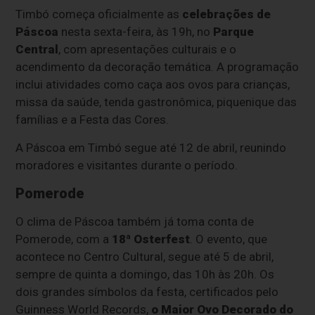
Timbó começa oficialmente as
celebrações de
Páscoa
nesta sexta-feira, às 19h, no
Parque
Central
, com apresentações culturais e o
acendimento da decoração temática. A programação
inclui atividades como caça aos ovos para crianças,
missa da saúde, tenda gastronômica, piquenique das
famílias e a Festa das Cores.
A Páscoa em Timbó segue até 12 de abril, reunindo
moradores e visitantes durante o período.
Pomerode
O clima de Páscoa também já toma conta de
Pomerode, com a
18ª Osterfest
. O evento, que
acontece no Centro Cultural, segue até 5 de abril,
sempre de quinta a domingo, das 10h às 20h. Os
dois grandes símbolos da festa, certificados pelo
Guinness World Records,
o Maior Ovo Decorado do