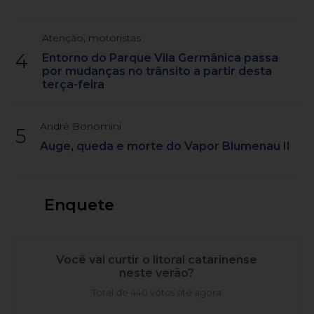
Atenção, motoristas
4
Entorno do Parque Vila Germânica passa
por mudanças no trânsito a partir desta
terça-feira
André Bonomini
5
Auge, queda e morte do Vapor Blumenau II
Enquete
Você vai curtir o litoral catarinense
neste verão?
Total de 440 votos até agora