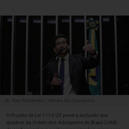
Kayo Magalhães / Câmara dos Deputados
O Projeto de Lei 1114/25 prevê a exclusão dos
quadros da Ordem dos Advogados do Brasil (OAB)