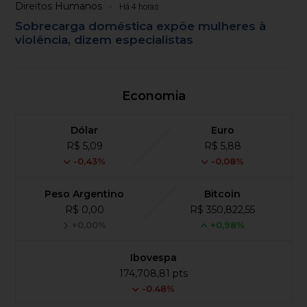
Direitos Humanos
Há 4 horas
Sobrecarga doméstica expõe mulheres à
violência, dizem especialistas
Economia
Dólar
Euro
R$ 5,09
R$ 5,88
-0,43%
-0,08%
Peso Argentino
Bitcoin
R$ 0,00
R$ 350,822,55
+0,00%
+0,98%
Ibovespa
174,708,81 pts
-0.48%