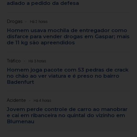
adiado a pedido da defesa
Drogas
Há 2 horas
Homem usava mochila de entregador como
disfarce para vender drogas em Gaspar; mais
de 11 kg são apreendidos
Tráfico
Há 3 horas
Homem joga pacote com 53 pedras de crack
no chão ao ver viatura e é preso no bairro
Badenfurt
Acidente
Há 4 horas
Jovem perde controle de carro ao manobrar
e cai em ribanceira no quintal do vizinho em
Blumenau