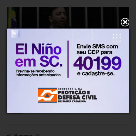
Câmara
Há 6 meses
Projeto cria programa de apoio a
famílias de crianças com autismo no
SUS
Para virar lei, o texto precisa ser aprovado na Câmara e no
Senado
Blumenau, SC