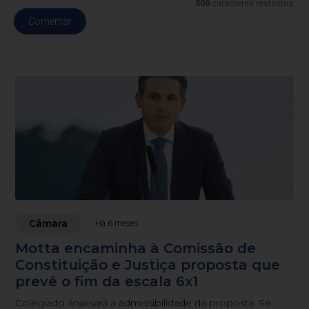
500
caracteres restantes.
Comentar
Câmara
Há 6 meses
Motta encaminha à Comissão de
Constituição e Justiça proposta que
prevê o fim da escala 6x1
Colegiado analisará a admissibilidade da proposta. Se