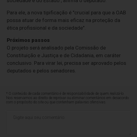
sociedade e do Estado", afirma o deputado.
Para ele, a nova tipificação é "crucial para que a OAB
possa atuar de forma mais eficaz na proteção da
ética profissional e da sociedade".
Próximos passos
O projeto será analisado pela Comissão de
Constituição e Justiça e de Cidadania, em
caráter
conclusivo
. Para virar lei, precisa ser aprovado pelos
deputados e pelos senadores.
* O conteúdo de cada comentário é de responsabilidade de quem realizá-lo.
Nos reservamos ao direito de reprovar ou eliminar comentários em desacordo
com o propósito do site ou que contenham palavras ofensivas.