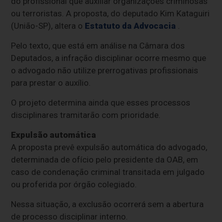
do profissional que auxiliar organizações criminosas
ou terroristas. A proposta, do deputado Kim Kataguiri
(União-SP), altera o
Estatuto da Advocacia
.
Pelo texto, que está em análise na Câmara dos
Deputados, a infração disciplinar ocorre mesmo que
o advogado não utilize prerrogativas profissionais
para prestar o auxílio.
O projeto determina ainda que esses processos
disciplinares tramitarão com prioridade.
Expulsão automática
A proposta prevê expulsão automática do advogado,
determinada de ofício pelo presidente da OAB, em
caso de condenação criminal
transitada em julgado
ou proferida por órgão colegiado.
Nessa situação, a exclusão ocorrerá sem a abertura
de processo disciplinar interno.