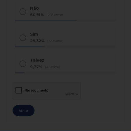
Não
60,91%
(268 votos)
Sim
29,32%
(129 votos)
Talvez
9,77%
(43 votos)