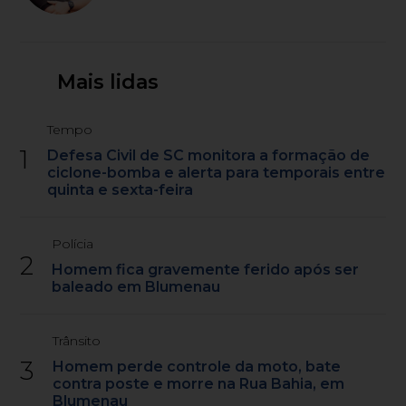
Mais lidas
Tempo
1
Defesa Civil de SC monitora a formação de
ciclone-bomba e alerta para temporais entre
quinta e sexta-feira
Polícia
2
Homem fica gravemente ferido após ser
baleado em Blumenau
Trânsito
3
Homem perde controle da moto, bate
contra poste e morre na Rua Bahia, em
Blumenau