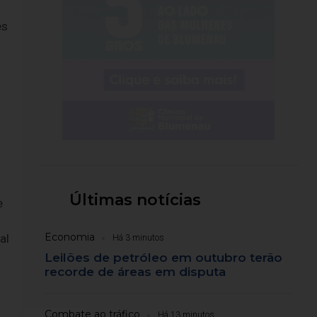
es
Últimas notícias
e
Economia
al
Há 3 minutos
Leilões de petróleo em outubro terão
recorde de áreas em disputa
Combate ao tráfico
Há 13 minutos