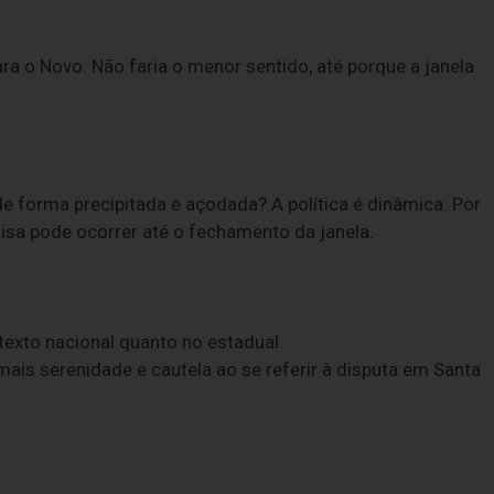
ra o Novo. Não faria o menor sentido, até porque a janela
 forma precipitada e açodada? A política é dinâmica. Por
sa pode ocorrer até o fechamento da janela.
exto nacional quanto no estadual.
mais serenidade e cautela ao se referir à disputa em Santa