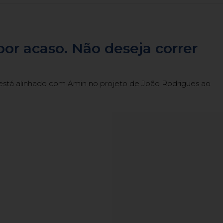
por acaso. Não deseja correr
i está alinhado com Amin no projeto de João Rodrigues ao