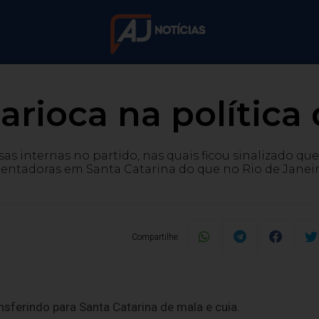
rioca na política
as internas no partido, nas quais ficou sinalizado qu
lentadoras em Santa Catarina do que no Rio de Janeir
Compartilhe:
ansferindo para Santa Catarina de mala e cuia.