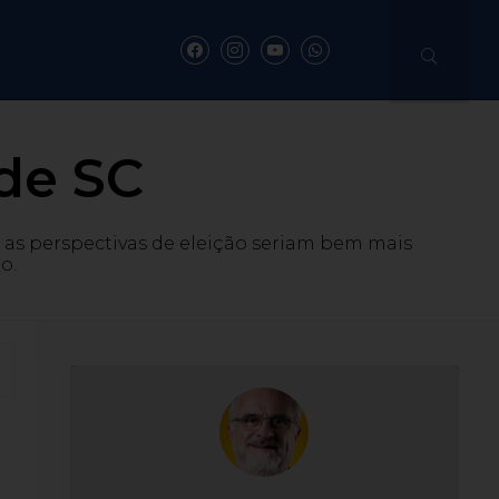
 de SC
e as perspectivas de eleição seriam bem mais
o.