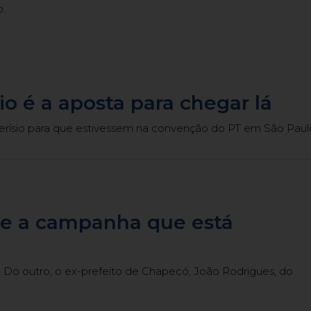
o.
o é a aposta para chegar lá
rísio para que estivessem na convenção do PT em São Paul
s e a campanha que está
. Do outro, o ex-prefeito de Chapecó, João Rodrigues, do