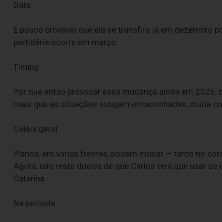
Data
É pouco provável que ela se transfira já em dezembro pa
partidária ocorre em março.
Timing
Por que então provocar essa mudança ainda em 2025, de
mais que as situações estejam encaminhadas, muita coi
Geleia geral
Planos, em várias frentes, podem mudar — tanto no cont
Agora, não resta dúvida de que Carlos terá que usar de 
Catarina.
Na berlinda