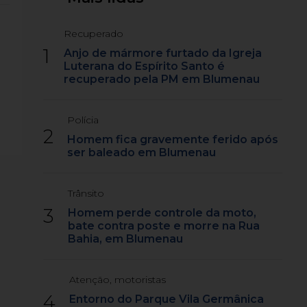
Recuperado
1
Anjo de mármore furtado da Igreja
Luterana do Espírito Santo é
recuperado pela PM em Blumenau
Polícia
2
Homem fica gravemente ferido após
ser baleado em Blumenau
Trânsito
3
Homem perde controle da moto,
bate contra poste e morre na Rua
Bahia, em Blumenau
Atenção, motoristas
4
Entorno do Parque Vila Germânica