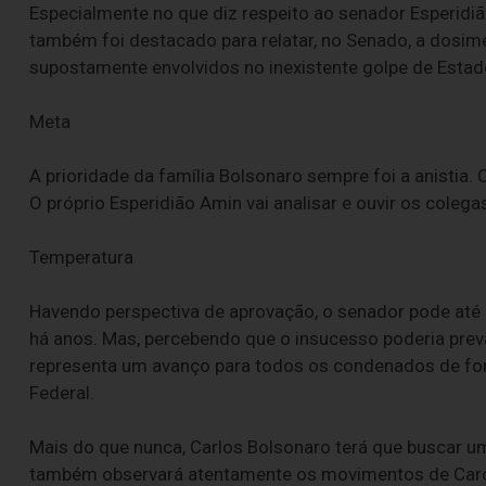
Especialmente no que diz respeito ao senador Esperidiã
também foi destacado para relatar, no Senado, a dosim
supostamente envolvidos no inexistente golpe de Estad
Meta
A prioridade da família Bolsonaro sempre foi a anistia. 
O próprio Esperidião Amin vai analisar e ouvir os colega
Temperatura
Havendo perspectiva de aprovação, o senador pode até a
há anos. Mas, percebendo que o insucesso poderia preva
representa um avanço para todos os condenados de for
Federal.
Mais do que nunca, Carlos Bolsonaro terá que buscar 
também observará atentamente os movimentos de Carol