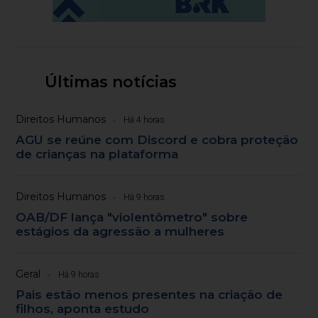
Últimas notícias
Direitos Humanos
Há 4 horas
AGU se reúne com Discord e cobra proteção
de crianças na plataforma
Direitos Humanos
Há 9 horas
OAB/DF lança "violentômetro" sobre
estágios da agressão a mulheres
Geral
Há 9 horas
Pais estão menos presentes na criação de
filhos, aponta estudo