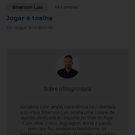
Emerson Luis
Há 4 semanas
Jogar a toalha
Ou seguir acreditando
Sobre o blog/coluna
Jornalista com ampla experiência na cobertura
esportiva, Emerson Luis assina uma coluna de
opinião dedicada ao esporte no Vale do Itajaí.
Com olhar crítico, linguagem direta e paixão
pelo que faz, analisa os bastidores, os
destaques e os desafios do cenário esportivo