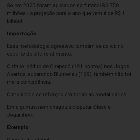
Só em 2025 foram aplicados no futebol R$ 750
milhões - a projeção para o ano que vem é de R$ 1
bilhão!
Importação
Essa metodologia agressiva também se aplica no
esporte de alto rendimento.
O título inédito de Chapecó (191 pontos) nos Jogos
Abertos, superando Blumenau (169), também não foi
mera coincidência.
O município se reforçou em todas as modalidades.
Em algumas, nem chegou a disputar Olesc e
Joguinhos.
Exemplo
Caso do handebol.