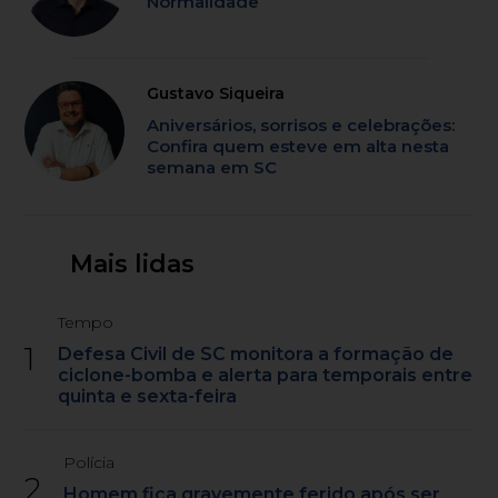
Normalidade
Gustavo Siqueira
Aniversários, sorrisos e celebrações:
Confira quem esteve em alta nesta
semana em SC
Mais lidas
Tempo
1
Defesa Civil de SC monitora a formação de
ciclone-bomba e alerta para temporais entre
quinta e sexta-feira
Polícia
2
Homem fica gravemente ferido após ser