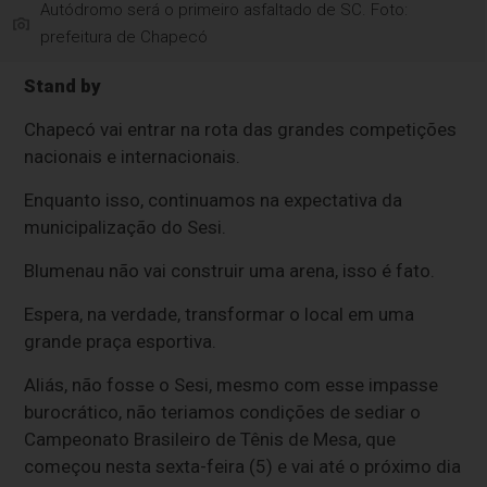
Autódromo será o primeiro asfaltado de SC. Foto:
prefeitura de Chapecó
Stand by
Chapecó vai entrar na rota das grandes competições
nacionais e internacionais.
Enquanto isso, continuamos na expectativa da
municipalização do Sesi.
Blumenau não vai construir uma arena, isso é fato.
Espera, na verdade, transformar o local em uma
grande praça esportiva.
Aliás, não fosse o Sesi, mesmo com esse impasse
burocrático, não teriamos condições de sediar o
Campeonato Brasileiro de Tênis de Mesa, que
começou nesta sexta-feira (5) e vai até o próximo dia