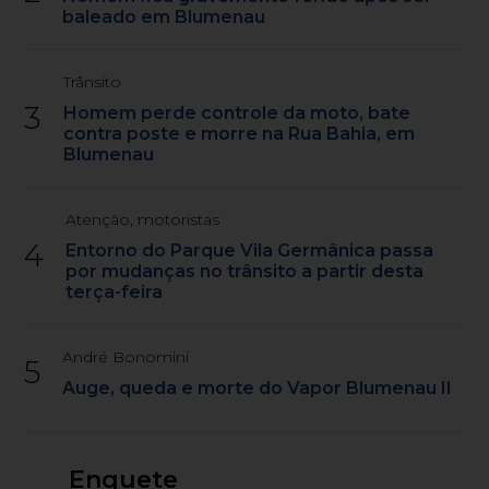
baleado em Blumenau
Trânsito
3
Homem perde controle da moto, bate
contra poste e morre na Rua Bahia, em
Blumenau
Atenção, motoristas
4
Entorno do Parque Vila Germânica passa
por mudanças no trânsito a partir desta
terça-feira
André Bonomini
5
Auge, queda e morte do Vapor Blumenau II
Enquete