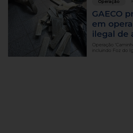
Operação
GAECO pr
em operaç
ilegal de
Operação 'Caminh
incluindo Foz do I