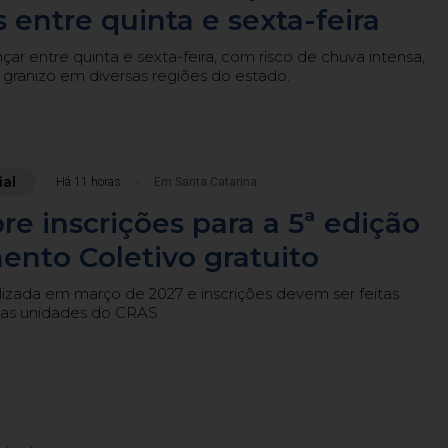
 entre quinta e sexta-feira
ar entre quinta e sexta-feira, com risco de chuva intensa,
 granizo em diversas regiões do estado.
ial
Há 11 horas
Em Santa Catarina
re inscrições para a 5ª edição
nto Coletivo gratuito
lizada em março de 2027 e inscrições devem ser feitas
nas unidades do CRAS