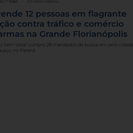
Há 17 horas
Em Santa Catarina
ende 12 pessoas em flagrante
ão contra tráfico e comércio
 armas na Grande Florianópolis
o Sem Volta' cumpre 28 mandados de busca em sete cidade
guaçu, no Paraná.