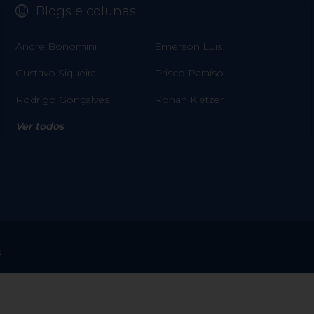
Blogs e colunas
Andre Bonomini
Emerson Luis
Gustavo Siqueira
Prisco Paraíso
Rodrigo Gonçalves
Ronan Kietzer
Ver todos
s