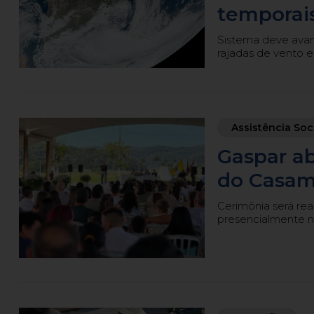
temporais
Sistema deve avanç
rajadas de vento e
Assistência Soc
Gaspar ab
do Casame
Cerimônia será rea
presencialmente 