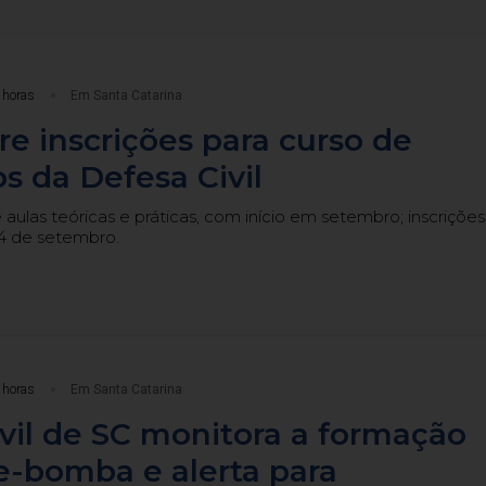
 horas
Em Santa Catarina
e inscrições para curso de
os da Defesa Civil
aulas teóricas e práticas, com início em setembro; inscrições
4 de setembro.
 horas
Em Santa Catarina
vil de SC monitora a formação
e-bomba e alerta para