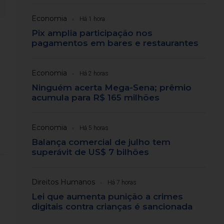
Economia
Há 1 hora
Pix amplia participação nos
pagamentos em bares e restaurantes
Economia
Há 2 horas
Ninguém acerta Mega-Sena; prêmio
acumula para R$ 165 milhões
Economia
Há 5 horas
Balança comercial de julho tem
superávit de US$ 7 bilhões
Direitos Humanos
Há 7 horas
Lei que aumenta punição a crimes
digitais contra crianças é sancionada