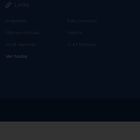
Links
Enquetes
Fale conosco
Últimas notícias
Vídeos
Você repórter
O AJ Notícias
Ver todos